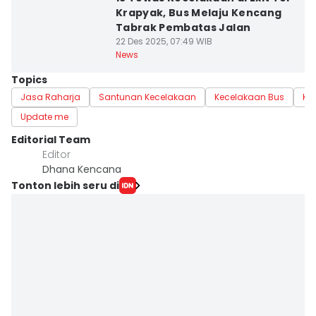
Krapyak, Bus Melaju Kencang
Tabrak Pembatas Jalan
22 Des 2025, 07:49 WIB
News
Topics
Jasa Raharja
Santunan Kecelakaan
Kecelakaan Bus
Ke
Update me
Editorial Team
Editor
Dhana Kencana
Tonton lebih seru di