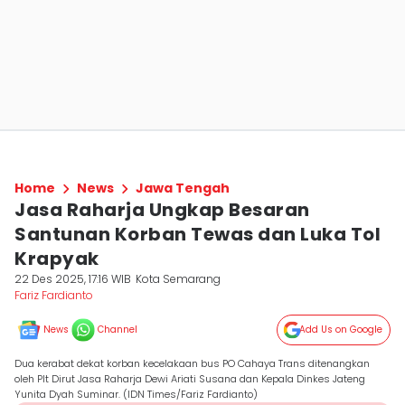
Home
News
Jawa Tengah
Jasa Raharja Ungkap Besaran
Santunan Korban Tewas dan Luka Tol
Krapyak
22 Des 2025, 17:16 WIB
Kota Semarang
Fariz Fardianto
News
Channel
Add Us on Google
Dua kerabat dekat korban kecelakaan bus PO Cahaya Trans ditenangkan
oleh Plt Dirut Jasa Raharja Dewi Ariati Susana dan Kepala Dinkes Jateng
Yunita Dyah Suminar. (IDN Times/Fariz Fardianto)