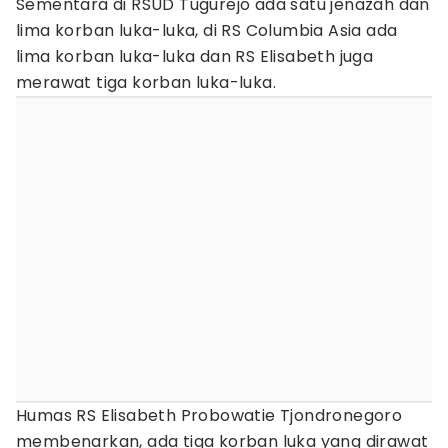
Sementara di RSUD Tugurejo ada satu jenazah dan
lima korban luka-luka, di RS Columbia Asia ada
lima korban luka-luka dan RS Elisabeth juga
merawat tiga korban luka-luka.
Humas RS Elisabeth Probowatie Tjondronegoro
membenarkan, ada tiga korban luka yang dirawat