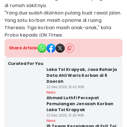
di rumah sakitnya.
"Yang dua sudah diizinkan pulang buat rawat jalan.
Yang satu korban masih opname di ruang
Theresia. Tiga korban masih anak-anak," kata
Probo kepada
IDN Times.
Share Article
Curated For You
Laka Tol Krapyak, Jasa Raharja
Data Ahli Waris Korban di 6
Daerah
22 Des 2025, 16:42 WIB
News
Ahmad Luthfi Percepat
Pemulangan Jenazah Korban
Laka Tol Krapyak
22 Des 2025, 13:26 WIB
News
15 Tewas Kecelakaan di Exit Tol