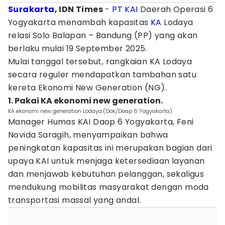
Surakarta
, IDN Times
-
PT KAI
Daerah Operasi 6
Yogyakarta menambah kapasitas
KA
Lodaya
relasi Solo Balapan – Bandung (PP) yang akan
berlaku mulai 19 September 2025.
Mulai tanggal tersebut, rangkaian KA Lodaya
secara reguler mendapatkan tambahan satu
kereta Ekonomi New Generation (NG).
1. Pakai KA ekonomi new generation.
KA ekonomi new generation Lodaya.(Dok/Doap 6 Yogyakarta)
Manager Humas KAI Daop 6 Yogyakarta, Feni
Novida Saragih, menyampaikan bahwa
peningkatan kapasitas ini merupakan bagian dari
upaya KAI untuk menjaga ketersediaan layanan
dan menjawab kebutuhan pelanggan, sekaligus
mendukung mobilitas masyarakat dengan moda
transportasi massal yang andal.