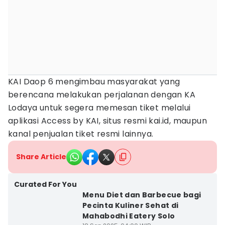
KAI Daop 6 mengimbau masyarakat yang
berencana melakukan perjalanan dengan KA
Lodaya untuk segera memesan tiket melalui
aplikasi Access by KAI, situs resmi kai.id, maupun
kanal penjualan tiket resmi lainnya.
Share Article
Curated For You
Menu Diet dan Barbecue bagi
Pecinta Kuliner Sehat di
Mahabodhi Eatery Solo