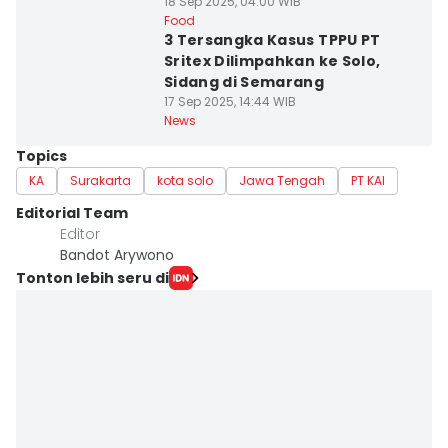
18 Sep 2025, 04:00 WIB
Food
3 Tersangka Kasus TPPU PT
Sritex Dilimpahkan ke Solo,
Sidang di Semarang
17 Sep 2025, 14:44 WIB
News
Topics
KA
Surakarta
kota solo
Jawa Tengah
PT KAI
Editorial Team
Editor
Bandot Arywono
Tonton lebih seru di