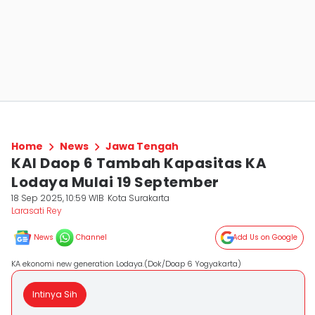
Home
News
Jawa Tengah
KAI Daop 6 Tambah Kapasitas KA
Lodaya Mulai 19 September
18 Sep 2025, 10:59 WIB
Kota Surakarta
Larasati Rey
News
Channel
Add Us on Google
KA ekonomi new generation Lodaya.(Dok/Doap 6 Yogyakarta)
Intinya Sih