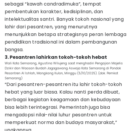
sebagai “kawah candradimuka”, tempat
pembentukan karakter, kedisiplinan, dan
intelektualitas santri. Banyak tokoh nasional yang
lahir dari pesantren, yang menurutnya
menunjukkan betapa strategisnya peran lembaga
pendidikan tradisional ini dalam pembangunan
bangsa.
3. Pesantren lahirkan tokoh-tokoh hebat
Wali Kota Semarang, Agustina Wilujeng saat menghadiri Pengajian Majelis
Dzikir dan Waosan Burdah Jagagawang Aswaja Kota Semarang di Pondok
Pesantren Al Ishlah, Mangkang Kulon, Minggu (5/10/2025). (dok. Pemkot
Semarang)
“Dari pesantren-pesantren itu lahir tokoh-tokoh
hebat yang luar biasa. Kalau nanti perda dibuat,
berbagai kegiatan keagamaan dan kebudayaan
bisa lebih terintegrasi. Pemerintah juga bisa
mengadopsi nilai-nilai luhur pesantren untuk
memperkuat norma dan budaya masyarakat,”
ungkapnya.