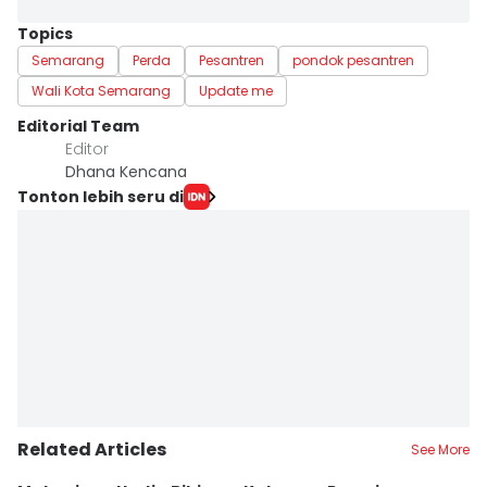
Topics
Semarang
Perda
Pesantren
pondok pesantren
Wali Kota Semarang
Update me
Editorial Team
Editor
Dhana Kencana
Tonton lebih seru di
Related Articles
See More