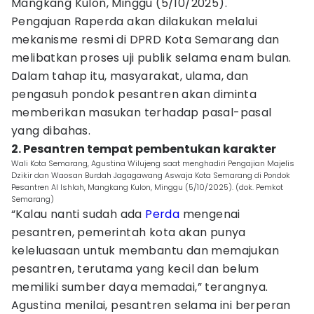
Mangkang Kulon, Minggu (5/10/2025).
Pengajuan Raperda akan dilakukan melalui
mekanisme resmi di DPRD Kota Semarang dan
melibatkan proses uji publik selama enam bulan.
Dalam tahap itu, masyarakat, ulama, dan
pengasuh pondok pesantren akan diminta
memberikan masukan terhadap pasal-pasal
yang dibahas.
2. Pesantren tempat pembentukan karakter
Wali Kota Semarang, Agustina Wilujeng saat menghadiri Pengajian Majelis
Dzikir dan Waosan Burdah Jagagawang Aswaja Kota Semarang di Pondok
Pesantren Al Ishlah, Mangkang Kulon, Minggu (5/10/2025). (dok. Pemkot
Semarang)
“Kalau nanti sudah ada
Perda
mengenai
pesantren, pemerintah kota akan punya
keleluasaan untuk membantu dan memajukan
pesantren, terutama yang kecil dan belum
memiliki sumber daya memadai,” terangnya.
Agustina menilai, pesantren selama ini berperan