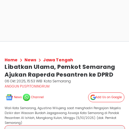
Home
News
Jawa Tengah
Libatkan Ulama, Pemkot Semarang
Ajukan Raperda Pesantren ke DPRD
06 Okt 2025, 15:53 WIB
Kota Semarang
ANGGUN PUSPITONINGRUM
News
Channel
Add Us on Google
Wali Kota Semarang, Agustina Wilujeng saat menghadiri Pengajian Majelis
Dzikir dan Waosan Burdah Jagagawang Aswaja Kota Semarang di Pondok
Pesantren Al Ishlah, Mangkang Kulon, Minggu (5/10/2025). (dok. Pemkot
Semarang)