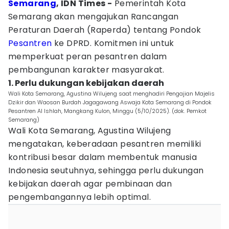
Semarang
, IDN Times -
Pemerintah Kota
Semarang akan mengajukan Rancangan
Peraturan Daerah (Raperda) tentang Pondok
Pesantren
ke DPRD. Komitmen ini untuk
memperkuat peran pesantren dalam
pembangunan karakter masyarakat.
1. Perlu dukungan kebijakan daerah
Wali Kota Semarang, Agustina Wilujeng saat menghadiri Pengajian Majelis
Dzikir dan Waosan Burdah Jagagawang Aswaja Kota Semarang di Pondok
Pesantren Al Ishlah, Mangkang Kulon, Minggu (5/10/2025). (dok. Pemkot
Semarang)
Wali Kota Semarang, Agustina Wilujeng
mengatakan, keberadaan pesantren memiliki
kontribusi besar dalam membentuk manusia
Indonesia seutuhnya, sehingga perlu dukungan
kebijakan daerah agar pembinaan dan
pengembangannya lebih optimal.