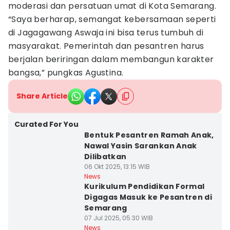
moderasi dan persatuan umat di Kota Semarang.
“Saya berharap, semangat kebersamaan seperti
di Jagagawang Aswaja ini bisa terus tumbuh di
masyarakat. Pemerintah dan pesantren harus
berjalan beriringan dalam membangun karakter
bangsa,” pungkas Agustina.
Share Article
Curated For You
Bentuk Pesantren Ramah Anak,
Nawal Yasin Sarankan Anak
Dilibatkan
06 Okt 2025, 13:15 WIB
News
Kurikulum Pendidikan Formal
Digagas Masuk ke Pesantren di
Semarang
07 Jul 2025, 05:30 WIB
News