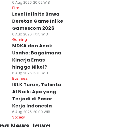
6 Aug 2026, 20:02 WIB
Film
Level Infinite Bawa
Deretan Game Ini ke
Gamescom 2026
6 Aug 2026, 17:15 WIB
Gaming
MDKA dan Anak
Usaha: Bagaimana
Kinerja Emas
hingga Nikel?
6 Aug 2026, 19:31 WIB
Business
IKLK Turun, Talenta
AI Naik: Apa yang
Terjadi di Pasar
Kerja Indonesia
6 Aug 2026, 20:00 WIB
Society
ing News Jawa