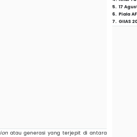
5
.
17 Agus
6
.
Piala A
7
.
GIIAS 2
ion
atau generasi yang terjepit di antara