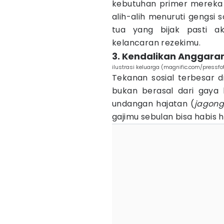
kebutuhan primer mereka
alih-alih menuruti gengsi s
tua yang bijak pasti 
kelancaran rezekimu.
3. Kendalikan Anggara
ilustrasi keluarga (magnific.com/pressfo
Tekanan sosial terbesar d
bukan berasal dari gaya 
undangan hajatan (
jagon
gajimu sebulan bisa habis