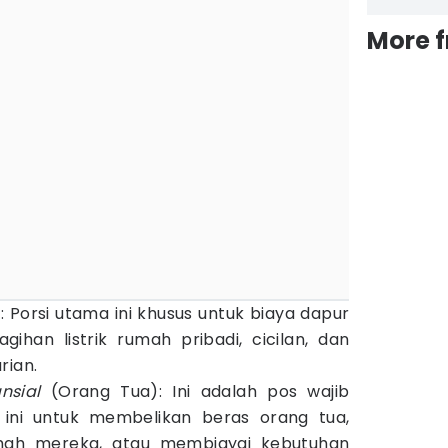
More 
Porsi utama ini khusus untuk biaya dapur
agihan listrik rumah pribadi, cicilan, dan
rian.
nsial
(Orang Tua): Ini adalah pos wajib
 ini untuk membelikan beras orang tua,
umah mereka, atau membiayai kebutuhan