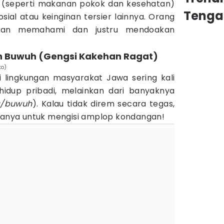
 (seperti makanan pokok dan kesehatan)
Tenga
osial atau keinginan tersier lainnya. Orang
akan memahami dan justru mendoakan
n Buwuh (Gengsi Kakehan Ragat)
to)
i lingkungan masyarakat Jawa sering kali
hidup pribadi, melainkan dari banyaknya
g/buwuh
). Kalau tidak direm secara tegas,
 hanya untuk mengisi amplop kondangan!