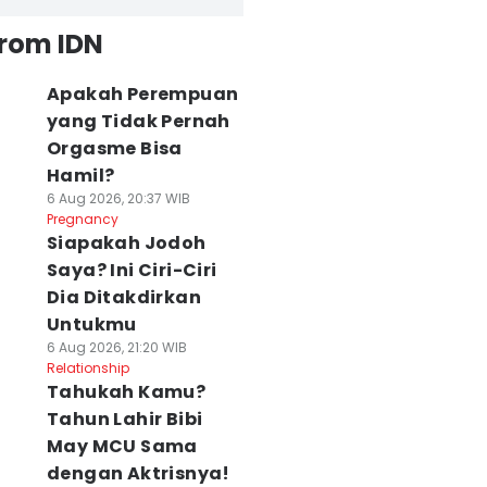
from IDN
Apakah Perempuan
yang Tidak Pernah
Orgasme Bisa
Hamil?
6 Aug 2026, 20:37 WIB
Pregnancy
Siapakah Jodoh
Saya? Ini Ciri-Ciri
Dia Ditakdirkan
Untukmu
6 Aug 2026, 21:20 WIB
Relationship
Tahukah Kamu?
Tahun Lahir Bibi
May MCU Sama
dengan Aktrisnya!