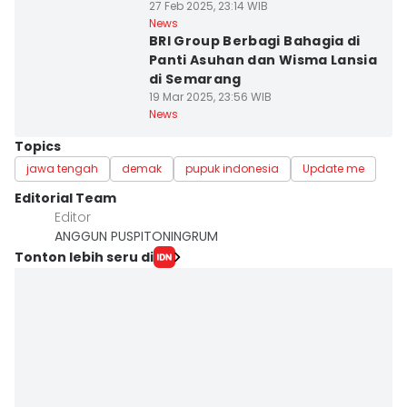
27 Feb 2025, 23:14 WIB
News
BRI Group Berbagi Bahagia di
Panti Asuhan dan Wisma Lansia
di Semarang
19 Mar 2025, 23:56 WIB
News
Topics
jawa tengah
demak
pupuk indonesia
Update me
Editorial Team
Editor
ANGGUN PUSPITONINGRUM
Tonton lebih seru di