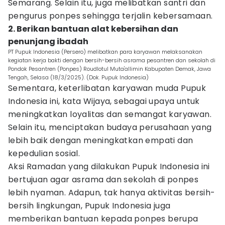
Semarang. Selain itu, juga melibatkan santri dan
pengurus ponpes sehingga terjalin kebersamaan.
2. Berikan bantuan alat kebersihan dan
penunjang ibadah
PT Pupuk Indonesia (Persero) melibatkan para karyawan melaksanakan
kegiatan kerja bakti dengan bersih-bersih asrama pesantren dan sekolah di
Pondok Pesantren (Ponpes) Roudlotul Muta'allimin Kabupaten Demak, Jawa
Tengah, Selasa (18/3/2025). (Dok. Pupuk Indonesia)
Sementara, keterlibatan karyawan muda Pupuk
Indonesia ini, kata Wijaya, sebagai upaya untuk
meningkatkan loyalitas dan semangat karyawan.
Selain itu, menciptakan budaya perusahaan yang
lebih baik dengan meningkatkan empati dan
kepedulian sosial.
Aksi Ramadan yang dilakukan Pupuk Indonesia ini
bertujuan agar asrama dan sekolah di ponpes
lebih nyaman. Adapun, tak hanya aktivitas bersih-
bersih lingkungan, Pupuk Indonesia juga
memberikan bantuan kepada ponpes berupa