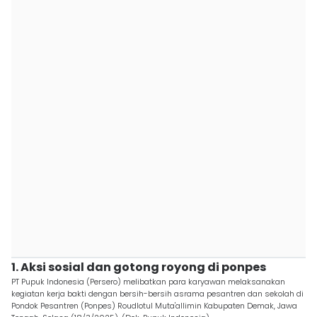
1. Aksi sosial dan gotong royong di ponpes
PT Pupuk Indonesia (Persero) melibatkan para karyawan melaksanakan
kegiatan kerja bakti dengan bersih-bersih asrama pesantren dan sekolah di
Pondok Pesantren (Ponpes) Roudlotul Muta'allimin Kabupaten Demak, Jawa