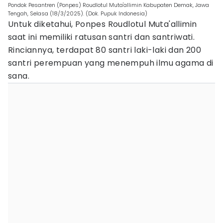
Pondok Pesantren (Ponpes) Roudlotul Muta'allimin Kabupaten Demak, Jawa
Tengah, Selasa (18/3/2025). (Dok. Pupuk Indonesia)
Untuk diketahui, Ponpes Roudlotul Muta'allimin
saat ini memiliki ratusan santri dan santriwati.
Rinciannya, terdapat 80 santri laki-laki dan 200
santri perempuan yang menempuh ilmu agama di
sana.