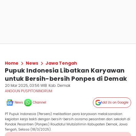
Home
News
Jawa Tengah
Pupuk Indonesia Libatkan Karyawan
untuk Bersih-bersih Ponpes di Demak
20 Mar 2025, 03:56 WIB
Kab. Demak
ANGGUN PUSPITONINGRUM
News
Channel
Add Us on Google
PT Pupuk Indonesia (Persero) melibatkan para karyawan melaksanakan
kegiatan kerja bakti dengan bersih-bersih asrama pesantren dan sekolah di
Pondok Pesantren (Ponpes) Roudlotul Muta'allimin Kabupaten Demak, Jawa
Tengah, Selasa (18/3/2025).