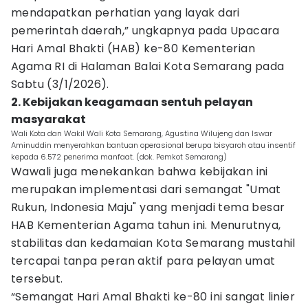
mendapatkan perhatian yang layak dari
pemerintah daerah,” ungkapnya pada Upacara
Hari Amal Bhakti (HAB) ke-80 Kementerian
Agama RI di Halaman Balai Kota Semarang pada
Sabtu (3/1/2026).
2. Kebijakan keagamaan sentuh pelayan
masyarakat
Wali Kota dan Wakil Wali Kota Semarang, Agustina Wilujeng dan Iswar
Aminuddin menyerahkan bantuan operasional berupa bisyaroh atau insentif
kepada 6.572 penerima manfaat. (dok. Pemkot Semarang)
Wawali juga menekankan bahwa kebijakan ini
merupakan implementasi dari semangat "Umat
Rukun, Indonesia Maju" yang menjadi tema besar
HAB Kementerian Agama tahun ini. Menurutnya,
stabilitas dan kedamaian Kota Semarang mustahil
tercapai tanpa peran aktif para pelayan umat
tersebut.
“Semangat Hari Amal Bhakti ke-80 ini sangat linier