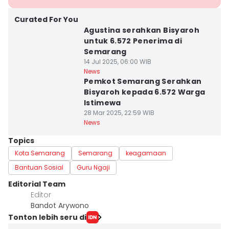
Curated For You
Agustina serahkan Bisyaroh
untuk 6.572 Penerima di
Semarang
14 Jul 2025, 06:00 WIB
News
Pemkot Semarang Serahkan
Bisyaroh kepada 6.572 Warga
Istimewa
28 Mar 2025, 22:59 WIB
News
Topics
Kota Semarang
Semarang
keagamaan
Bantuan Sosial
Guru Ngaji
Editorial Team
Editor
Bandot Arywono
Tonton lebih seru di