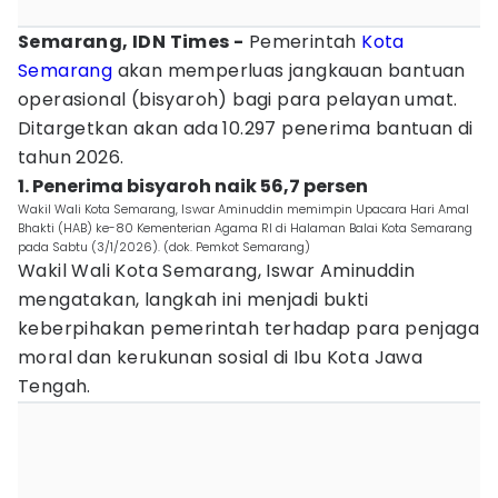
Semarang, IDN Times -
Pemerintah
Kota
Semarang
akan memperluas jangkauan bantuan
operasional (bisyaroh) bagi para pelayan umat.
Ditargetkan akan ada 10.297 penerima bantuan di
tahun 2026.
1. Penerima bisyaroh naik 56,7 persen
Wakil Wali Kota Semarang, Iswar Aminuddin memimpin Upacara Hari Amal
Bhakti (HAB) ke-80 Kementerian Agama RI di Halaman Balai Kota Semarang
pada Sabtu (3/1/2026). (dok. Pemkot Semarang)
Wakil Wali Kota Semarang, Iswar Aminuddin
mengatakan, langkah ini menjadi bukti
keberpihakan pemerintah terhadap para penjaga
moral dan kerukunan sosial di Ibu Kota Jawa
Tengah.