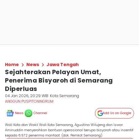
Home
News
Jawa Tengah
Sejahterakan Pelayan Umat,
Penerima Bisyaroh di Semarang
Diperluas
04 Jan 2026, 20:29 WIB
Kota Semarang
ANGGUN PUSPITONINGRUM
News
Channel
Add Us on Google
Wali Kota dan Wakil Wali Kota Semarang, Agustina Wilujeng dan Iswar
Aminuddin menyerahkan bantuan operasional berupa bisyaroh atau insentif
kepada 6.572 penerima manfaat. (dok. Pemkot Semarang)