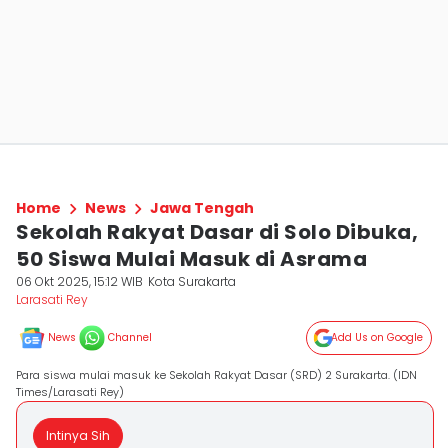
Home
News
Jawa Tengah
Sekolah Rakyat Dasar di Solo Dibuka,
50 Siswa Mulai Masuk di Asrama
06 Okt 2025, 15:12 WIB
Kota Surakarta
Larasati Rey
News
Channel
Add Us on Google
Para siswa mulai masuk ke Sekolah Rakyat Dasar (SRD) 2 Surakarta. (IDN
Times/Larasati Rey)
Intinya Sih