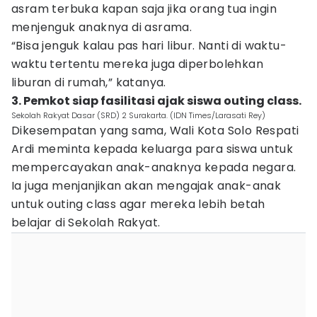
asram terbuka kapan saja jika orang tua ingin
menjenguk anaknya di asrama.
“Bisa jenguk kalau pas hari libur. Nanti di waktu-
waktu tertentu mereka juga diperbolehkan
liburan di rumah,” katanya.
3. Pemkot siap fasilitasi ajak siswa outing class.
Sekolah Rakyat Dasar (SRD) 2 Surakarta. (IDN Times/Larasati Rey)
Dikesempatan yang sama, Wali Kota Solo Respati
Ardi meminta kepada keluarga para siswa untuk
mempercayakan anak-anaknya kepada negara.
Ia juga menjanjikan akan mengajak anak-anak
untuk outing class agar mereka lebih betah
belajar di Sekolah Rakyat.