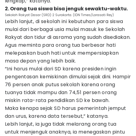
lengkap,” katanya.
2. Orang tua siswa bisa jenguk sewaktu-waktu.
Sekolah Rakyat Dasar (SRD) 2 Surakarta. (IDN Times/Larasati Rey)
Lebih lanjut, di sekolah ini kebutuhan para siswa
mulai dari berbagai usia mulai masuk ke Sekolah
Rakyat dan tidur di asrama yang sudah disediakan.
Agus meminta para orang tua berbesar hati
melepaskan buah hati untuk mempersiapkan
masa depan yang lebih baik.
“Ini harus mulai dari SD karena presiden ingin
pengentasan kemiskinan dimulai sejak dini. Hampir
76 persen anak putus sekolah karena orang
tuanya tidak mampu dan 74,51 persen orang
miskin rata-rata pendidikan SD ke bawah.
Maka kenapa sejak SD harus pemerintah jemput
dan urus, karena data tersebut,” katanya.
Lebih lanjut, ia juga tidak melarang orang tua
untuk menjenguk anaknya, ia menegaskan pintu