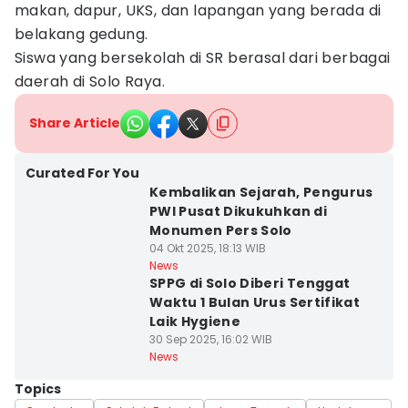
makan, dapur, UKS, dan lapangan yang berada di
belakang gedung.
Siswa yang bersekolah di SR berasal dari berbagai
daerah di Solo Raya.
Share Article
Curated For You
Kembalikan Sejarah, Pengurus
PWI Pusat Dikukuhkan di
Monumen Pers Solo
04 Okt 2025, 18:13 WIB
News
SPPG di Solo Diberi Tenggat
Waktu 1 Bulan Urus Sertifikat
Laik Hygiene
30 Sep 2025, 16:02 WIB
News
Topics