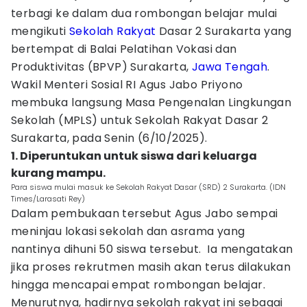
terbagi ke dalam dua rombongan belajar mulai
mengikuti
Sekolah Rakyat
Dasar 2 Surakarta yang
bertempat di Balai Pelatihan Vokasi dan
Produktivitas (BPVP) Surakarta,
Jawa Tengah
.
Wakil Menteri Sosial RI Agus Jabo Priyono
membuka langsung Masa Pengenalan Lingkungan
Sekolah (MPLS) untuk Sekolah Rakyat Dasar 2
Surakarta, pada Senin (6/10/2025).
1. Diperuntukan untuk siswa dari keluarga
kurang mampu.
Para siswa mulai masuk ke Sekolah Rakyat Dasar (SRD) 2 Surakarta. (IDN
Times/Larasati Rey)
Dalam pembukaan tersebut Agus Jabo sempai
meninjau lokasi sekolah dan asrama yang
nantinya dihuni 50 siswa tersebut. Ia mengatakan
jika proses rekrutmen masih akan terus dilakukan
hingga mencapai empat rombongan belajar.
Menurutnya, hadirnya sekolah rakyat ini sebagai