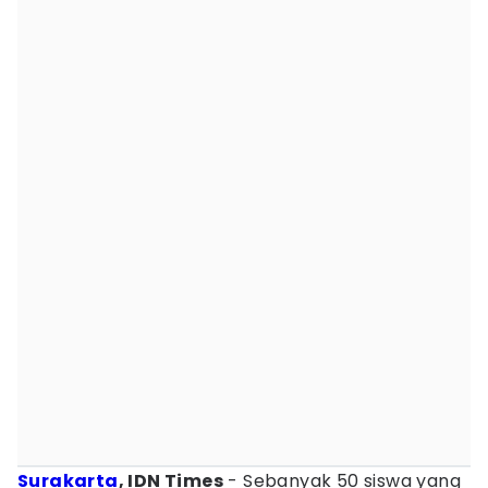
Surakarta
, IDN Times
- Sebanyak 50 siswa yang