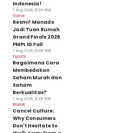
Indonesia!
7 Aug 2026, 13:00 WIB
Game
Resmi! Manado
Jadi Tuan Rumah
Grand Finals 2026
PMPL ID Fall
7 Aug 2026, 13:06 WIB
Esports
Bagaimana Cara
Membedakan
Saham Murah dan
Saham
Berkualitas?
7 Aug 2026, 13:28 WIB
Market
Cancel Culture:
Why Consumers
Don't Hesitate to