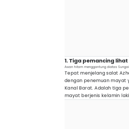
1. Tiga pemancing lihat
Awan hitam menggantung diatas Sungai B
Tepat menjelang salat Azha
dengan penemuan mayat ya
Kanal Barat. Adalah tiga
mayat berjenis kelamin laki