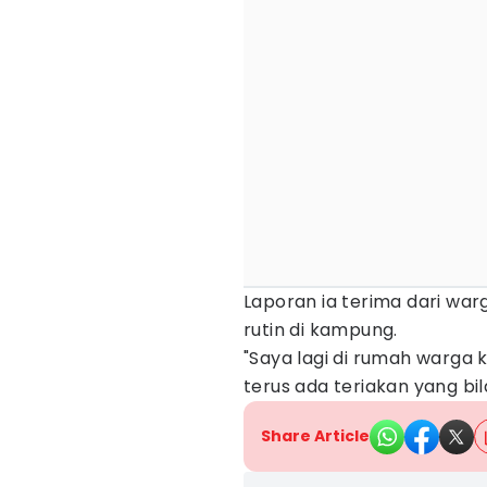
Laporan ia terima dari wa
rutin di kampung.
"Saya lagi di rumah warga 
terus ada teriakan yang bi
Share Article