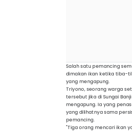
Salah satu pemancing sem
dimakan ikan ketika tiba-t
yang mengapung.
Triyono, seorang warga s
tersebut jika di Sungai Ban
mengapung. Ia yang penasa
yang dilihatnya sama persi
pemancing.
"Tiga orang mencari ikan ya