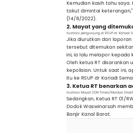
Kemudian kasih tahu saya. 
takut dimintai keterangan,
(14/8/2022).
2. Mayat yang ditemuka
Ilustrasi pengunjung di RSUP dr. Kariad
Jika diurutkan dari lapor
tersebut ditemukan sekita
ini, ia lalu melapor kepad
Oleh ketua RT disarankan
kepolisian. Untuk saat ini
itu ke RSUP dr Kariadi Sema
3. Ketua RT benarkan
Ilustrasi Mayat (IDN Times/Mardya Shakt
Sedangkan, Ketua RT 01/RW
Dodok Waswinarsah memb
Banjir Kanal Barat.