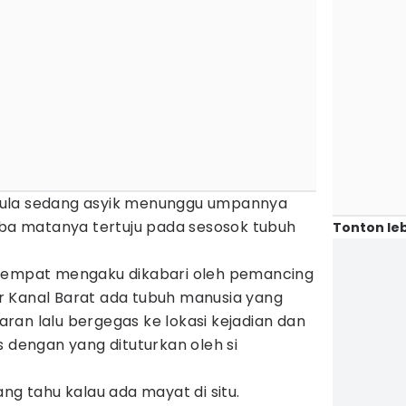
ula sedang asyik menunggu umpannya
iba matanya tertuju pada sesosok tubuh
Tonton leb
etempat mengaku dikabari oleh pemancing
jir Kanal Barat ada tubuh manusia yang
ran lalu bergegas ke lokasi kejadian dan
s dengan yang dituturkan oleh si
ng tahu kalau ada mayat di situ.