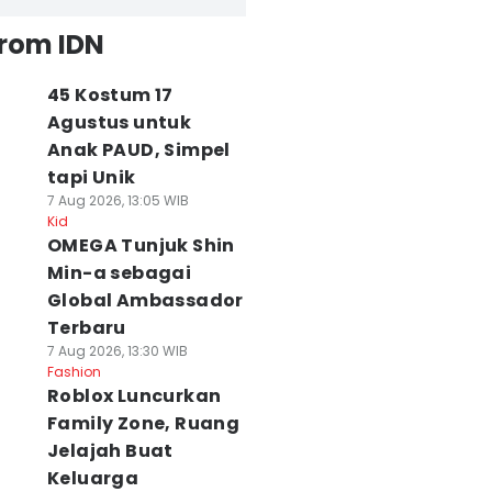
from IDN
45 Kostum 17
Agustus untuk
Anak PAUD, Simpel
tapi Unik
7 Aug 2026, 13:05 WIB
Kid
OMEGA Tunjuk Shin
Min-a sebagai
Global Ambassador
Terbaru
7 Aug 2026, 13:30 WIB
Fashion
Roblox Luncurkan
Family Zone, Ruang
Jelajah Buat
Keluarga