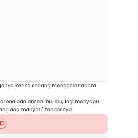
rganya ketika sedang menggelar acara
karena ada arisan ibu-ibu, lagi menyapu
lang ada manyat," tandasnya.