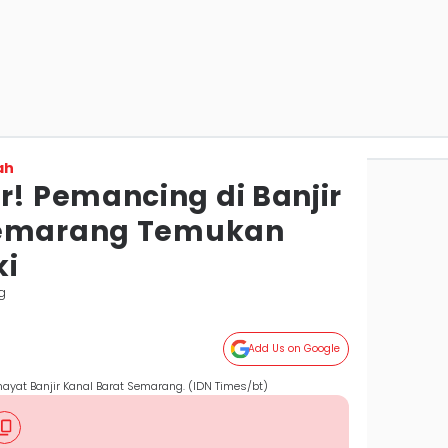
ah
 Pemancing di Banjir
Semarang Temukan
ki
g
Add Us on Google
yat Banjir Kanal Barat Semarang. (IDN Times/bt)