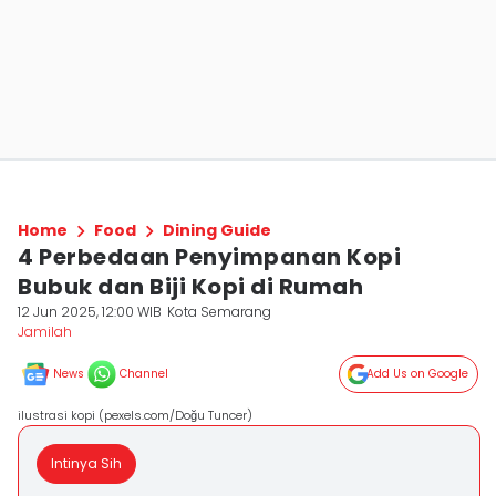
Home
Food
Dining Guide
4 Perbedaan Penyimpanan Kopi
Bubuk dan Biji Kopi di Rumah
12 Jun 2025, 12:00 WIB
Kota Semarang
Jamilah
News
Channel
Add Us on Google
ilustrasi kopi (pexels.com/Doğu Tuncer)
Intinya Sih