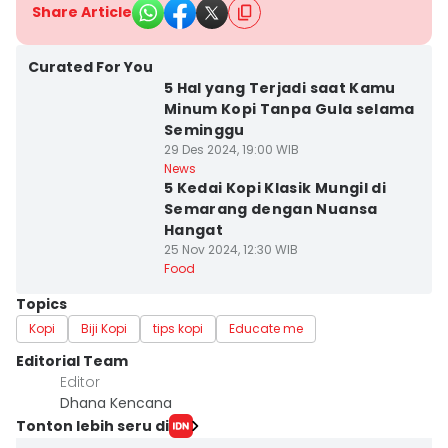
Share Article
Curated For You
5 Hal yang Terjadi saat Kamu
Minum Kopi Tanpa Gula selama
Seminggu
29 Des 2024, 19:00 WIB
News
5 Kedai Kopi Klasik Mungil di
Semarang dengan Nuansa
Hangat
25 Nov 2024, 12:30 WIB
Food
Topics
Kopi
Biji Kopi
tips kopi
Educate me
Editorial Team
Editor
Dhana Kencana
Tonton lebih seru di