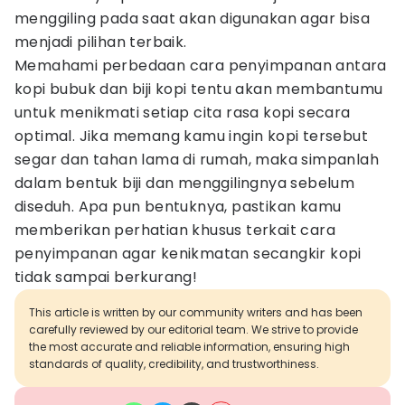
menggiling pada saat akan digunakan agar bisa
menjadi pilihan terbaik.
Memahami perbedaan cara penyimpanan antara
kopi bubuk dan biji kopi tentu akan membantumu
untuk menikmati setiap cita rasa kopi secara
optimal. Jika memang kamu ingin kopi tersebut
segar dan tahan lama di rumah, maka simpanlah
dalam bentuk biji dan menggilingnya sebelum
diseduh. Apa pun bentuknya, pastikan kamu
memberikan perhatian khusus terkait cara
penyimpanan agar kenikmatan secangkir kopi
tidak sampai berkurang!
This article is written by our community writers and has been
carefully reviewed by our editorial team. We strive to provide
the most accurate and reliable information, ensuring high
standards of quality, credibility, and trustworthiness.