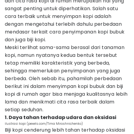
dan cita rasa kopi di rumah merupakan hal yang
sangat penting untuk diperhatikan. Salah satu
cara terbaik untuk menyimpan kopi adalah
dengan mengetahui terlebih dahulu perbedaan
mendasar terkait cara penyimpanan kopi bubuk
dan juga biji kopi.
Meski terlihat sama-sama berasal dari tanaman
kopi, namun nyatanya kedua bentuk tersebut
tetap memiliki karakteristik yang berbeda,
sehingga memerlukan penyimpanan yang juga
berbeda. Oleh sebab itu, pahamilah perbedaan
berikut ini dalam menyimpan kopi bubuk dan biji
kopi di rumah agar bisa menjaga kualitasnya lebih
lama dan menikmati cita rasa terbaik dalam
setiap seduhan.
1. Daya tahan terhadap udara dan oksidasi
ilustrasi kopi (pexels.com/Tima Miroshnichenko)
Biji kopi cenderung lebih tahan terhadap oksidasi