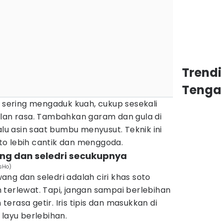
Trend
Tenga
u sering mengaduk kuah, cukup sesekali
ilan rasa. Tambahkan garam dan gula di
alu asin saat bumbu menyusut. Teknik ini
o lebih cantik dan menggoda.
g dan seledri secukupnya
sHo)
ng dan seledri adalah ciri khas soto
terlewat. Tapi, jangan sampai berlebihan
erasa getir. Iris tipis dan masukkan di
 layu berlebihan.