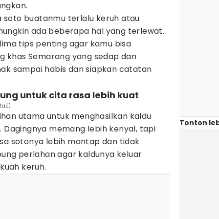
angkan.
soto buatanmu terlalu keruh atau
ungkin ada beberapa hal yang terlewat.
lima tips penting agar kamu bisa
g khas Semarang yang sedap dan
mak sampai habis dan siapkan catatan
g untuk cita rasa lebih kuat
taE)
ihan utama untuk menghasilkan kaldu
Tonton leb
. Dagingnya memang lebih kenyal, tapi
asa sotonya lebih mantap dan tidak
ng perlahan agar kaldunya keluar
kuah keruh.