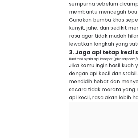
sempurna sebelum dicampu
membantu mencegah bau l
Gunakan bumbu khas sepert
kunyit, jahe, dan sedikit 
rasa agar tidak mudah hilan
lewatkan langkah yang satu 
3. Jaga api tetap kecil
ilustrasi nyala api kompor (pixabay.com
Jika kamu ingin hasil kuah
dengan api kecil dan stabi
mendidih hebat dan meny
secara tidak merata yang 
api kecil, rasa akan lebih 