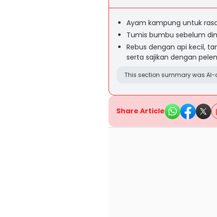
Ayam kampung untuk rasa 
Tumis bumbu sebelum dima
Rebus dengan api kecil, 
serta sajikan dengan pele
This section summary was AI-a
Share Article