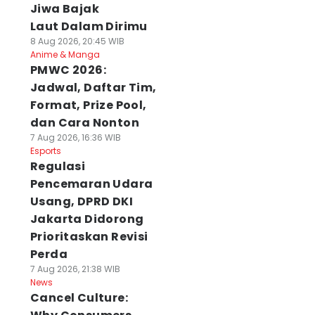
Jiwa Bajak
Laut Dalam Dirimu
8 Aug 2026, 20:45 WIB
Anime & Manga
PMWC 2026:
Jadwal, Daftar Tim,
Format, Prize Pool,
dan Cara Nonton
7 Aug 2026, 16:36 WIB
Esports
Regulasi
Pencemaran Udara
Usang, DPRD DKI
Jakarta Didorong
Prioritaskan Revisi
Perda
7 Aug 2026, 21:38 WIB
News
Cancel Culture: