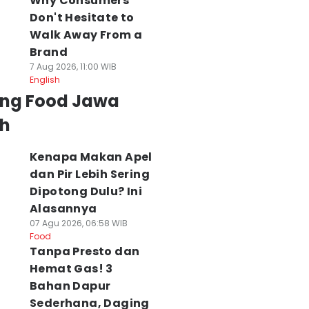
Why Consumers
Don't Hesitate to
Walk Away From a
Brand
7 Aug 2026, 11:00 WIB
English
ing Food Jawa
h
Kenapa Makan Apel
dan Pir Lebih Sering
Dipotong Dulu? Ini
Alasannya
07 Agu 2026, 06:58 WIB
Food
Tanpa Presto dan
Hemat Gas! 3
Bahan Dapur
Sederhana, Daging