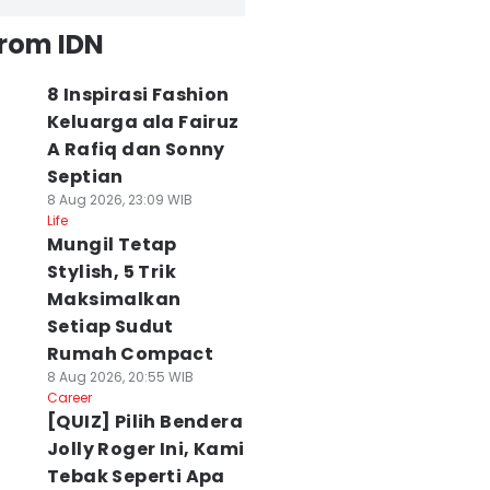
from IDN
8 Inspirasi Fashion
Keluarga ala Fairuz
A Rafiq dan Sonny
Septian
8 Aug 2026, 23:09 WIB
Life
Mungil Tetap
Stylish, 5 Trik
Maksimalkan
Setiap Sudut
Rumah Compact
8 Aug 2026, 20:55 WIB
Career
[QUIZ] Pilih Bendera
Jolly Roger Ini, Kami
Tebak Seperti Apa