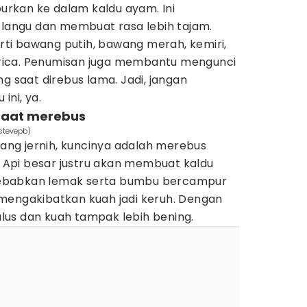
rkan ke dalam kaldu ayam. Ini
angu dan membuat rasa lebih tajam.
i bawang putih, bawang merah, kemiri,
merica. Penumisan juga membantu mengunci
g saat direbus lama. Jadi, jangan
ini, ya.
 saat merebus
/stevepb)
 yang jernih, kuncinya adalah merebus
l. Api besar justru akan membuat kaldu
ebabkan lemak serta bumbu bercampur
mengakibatkan kuah jadi keruh. Dengan
halus dan kuah tampak lebih bening.