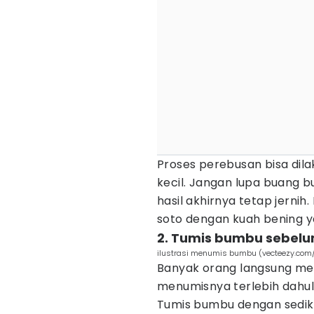
Proses perebusan bisa dil
kecil. Jangan lupa buang 
hasil akhirnya tetap jerni
soto dengan kuah bening y
2. Tumis bumbu sebel
ilustrasi menumis bumbu (vecteezy.com
Banyak orang langsung me
menumisnya terlebih dahul
Tumis bumbu dengan sedik