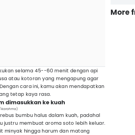
More 
akukan selama 45--60 menit dengan api
busa atau kotoran yang mengapung agar
h. Dengan cara ini, kamu akan mendapatkan
ang tetap kaya rasa.
um dimasukkan ke kuah
/ikarahma)
rebus bumbu halus dalam kuah, padahal
u justru membuat aroma soto lebih keluar.
it minyak hingga harum dan matang