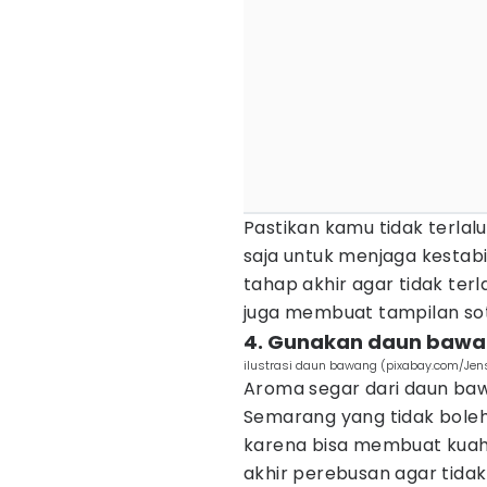
Pastikan kamu tidak terlal
saja untuk menjaga kestab
tahap akhir agar tidak terl
juga membuat tampilan sot
4. Gunakan daun bawan
ilustrasi daun bawang (pixabay.com/Jen
Aroma segar dari daun bawa
Semarang yang tidak boleh 
karena bisa membuat kuah t
akhir perebusan agar tidak