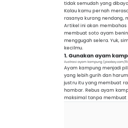
tidak semudah yang dibay
Kalau kamu pernah merasa 
rasanya kurang nendang, m
Artikel ini akan membahas 
membuat soto ayam benin
menggugah selera. Yuk, si
kecilmu.
1. Gunakan ayam kampun
ilustrasi ayam kampung (pixabay.com/Ri
Ayam kampung menjadi pil
yang lebih gurih dan harum
justru itu yang membuat r
hambar. Rebus ayam kampu
maksimal tanpa membuat 