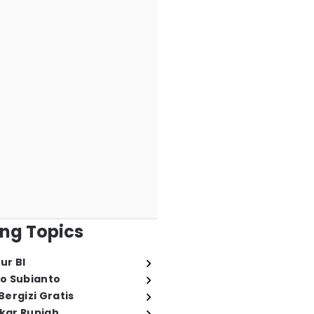
ng Topics
ur BI
o Subianto
ergizi Gratis
ukar Rupiah