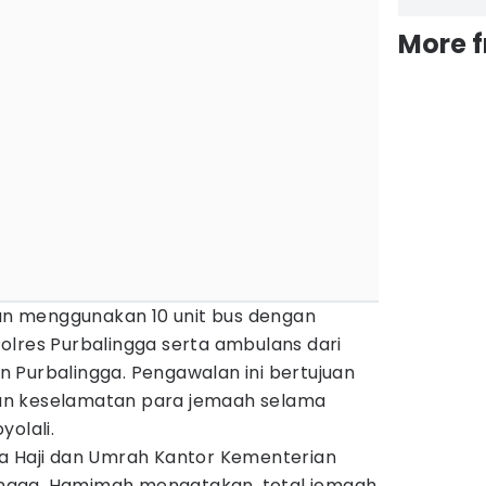
More 
n menggunakan 10 unit bus dengan
olres Purbalingga serta ambulans dari
 Purbalingga. Pengawalan ini bertujuan
an keselamatan para jemaah selama
yolali.
a Haji dan Umrah Kantor Kementerian
ngga, Hamimah mengatakan, total jemaah