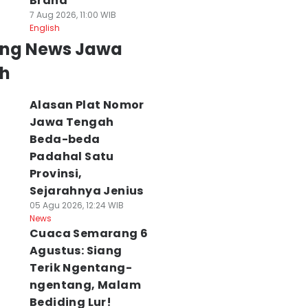
Brand
7 Aug 2026, 11:00 WIB
English
ing News Jawa
h
Alasan Plat Nomor
Jawa Tengah
Beda-beda
Padahal Satu
Provinsi,
Sejarahnya Jenius
05 Agu 2026, 12:24 WIB
News
Cuaca Semarang 6
Agustus: Siang
Terik Ngentang-
ngentang, Malam
Bediding Lur!