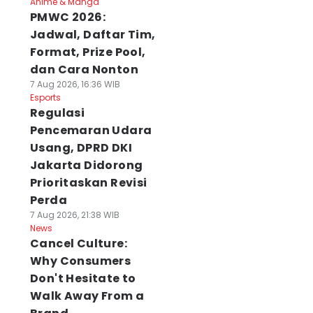
Anime & Manga
PMWC 2026:
Jadwal, Daftar Tim,
Format, Prize Pool,
dan Cara Nonton
7 Aug 2026, 16:36 WIB
Esports
Regulasi
Pencemaran Udara
Usang, DPRD DKI
Jakarta Didorong
Prioritaskan Revisi
Perda
7 Aug 2026, 21:38 WIB
News
Cancel Culture:
Why Consumers
Don't Hesitate to
Walk Away From a