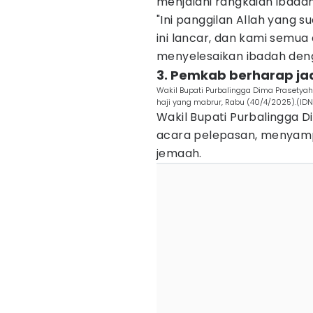
menjalani rangkaian ibadah
"Ini panggilan Allah yang 
ini lancar, dan kami semua
menyelesaikan ibadah den
3. Pemkab berharap jad
Wakil Bupati Purbalingga Dima Prasetyah
haji yang mabrur, Rabu (40/4/2025).(IDN
Wakil Bupati Purbalingga D
acara pelepasan, menyamp
jemaah.