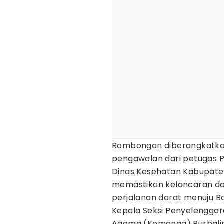
Rombongan diberangkatka
pengawalan dari petugas P
Dinas Kesehatan Kabupaten
memastikan kelancaran d
perjalanan darat menuju Bo
Kepala Seksi Penyelenggar
Agama (Kemenag) Purbali