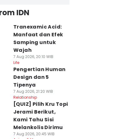
from IDN
Tranexamic Acid:
Manfaat dan Efek
Samping untuk
Wajah
7 Aug 2026, 20:10 WIB
Life
Pengertian Human
Design dan 5
Tipenya
7 Aug 2026, 21:20 WIB
Relationship
[QUIZ] Pilih Kru Topi
Jerami Berikut,
Kami Tahu Sisi
Melankolis Dirimu
7 Aug 2026, 20:45 WIB