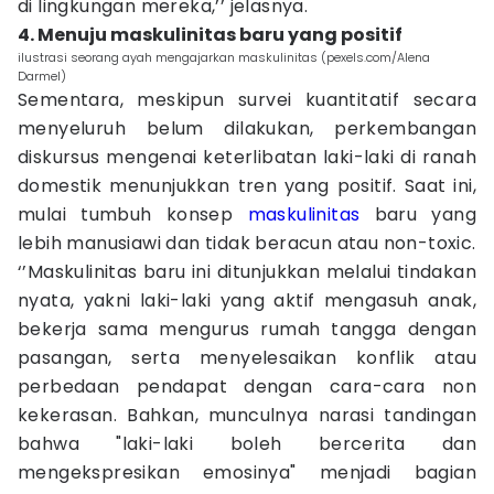
di lingkungan mereka,’’ jelasnya.
4. Menuju maskulinitas baru yang positif
ilustrasi seorang ayah mengajarkan maskulinitas (pexels.com/Alena
Darmel)
Sementara, meskipun survei kuantitatif secara
menyeluruh belum dilakukan, perkembangan
diskursus mengenai keterlibatan laki-laki di ranah
domestik menunjukkan tren yang positif. Saat ini,
mulai tumbuh konsep
maskulinitas
baru yang
lebih manusiawi dan tidak beracun atau non-toxic.
‘’Maskulinitas baru ini ditunjukkan melalui tindakan
nyata, yakni laki-laki yang aktif mengasuh anak,
bekerja sama mengurus rumah tangga dengan
pasangan, serta menyelesaikan konflik atau
perbedaan pendapat dengan cara-cara non
kekerasan. Bahkan, munculnya narasi tandingan
bahwa "laki-laki boleh bercerita dan
mengekspresikan emosinya" menjadi bagian