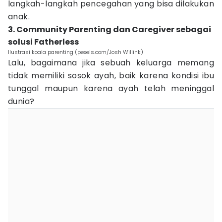
langkah-langkah pencegahan yang bisa dilakukan
anak.
3. Community Parenting dan Caregiver sebagai
solusi Fatherless
Ilustrasi koala parenting (pexels.com/Josh Willink)
Lalu, bagaimana jika sebuah keluarga memang
tidak memiliki sosok ayah, baik karena kondisi ibu
tunggal maupun karena ayah telah meninggal
dunia?