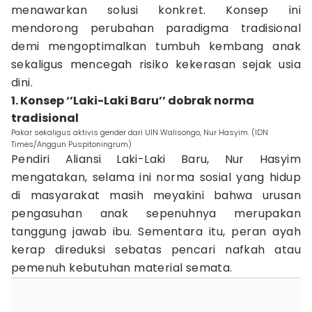
menawarkan solusi konkret. Konsep ini
mendorong perubahan paradigma tradisional
demi mengoptimalkan tumbuh kembang anak
sekaligus mencegah risiko kekerasan sejak usia
dini.
1. Konsep ‘’Laki-Laki Baru’’ dobrak norma
tradisional
Pakar sekaligus aktivis gender dari UIN Walisongo, Nur Hasyim. (IDN
Times/Anggun Puspitoningrum)
Pendiri Aliansi Laki-Laki Baru, Nur Hasyim
mengatakan, selama ini norma sosial yang hidup
di masyarakat masih meyakini bahwa urusan
pengasuhan anak sepenuhnya merupakan
tanggung jawab ibu. Sementara itu, peran ayah
kerap direduksi sebatas pencari nafkah atau
pemenuh kebutuhan material semata.