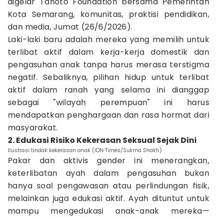
digelar Tanoto Foundation bersama Pemerintah
Kota Semarang, komunitas, praktisi pendidikan,
dan media, Jumat (26/6/2026).
Laki-laki baru adalah mereka yang memilih untuk
terlibat aktif dalam kerja-kerja domestik dan
pengasuhan anak tanpa harus merasa terstigma
negatif. Sebaliknya, pilihan hidup untuk terlibat
aktif dalam ranah yang selama ini dianggap
sebagai "wilayah perempuan" ini harus
mendapatkan penghargaan dan rasa hormat dari
masyarakat.
2. Edukasi Risiko Kekerasan Seksual Sejak Dini
Ilustrasi tindak kekerasan anak (IDN Times/Sukma Shakti)
Pakar dan aktivis gender ini menerangkan,
keterlibatan ayah dalam pengasuhan bukan
hanya soal pengawasan atau perlindungan fisik,
melainkan juga edukasi aktif. Ayah dituntut untuk
mampu mengedukasi anak-anak mereka—