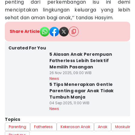
penting dari perkembangan isu ini demi
menciptakan lingkungan keluarga yang lebih
sehat dan aman bagi anak,’’ tandas Hasyim.
Share Article
Curated For You
5 Alasan Anak Perempuan
Fatherless Lebih Selektif
Memilih Pasangan
26 Nov 2025, 09:00 WIB
News
5 Tips Menerapkan Gentle
Parenting agar Anak Tidak
Tumbuh Manja
04 Sep 2025, 11:00 WIB
News
Topics
Parenting
Fatherless
Kekerasan Anak
Anak
Maskulinit