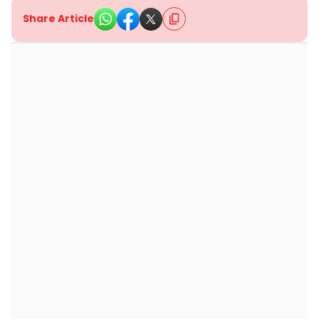
Share Article