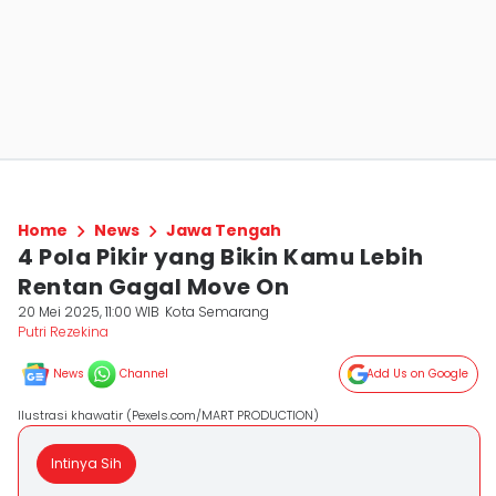
Home
News
Jawa Tengah
4 Pola Pikir yang Bikin Kamu Lebih
Rentan Gagal Move On
20 Mei 2025, 11:00 WIB
Kota Semarang
Putri Rezekina
News
Channel
Add Us on Google
Ilustrasi khawatir (Pexels.com/MART PRODUCTION)
Intinya Sih