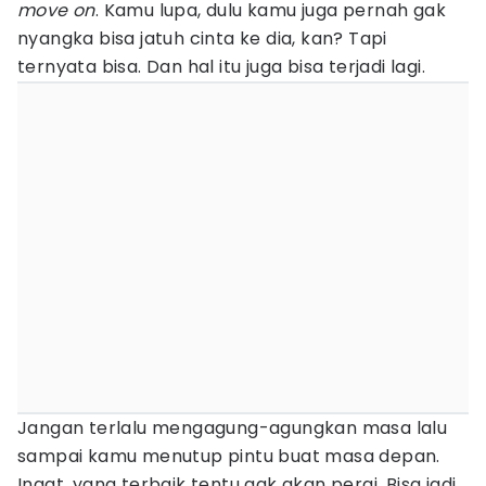
move on
. Kamu lupa, dulu kamu juga pernah gak
nyangka bisa jatuh cinta ke dia, kan? Tapi
ternyata bisa. Dan hal itu juga bisa terjadi lagi.
Jangan terlalu mengagung-agungkan masa lalu
sampai kamu menutup pintu buat masa depan.
Ingat, yang terbaik tentu gak akan pergi. Bisa jadi