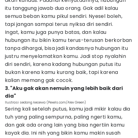
akan kandas. Padahal kenyataannya, hubungan
itu tanggung jawab dua orang. Gak adil kalau
semua beban kamu pikul sendiri. Nyesel boleh,
tapi jangan sampai terus nyiksa diri sendiri.
Ingat, kamu juga punya batas, dan kalau
hubungan itu bikin kamu terus-terusan berkorban
tanpa dihargai, bisa jadi kandasnya hubungan itu
justru menyelamatkan kamu. Jadi stop nyalahin
diri sendiri, karena kadang hubungan putus itu
bukan karena kamu kurang baik, tapi karena
kalian memang gak cocok.
3. "Aku gak akan nemuin yang lebih baik dari
dia"
Ilustrasi sedang kecewa (Pexels.com/Alex Green)
Sering kali setelah putus, kamu jadi mikir kalau dia
tuh yang paling sempurna, paling ngerti kamu,
dan gak ada orang lain yang bisa ngertiin kamu
kayak dia. Ini nih yang bikin kamu makin susah