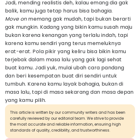
Jadi, mending realistis deh, kalau emang dia gak
balik, kamu juga tetap harus bisa bahagia.
Move on
memang gak mudah, tapi bukan berarti
gak mungkin. Kadang yang bikin kamu susah maju
bukan karena kenangan yang terlalu indah, tapi
karena kamu sendiri yang terus memeluknya
erat-erat. Pola pikir yang keliru bisa bikin kamu
terjebak dalam masa lalu yang gak lagi sehat
buat kamu. Jadi yuk, mulai ubah cara pandang
dan beri kesempatan buat diri sendiri untuk
tumbuh. Karena kamu layak bahagia, bukan di
masa lalu, tapi di masa sekarang dan masa depan
yang kamu pilih.
This article is written by our community writers and has been
carefully reviewed by our editorial team. We strive to provide
the most accurate and reliable information, ensuring high
standards of quality, credibility, and trustworthiness.