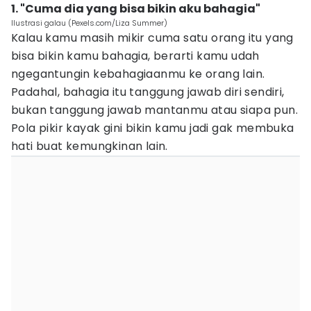
1. "Cuma dia yang bisa bikin aku bahagia"
Ilustrasi galau (Pexels.com/Liza Summer)
Kalau kamu masih mikir cuma satu orang itu yang
bisa bikin kamu bahagia, berarti kamu udah
ngegantungin kebahagiaanmu ke orang lain.
Padahal, bahagia itu tanggung jawab diri sendiri,
bukan tanggung jawab mantanmu atau siapa pun.
Pola pikir kayak gini bikin kamu jadi gak membuka
hati buat kemungkinan lain.