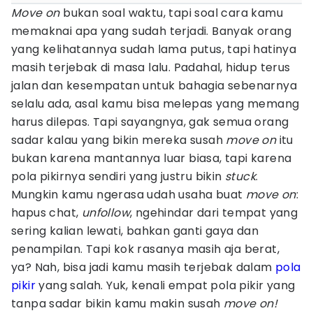
Move on
bukan soal waktu, tapi soal cara kamu
memaknai apa yang sudah terjadi. Banyak orang
yang kelihatannya sudah lama putus, tapi hatinya
masih terjebak di masa lalu. Padahal, hidup terus
jalan dan kesempatan untuk bahagia sebenarnya
selalu ada, asal kamu bisa melepas yang memang
harus dilepas. Tapi sayangnya, gak semua orang
sadar kalau yang bikin mereka susah
move on
itu
bukan karena mantannya luar biasa, tapi karena
pola pikirnya sendiri yang justru bikin
stuck
.
Mungkin kamu ngerasa udah usaha buat
move on
:
hapus chat,
unfollow
, ngehindar dari tempat yang
sering kalian lewati, bahkan ganti gaya dan
penampilan. Tapi kok rasanya masih aja berat,
ya? Nah, bisa jadi kamu masih terjebak dalam
pola
pikir
yang salah. Yuk, kenali empat pola pikir yang
tanpa sadar bikin kamu makin susah
move on!