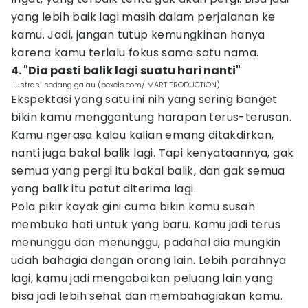
yang lebih baik lagi masih dalam perjalanan ke
kamu. Jadi, jangan tutup kemungkinan hanya
karena kamu terlalu fokus sama satu nama.
4. "Dia pasti balik lagi suatu hari nanti"
Ilustrasi sedang galau (pexels.com/ MART PRODUCTION)
Ekspektasi yang satu ini nih yang sering banget
bikin kamu menggantung harapan terus-terusan.
Kamu ngerasa kalau kalian emang ditakdirkan,
nanti juga bakal balik lagi. Tapi kenyataannya, gak
semua yang pergi itu bakal balik, dan gak semua
yang balik itu patut diterima lagi.
Pola pikir kayak gini cuma bikin kamu susah
membuka hati untuk yang baru. Kamu jadi terus
menunggu dan menunggu, padahal dia mungkin
udah bahagia dengan orang lain. Lebih parahnya
lagi, kamu jadi mengabaikan peluang lain yang
bisa jadi lebih sehat dan membahagiakan kamu.