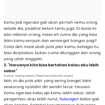
Kamu jadi ngerasa gak akan pernah nemu orang
sebaik dia, padahal belum tentu juga. Di dunia ini
ada miliaran orang, masa sih cuma dia yang bisa
bikin kamu senyum dan semangat bangun pagi?
Coba deh mulai ubah pola pikir kamu, bahagia itu
bisa diciptakan, bukan cuma ditungguin dari orang
yang udah ninggalin.
2. "Harusnya kita bisa bertahan kalau aku lebih
sabar"
Ilustrasi sedang kecewa (Pexels.com/cottonbro studio)
Nah, ini dia pola pikir yang sering banget bikin
seseorang nyalahin diri sendiri terus-terusan.
Kamu ngerasa kalau aja kamu lebih sabar, lebih
pengertian, atau lebih nurut,
hubungan
kalian gak