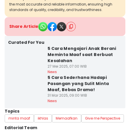
the most accurate and reliable information, ensuring high
standards of quality, credibility, and trustworthiness.
Share Article
Curated For You
5 Cara Mengajari Anak Berani
Meminta Maaf saat Berbuat
Kesalahan
27 Mei 2025, 07:00 WIB
News
5 Cara Sederhana Hadapi
Pasangan yang Sulit Minta
Maaf, Bebas Drama!
31 Mar 2025, 09:00 WIB
News
Topics
minta maaf
ikhlas
Memaafkan
Give me Perspective
Editorial Team