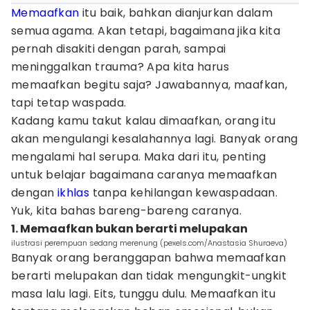
Memaafkan
itu baik, bahkan dianjurkan dalam
semua agama. Akan tetapi, bagaimana jika kita
pernah disakiti dengan parah, sampai
meninggalkan trauma? Apa kita harus
memaafkan begitu saja? Jawabannya, maafkan,
tapi tetap waspada.
Kadang kamu takut kalau dimaafkan, orang itu
akan mengulangi kesalahannya lagi. Banyak orang
mengalami hal serupa. Maka dari itu, penting
untuk belajar bagaimana caranya memaafkan
dengan
ikhlas
tanpa kehilangan kewaspadaan.
Yuk, kita bahas bareng-bareng caranya.
1. Memaafkan bukan berarti melupakan
ilustrasi perempuan sedang merenung (pexels.com/Anastasia Shuraeva)
Banyak orang beranggapan bahwa memaafkan
berarti melupakan dan tidak mengungkit-ungkit
masa lalu lagi. Eits, tunggu dulu. Memaafkan itu