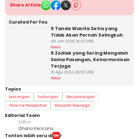
Share Article
Curated For You
5 Tanda Wanita Setia yang
Tidak Akan Pernah Selingkuh
06 Jan 2026, 16:00 WIB
News
5 Zodiak yang Sering Mengalah
Sama Pasangan, Keharmonisan
Terjaga
31 Agu 2024, 09:55 WIB
News
Topics
pasangan
hubungan
tips pasangan
Give me Perspective
Masalah Keluarga
Editorial Team
Editor
Dhana Kencana
Tonton lebih seru di