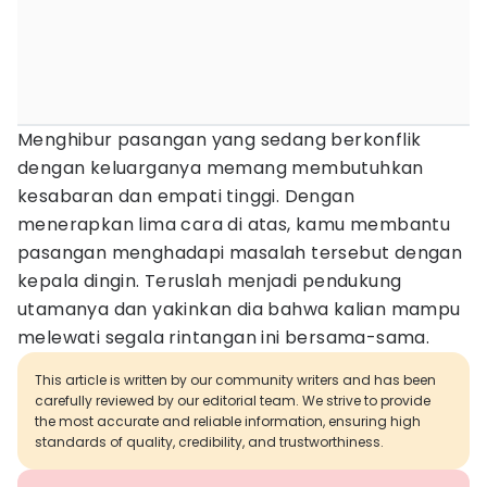
Menghibur pasangan yang sedang berkonflik
dengan keluarganya memang membutuhkan
kesabaran dan empati tinggi. Dengan
menerapkan lima cara di atas, kamu membantu
pasangan menghadapi masalah tersebut dengan
kepala dingin. Teruslah menjadi pendukung
utamanya dan yakinkan dia bahwa kalian mampu
melewati segala rintangan ini bersama-sama.
This article is written by our community writers and has been
carefully reviewed by our editorial team. We strive to provide
the most accurate and reliable information, ensuring high
standards of quality, credibility, and trustworthiness.