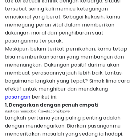
tak terkecuali konflik dengan keluarga. Situasi
tersebut sering kali memicu ketegangan
emosional yang berat. Sebagai kekasih, kamu
memegang peran vital dalam memberikan
dukungan moral dan penghiburan saat
pasanganmu terpuruk.
Meskipun belum terikat pernikahan, kamu tetap
bisa memberikan saran yang membangun dan
menenangkan. Dukungan positif darimu akan
membuat perasaannya jauh lebih baik. Lantas,
bagaimana langkah yang tepat? Simak lima cara
efektif untuk menghibur dan mendukung
pasangan
berikut ini.
1. Dengarkan dengan penuh empati
ilustrasi mengobrol (pexels.com/Jopwell
Langkah pertama yang paling penting adalah
dengan mendengarkan. Biarkan pasanganmu
menceritakan masalah yang sedang ia hadapi.