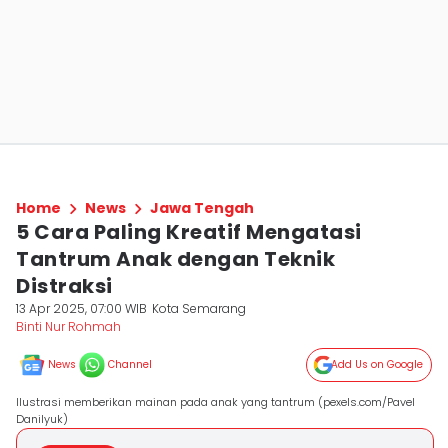
Home
News
Jawa Tengah
5 Cara Paling Kreatif Mengatasi
Tantrum Anak dengan Teknik
Distraksi
13 Apr 2025, 07:00 WIB
Kota Semarang
Binti Nur Rohmah
News
Channel
Add Us on Google
Ilustrasi memberikan mainan pada anak yang tantrum (pexels.com/Pavel
Danilyuk)