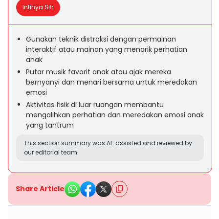
Intinya Sih
Gunakan teknik distraksi dengan permainan
interaktif atau mainan yang menarik perhatian
anak
Putar musik favorit anak atau ajak mereka
bernyanyi dan menari bersama untuk meredakan
emosi
Aktivitas fisik di luar ruangan membantu
mengalihkan perhatian dan meredakan emosi anak
yang tantrum
This section summary was AI-assisted and reviewed by
our editorial team.
Share Article