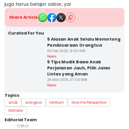
juga harus belajar sabar, ya!
Share Article
Curated For You
5 Alasan Anak Selalu Memotong
Pembicaraan Orangtua
03 Feb 2025, 13:00 WIB
News
5 Tips Mudik Bawa Anak
Perjalanan Jauh, Pilih Jalan
Lintas yang Aman
26 Mar 2025, 07:00 WIB
News
Topics
anak
orangtua
tantrum
Give me Perspective
Distraksi
Editorial Team
Editor