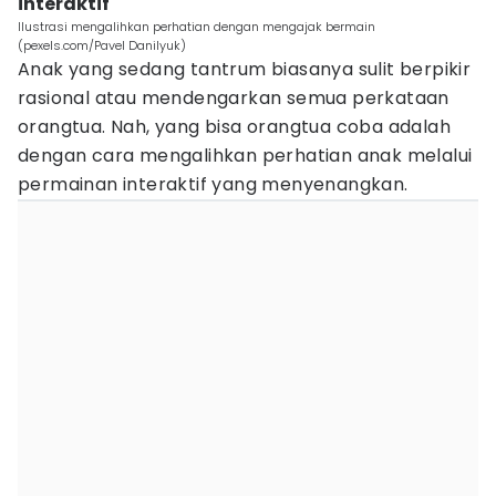
interaktif
Ilustrasi mengalihkan perhatian dengan mengajak bermain
(pexels.com/Pavel Danilyuk)
Anak yang sedang tantrum biasanya sulit berpikir
rasional atau mendengarkan semua perkataan
orangtua. Nah, yang bisa orangtua coba adalah
dengan cara mengalihkan perhatian anak melalui
permainan interaktif yang menyenangkan.