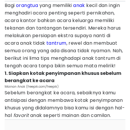
Bagi
orangtua
yang memiliki
anak
kecil dan ingin
menghadiri acara penting seperti pernikahan,
acara kantor bahkan acara keluarga memiliki
tekanan dan tantangan tersendiri. Mereka harus
melakukan persiapan ekstra supaya nanti di
acara anak tidak
tantrum
, rewel dan membuat
semua orang yang ada disana tidak nyaman. Nah,
berikut ini lima tips menghadapi anak tantrum di
tengah acara tanpa bikin semua mata melirik!
1. Siapkan kotak penyimpanan khusus sebelum
berangkat ke acara
Mainan Anak (freepik.com/freepik)
Sebelum berangkat ke acara, sebaiknya kamu
antisipasi dengan membawa kotak penyimpanan
khusus yang didalamnya bisa kamu isi dengan hal-
hal
favorit
anak seperti mainan dan camilan.