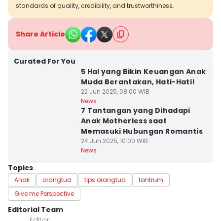
standards of quality, credibility, and trustworthiness.
Share Article
Curated For You
5 Hal yang Bikin Keuangan Anak
Muda Berantakan, Hati-Hati!
22 Jun 2025, 08:00 WIB
News
7 Tantangan yang Dihadapi
Anak Motherless saat
Memasuki Hubungan Romantis
24 Jun 2025, 10:00 WIB
News
Topics
Anak
orangtua
tips orangtua
tantrum
Give me Perspective
Editorial Team
Editor