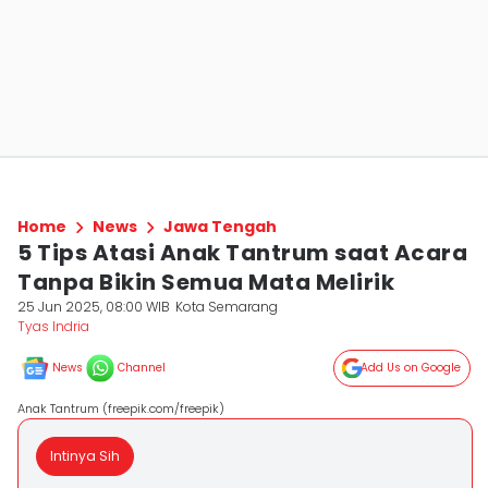
Home
News
Jawa Tengah
5 Tips Atasi Anak Tantrum saat Acara
Tanpa Bikin Semua Mata Melirik
25 Jun 2025, 08:00 WIB
Kota Semarang
Tyas Indria
News
Channel
Add Us on Google
Anak Tantrum (freepik.com/freepik)
Intinya Sih