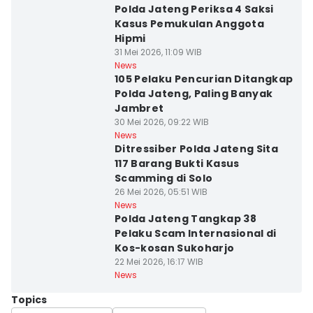
Polda Jateng Periksa 4 Saksi
Kasus Pemukulan Anggota
Hipmi
31 Mei 2026, 11:09 WIB
News
105 Pelaku Pencurian Ditangkap
Polda Jateng, Paling Banyak
Jambret
30 Mei 2026, 09:22 WIB
News
Ditressiber Polda Jateng Sita
117 Barang Bukti Kasus
Scamming di Solo
26 Mei 2026, 05:51 WIB
News
Polda Jateng Tangkap 38
Pelaku Scam Internasional di
Kos-kosan Sukoharjo
22 Mei 2026, 16:17 WIB
News
Topics