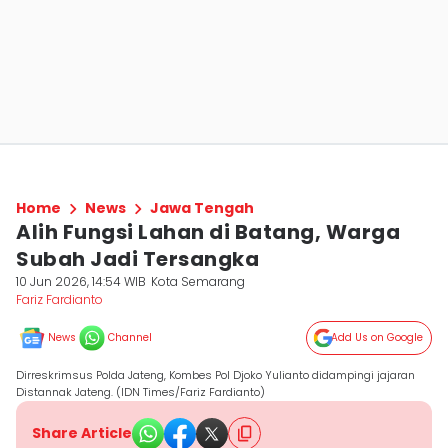
Home
News
Jawa Tengah
Alih Fungsi Lahan di Batang, Warga
Subah Jadi Tersangka
10 Jun 2026, 14:54 WIB
Kota Semarang
Fariz Fardianto
News
Channel
Add Us on Google
Dirreskrimsus Polda Jateng, Kombes Pol Djoko Yulianto didampingi jajaran
Distannak Jateng. (IDN Times/Fariz Fardianto)
Share Article