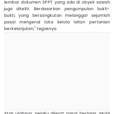
lembar dokumen SPPT yang ada di obyek sawah
juga diteliti. Berdasarkan pengumpulan bukti-
bukti, yang bersangkutan melanggar sejumlah
pasal mengenai tata kelola lahan pertanian
berkelanjutan," tegasnya.
Atas ulahnya, pelaku dijerat pasal berlapis. Mulai