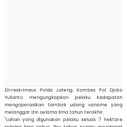
Dirreskrimsus Polda Jateng, Kombes Pol Djoko
Yulianto mengungkapkan pelaku kedapatan
mengoperasikan tambak udang vaname yang
melanggar izin selama lima tahun terakhir.
"Lahan yang digunakan pelaku seluas 7 hektare
selama lima tahun. Per tahun pelaku mendapat