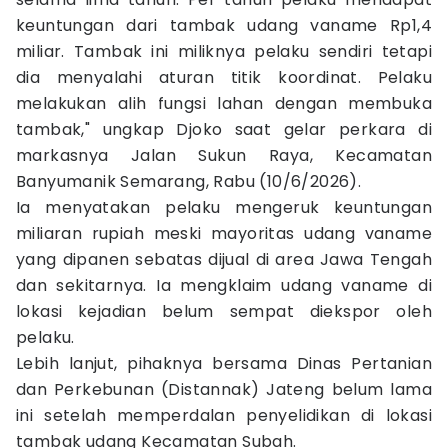
keuntungan dari tambak udang vaname Rp1,4
miliar. Tambak ini miliknya pelaku sendiri tetapi
dia menyalahi aturan titik koordinat. Pelaku
melakukan alih fungsi lahan dengan membuka
tambak," ungkap Djoko saat gelar perkara di
markasnya Jalan Sukun Raya, Kecamatan
Banyumanik Semarang, Rabu (10/6/2026).
Ia menyatakan pelaku mengeruk keuntungan
miliaran rupiah meski mayoritas udang vaname
yang dipanen sebatas dijual di area Jawa Tengah
dan sekitarnya. Ia mengklaim udang vaname di
lokasi kejadian belum sempat diekspor oleh
pelaku.
Lebih lanjut, pihaknya bersama Dinas Pertanian
dan Perkebunan (Distannak) Jateng belum lama
ini setelah memperdalan penyelidikan di lokasi
tambak udang Kecamatan Subah.