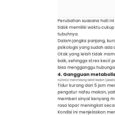
Perubahan suasana hati ini 
tidak memiliki waktu cuk
tubuhnya.
Dalam jangka panjang, ku
psikologis yang sudah ada
Otak yang lelah tidak ma
baik, sehingga stres kecil 
bisa mengganggu hubungan 
4. Gangguan metaboli
ilustrasi menimbang berat badan (pexels
Tidur kurang dari 5 jam 
pengatur nafsu makan, yaitu
memberi sinyal kenyang m
rasa lapar meningkat secar
Kondisi ini menjelaskan m