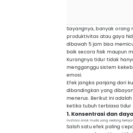
Sayangnya, banyak orang 
produktivitas atau gaya hid
dibawah 5 jam bisa memic
baik secara fisik maupun m
Kurangnya tidur tidak hany
mengganggu sistem kekebal
emosi.
Efek jangka panjang dari k
dibandingkan yang dibayang
menerus. Berikut ini adala
ketika tubuh terbiasa tidu
1. Konsentrasi dan day
ilustrasi anak muda yang sedang belaja
Salah satu efek paling cepa