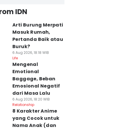
from IDN
Arti Burung Merpati
Masuk Rumah,
Pertanda Baik atau
Buruk?
6 Aug 2026, 18:18 WIB
Life
Mengenal
Emotional
Baggage, Beban
Emosional Negatif
dari Masa Lalu
6 Aug 2026, 18:20 WIB
Relationship
8 Karakter Anime
yang Cocok untuk
Nama Anak (dan