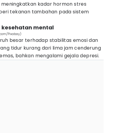
a meningkatkan kadar hormon stres
mberi tekanan tambahan pada sistem
 kesehatan mental
.com/Pixabay)
ruh besar terhadap stabilitas emosi dan
ang tidur kurang dari lima jam cenderung
cemas, bahkan mengalami gejala depresi.