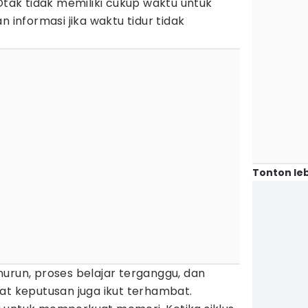
 Otak tidak memiliki cukup waktu untuk
nformasi jika waktu tidur tidak
Tonton leb
urun, proses belajar terganggu, dan
keputusan juga ikut terhambat.