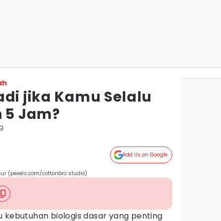
ah
adi jika Kamu Selalu
h 5 Jam?
g
Add Us on Google
ur (pexels.com/cottonbro studio)
 kebutuhan biologis dasar yang penting