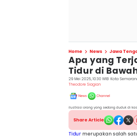
Home
News
Jawa Teng
Apa yang Terj
Tidur di Bawa
29 Mei 2025, 10:30 WIB
Kota Semaran
Theodore Siagian
News
Channel
ilustrasi orang yang sedang duduk di kas
Share Article
Tidur
merupakan salah satu