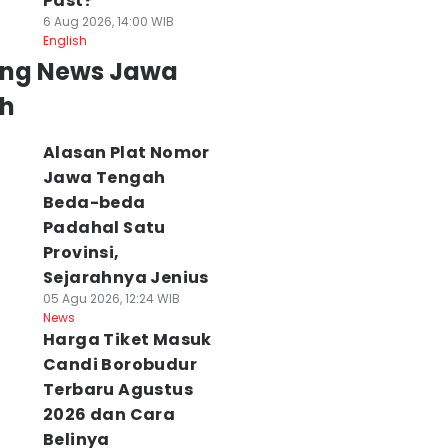
Past?
6 Aug 2026, 14:00 WIB
English
ing News Jawa
h
Alasan Plat Nomor
Jawa Tengah
Beda-beda
Padahal Satu
Provinsi,
Sejarahnya Jenius
05 Agu 2026, 12:24 WIB
News
Harga Tiket Masuk
Candi Borobudur
Terbaru Agustus
2026 dan Cara
Belinya