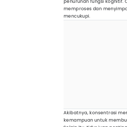
penurunan fungsi kognitif.
memproses dan menyimpan i
mencukupi.
Akibatnya, konsentrasi men
kemampuan untuk membuat 