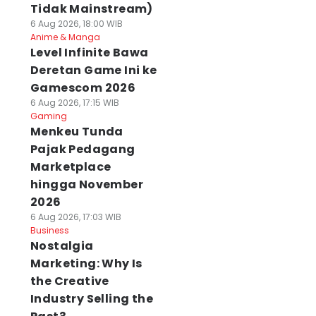
Tidak Mainstream)
6 Aug 2026, 18:00 WIB
Anime & Manga
Level Infinite Bawa
Deretan Game Ini ke
Gamescom 2026
6 Aug 2026, 17:15 WIB
Gaming
Menkeu Tunda
Pajak Pedagang
Marketplace
hingga November
2026
6 Aug 2026, 17:03 WIB
Business
Nostalgia
Marketing: Why Is
the Creative
Industry Selling the