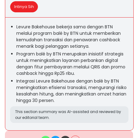
Intinya Sih
Levure Bakehouse bekerja sama dengan BTN
melalui program balé by BTN untuk memberikan
kemudahan transaksi dan penawaran cashback
menarik bagi pelanggan setianya.
Program balé by BTN merupakan inisiatif strategis
untuk meningkatkan layanan perbankan digital
dengan fitur pembayaran melalui QRIS dan promo
cashback hingga Rp25 ribu.
Integrasi Levure Bakehouse dengan balé by BTN
meningkatkan efisiensi transaksi, mengurangi risiko
kesalahan hitung, dan meningkatkan omzet harian
hingga 30 persen.
This section summary was AI-assisted and reviewed by
our editorial team.