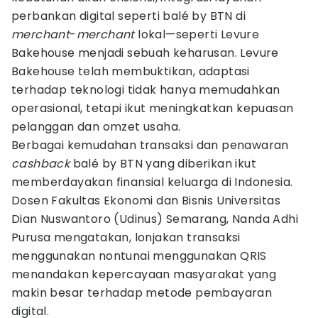
perbankan digital seperti balé by BTN di
merchant
-
merchant
lokal—seperti Levure
Bakehouse menjadi sebuah keharusan. Levure
Bakehouse telah membuktikan, adaptasi
terhadap teknologi tidak hanya memudahkan
operasional, tetapi ikut meningkatkan kepuasan
pelanggan dan omzet usaha.
Berbagai kemudahan transaksi dan penawaran
cashback
balé by BTN yang diberikan ikut
memberdayakan finansial keluarga di Indonesia.
Dosen Fakultas Ekonomi dan Bisnis Universitas
Dian Nuswantoro (Udinus) Semarang, Nanda Adhi
Purusa mengatakan, lonjakan transaksi
menggunakan nontunai menggunakan QRIS
menandakan kepercayaan masyarakat yang
makin besar terhadap metode pembayaran
digital.