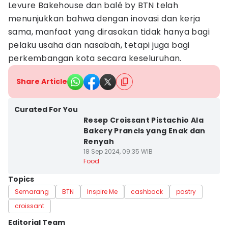
Levure Bakehouse dan balé by BTN telah
menunjukkan bahwa dengan inovasi dan kerja
sama, manfaat yang dirasakan tidak hanya bagi
pelaku usaha dan nasabah, tetapi juga bagi
perkembangan kota secara keseluruhan.
Share Article
Curated For You
Resep Croissant Pistachio Ala
Bakery Prancis yang Enak dan
Renyah
18 Sep 2024, 09:35 WIB
Food
Topics
Semarang
BTN
Inspire Me
cashback
pastry
croissant
Editorial Team