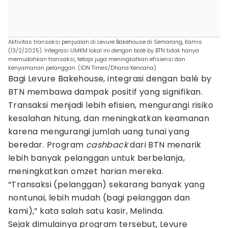
Aktivitas transaksi penjualan di Levure Bakehouse di Semarang, Kamis
(13/2/2025). Integrasi UMKM lokal ini dengan balé by BTN tidak hanya
memudahkan transaksi, tetapi juga meningkatkan efisiensi dan
kenyamanan pelanggan. (IDN Times/Dhana Kencana)
Bagi Levure Bakehouse, integrasi dengan balé by
BTN membawa dampak positif yang signifikan.
Transaksi menjadi lebih efisien, mengurangi risiko
kesalahan hitung, dan meningkatkan keamanan
karena mengurangi jumlah uang tunai yang
beredar. Program
cashback
dari BTN menarik
lebih banyak pelanggan untuk berbelanja,
meningkatkan omzet harian mereka.
“Transaksi (pelanggan) sekarang banyak yang
nontunai, lebih mudah (bagi pelanggan dan
kami),” kata salah satu kasir, Melinda.
Sejak dimulainya program tersebut, Levure