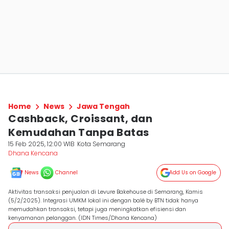
Home
News
Jawa Tengah
Cashback, Croissant, dan
Kemudahan Tanpa Batas
15 Feb 2025, 12:00 WIB
Kota Semarang
Dhana Kencana
News
Channel
Add Us on Google
Aktivitas transaksi penjualan di Levure Bakehouse di Semarang, Kamis
(5/2/2025). Integrasi UMKM lokal ini dengan balé by BTN tidak hanya
memudahkan transaksi, tetapi juga meningkatkan efisiensi dan
kenyamanan pelanggan. (IDN Times/Dhana Kencana)