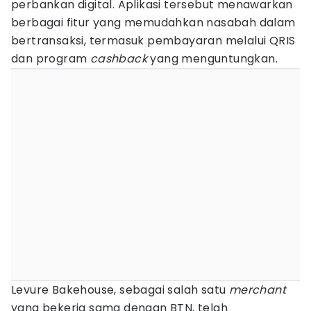
perbankan digital. Aplikasi tersebut menawarkan
berbagai fitur yang memudahkan nasabah dalam
bertransaksi, termasuk pembayaran melalui QRIS
dan program
cashback
yang menguntungkan.
Levure Bakehouse, sebagai salah satu
merchant
yang bekerja sama dengan BTN, telah