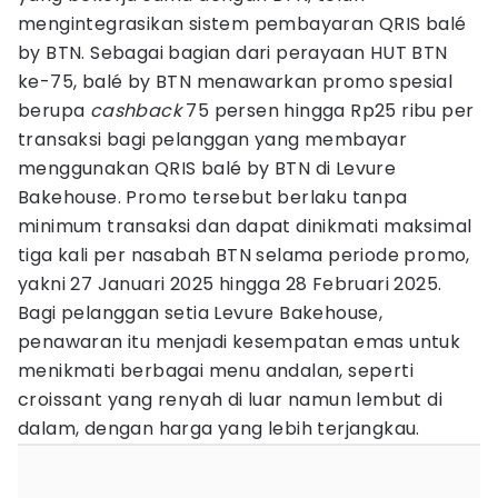
mengintegrasikan sistem pembayaran QRIS balé
by BTN. Sebagai bagian dari perayaan HUT BTN
ke-75, balé by BTN menawarkan promo spesial
berupa
cashback
75 persen hingga Rp25 ribu per
transaksi bagi pelanggan yang membayar
menggunakan QRIS balé by BTN di Levure
Bakehouse. Promo tersebut berlaku tanpa
minimum transaksi dan dapat dinikmati maksimal
tiga kali per nasabah BTN selama periode promo,
yakni 27 Januari 2025 hingga 28 Februari 2025.
Bagi pelanggan setia Levure Bakehouse,
penawaran itu menjadi kesempatan emas untuk
menikmati berbagai menu andalan, seperti
croissant yang renyah di luar namun lembut di
dalam, dengan harga yang lebih terjangkau.