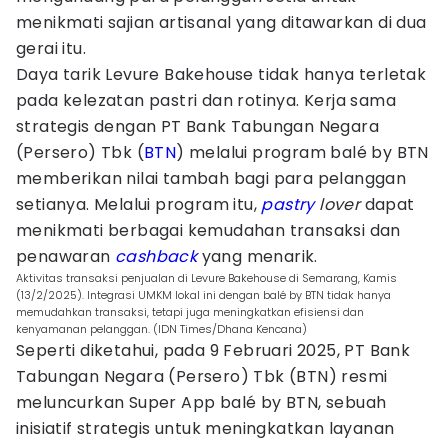
menikmati sajian artisanal yang ditawarkan di dua
gerai itu.
Daya tarik Levure Bakehouse tidak hanya terletak
pada kelezatan pastri dan rotinya. Kerja sama
strategis dengan PT Bank Tabungan Negara
(Persero) Tbk (
BTN
) melalui program balé by BTN
memberikan nilai tambah bagi para pelanggan
setianya. Melalui program itu,
pastry
lover
dapat
menikmati berbagai kemudahan transaksi dan
penawaran
cashback
yang menarik.
Aktivitas transaksi penjualan di Levure Bakehouse di Semarang, Kamis
(13/2/2025). Integrasi UMKM lokal ini dengan balé by BTN tidak hanya
memudahkan transaksi, tetapi juga meningkatkan efisiensi dan
kenyamanan pelanggan. (IDN Times/Dhana Kencana)
Seperti diketahui, pada 9 Februari 2025, PT Bank
Tabungan Negara (Persero) Tbk (BTN) resmi
meluncurkan Super App balé by BTN, sebuah
inisiatif strategis untuk meningkatkan layanan