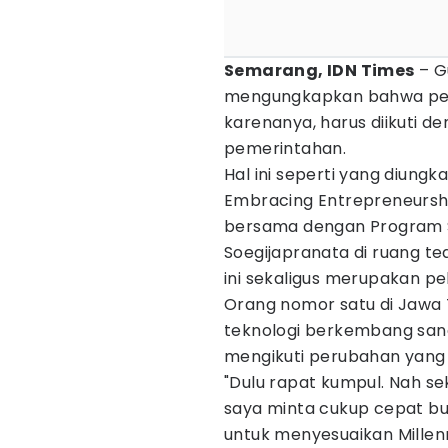
Semarang, IDN Times
– G
mengungkapkan bahwa per
karenanya, harus diikuti d
pemerintahan.
Hal ini seperti yang diun
Embracing Entrepreneursh
bersama dengan Program St
Soegijapranata di ruang te
ini sekaligus merupakan pe
Orang nomor satu di Jawa
teknologi berkembang sanga
mengikuti perubahan yang 
"Dulu rapat kumpul. Nah se
saya minta cukup cepat b
untuk menyesuaikan Millen