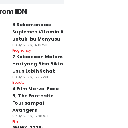
from IDN
6 Rekomendasi
Suplemen Vitamin A
untuk Ibu Menyusui
8 Aug 2026, 14:16 WIB
Pregnancy
7 Kebiasaan Malam
Hari yang Bisa Bikin
Usus Lebih Sehat
8 Aug 2026, 15:25 WIB
Beauty
4 Film Marvel Fase
6, The Fantastic
Four sampai
Avangers
8 Aug 2026, 15:00 WIB
Film
PMWC 2026: