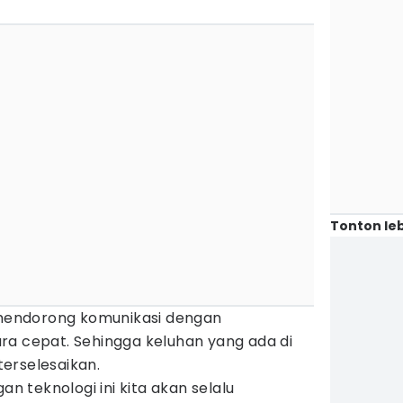
Tonton leb
u mendorong komunikasi dengan
ra cepat. Sehingga keluhan yang ada di
erselesaikan.
 teknologi ini kita akan selalu