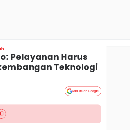
ah
o: Pelayanan Harus
rkembangan Teknologi
Add Us on Google