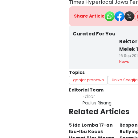
Times Hyperlocal Jawa Te
Share Article
Curated For You
Rektor
Melek 
16 Sep 201
News
Topics
ganjar pranowo
Unika Soegij
Editorial Team
Editor
Paulus Risang
Related Articles
5 Ide Lomba 17-an
Respon
Ibu-Ibu Kocak
Bullyin