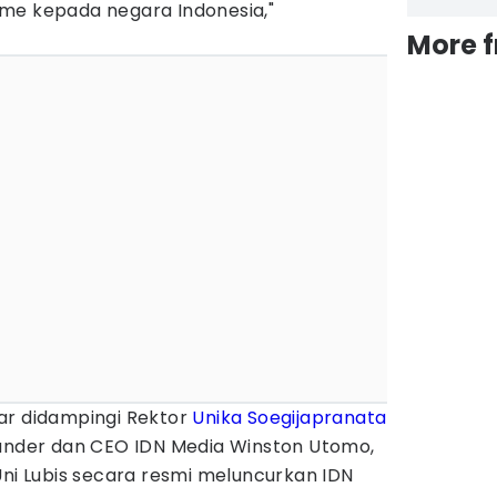
me kepada negara Indonesia,"
More 
ar didampingi Rektor
Unika Soegijapranata
ounder dan CEO IDN Media Winston Utomo,
Uni Lubis secara resmi meluncurkan IDN