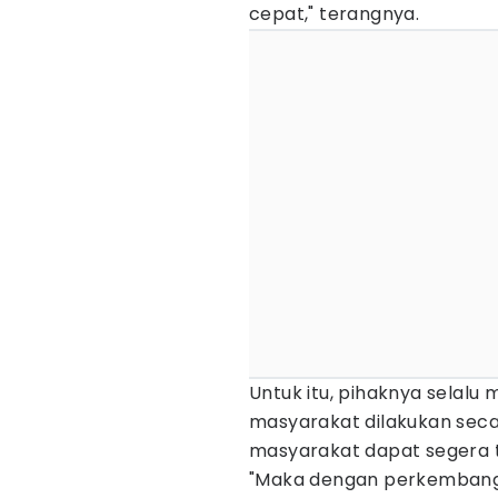
cepat," terangnya.
Untuk itu, pihaknya selal
masyarakat dilakukan seca
masyarakat dapat segera t
"Maka dengan perkembangan