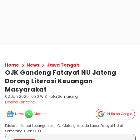
Home
News
Jawa Tengah
OJK Gandeng Fatayat NU Jateng
Dorong Literasi Keuangan
Masyarakat
02 Jun 2026, 16:30 WIB
Kota Semarang
Dhana Kencana
News
Channel
Add Us on Google
Edukasi literasi keuangan oleh OJK Jateng kepada kader Fatayat NU di
Semarang. (Dok. OJK)