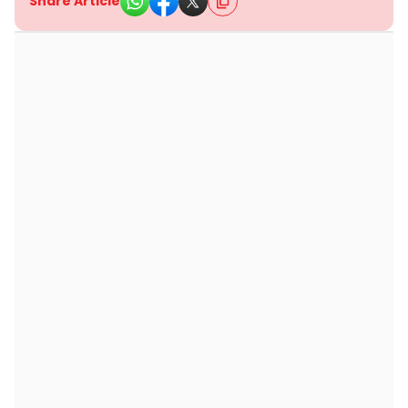
Share Article