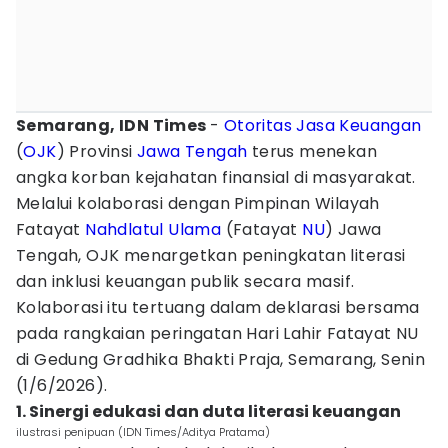
Semarang, IDN Times
-
Otoritas Jasa Keuangan
(
OJK
) Provinsi
Jawa Tengah
terus menekan
angka korban kejahatan finansial di masyarakat.
Melalui kolaborasi dengan Pimpinan Wilayah
Fatayat
Nahdlatul Ulama
(Fatayat
NU
) Jawa
Tengah, OJK menargetkan peningkatan literasi
dan inklusi keuangan publik secara masif.
Kolaborasi itu tertuang dalam deklarasi bersama
pada rangkaian peringatan Hari Lahir Fatayat NU
di Gedung Gradhika Bhakti Praja, Semarang, Senin
(1/6/2026).
1. Sinergi edukasi dan duta literasi keuangan
ilustrasi penipuan (IDN Times/Aditya Pratama)