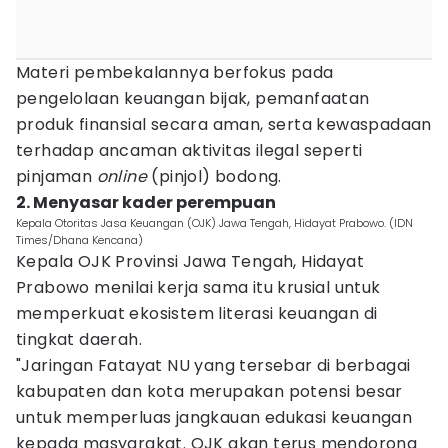
Materi pembekalannya berfokus pada
pengelolaan keuangan bijak, pemanfaatan
produk finansial secara aman, serta kewaspadaan
terhadap ancaman aktivitas ilegal seperti
pinjaman
online
(pinjol) bodong.
2. Menyasar kader perempuan
Kepala Otoritas Jasa Keuangan (OJK) Jawa Tengah, Hidayat Prabowo. (IDN
Times/Dhana Kencana)
Kepala OJK Provinsi Jawa Tengah, Hidayat
Prabowo menilai kerja sama itu krusial untuk
memperkuat ekosistem literasi keuangan di
tingkat daerah.
"Jaringan Fatayat NU yang tersebar di berbagai
kabupaten dan kota merupakan potensi besar
untuk memperluas jangkauan edukasi keuangan
kepada masyarakat. OJK akan terus mendorong