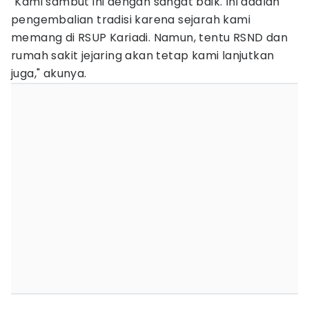
"Kami sambut ini dengan sangat baik. Ini adalah
pengembalian tradisi karena sejarah kami
memang di RSUP Kariadi. Namun, tentu RSND dan
rumah sakit jejaring akan tetap kami lanjutkan
juga," akunya.