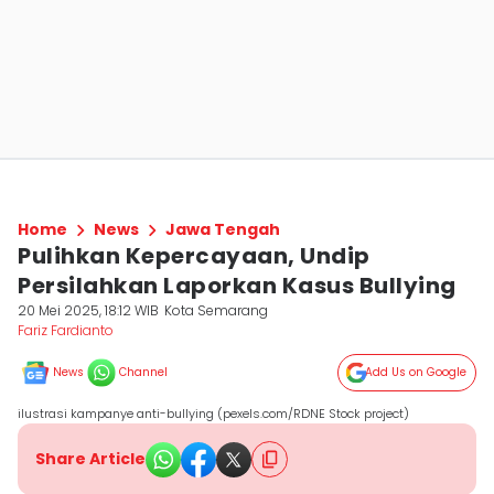
Home
News
Jawa Tengah
Pulihkan Kepercayaan, Undip
Persilahkan Laporkan Kasus Bullying
20 Mei 2025, 18:12 WIB
Kota Semarang
Fariz Fardianto
News
Channel
Add Us on Google
ilustrasi kampanye anti-bullying (pexels.com/RDNE Stock project)
Share Article