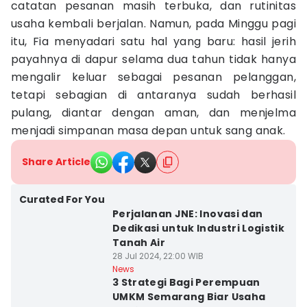
catatan pesanan masih terbuka, dan rutinitas
usaha kembali berjalan. Namun, pada Minggu pagi
itu, Fia menyadari satu hal yang baru: hasil jerih
payahnya di dapur selama dua tahun tidak hanya
mengalir keluar sebagai pesanan pelanggan,
tetapi sebagian di antaranya sudah berhasil
pulang, diantar dengan aman, dan menjelma
menjadi simpanan masa depan untuk sang anak.
Share Article
Curated For You
Perjalanan JNE: Inovasi dan
Dedikasi untuk Industri Logistik
Tanah Air
28 Jul 2024, 22:00 WIB
News
3 Strategi Bagi Perempuan
UMKM Semarang Biar Usaha