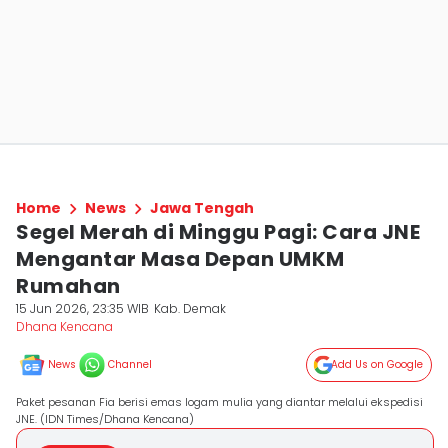
Home
News
Jawa Tengah
Segel Merah di Minggu Pagi: Cara JNE
Mengantar Masa Depan UMKM
Rumahan
15 Jun 2026, 23:35 WIB
Kab. Demak
Dhana Kencana
News
Channel
Add Us on Google
Paket pesanan Fia berisi emas logam mulia yang diantar melalui ekspedisi
JNE. (IDN Times/Dhana Kencana)