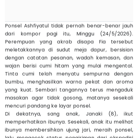
Ponsel Ashfiyatul tidak pernah benar-benar jauh
dari kompor pagi itu, Minggu (24/5/2026).
Perempuan yang akrab disapa Fia tersebut
meletakkannya di sudut meja dapur, bersisian
dengan catatan pesanan, wadah kemasan, dan
wajan berisi cumi hitam yang mulai mengental.
Tinta cumi telah menyatu sempurna dengan
bumbu, menghasilkan warna pekat dan aroma
yang kuat. Sembari tangannya terus mengaduk
masakan agar tidak gosong, matanya sesekali
mencuri pandang ke layar ponsel.
Di dekatnya, sang anak, Janaki (8), ikut
memperhatikan ibunya. Sesekali, anak itu melihat
ibunya membersihkan ujung jari, meraih ponsel,
lalu mengecek status pengiriman dari ekspedisi