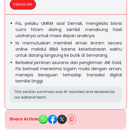
Intinya Sih
Fia, pelaku UMKM asal Demak, mengelola bisnis
cumi hitam daring sambil menabung hasil
usahanya untuk masa depan anaknya.
Ia memutuskan membeli emas Antam secara
online melalui Blibli karena keterbatasan waktu
untuk datang langsung ke butik di Semarang.
Berbekal jaminan asuransi dan pengiriman JNE Gold,
Fia berhasil menerima logam mulia dengan aman,
menepis keraguan terhadap transaksi digital
bernilai tinggi.
This section summary was AI-assisted and reviewed by
our editorial team.
Share Article