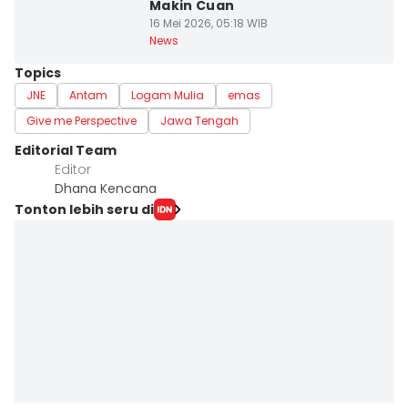
Makin Cuan
16 Mei 2026, 05:18 WIB
News
Topics
JNE
Antam
Logam Mulia
emas
Give me Perspective
Jawa Tengah
Editorial Team
Editor
Dhana Kencana
Tonton lebih seru di