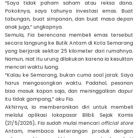
“Saya tidak paham saham atau reksa dana.
Pokoknya, saya tahunya investasi emas. Buat
tabungan, buat simpanan, dan buat masa depan
anak juga,” ungkapnya.
Semula, Fia berencana membeli emas tersebut
secara langsung ke Butik Antam di Kota Semarang
yang berjarak sekitar 25 kilometer dari rumahnya.
Namun, niat itu urung dilakukan karena ia kesulitan
mencari waktu luang.
“Kalau ke Semarang, bukan cuma soal jarak. Saya
harus mengosongkan waktu. Padahal, pesanan
bisa masuk kapan saja, dan meninggalkan dapur
itu tidak gampang,” aku Fia.
Akhirnya, ia memberanikan diri untuk membeli
melalui aplikasi lokapasar Blibli. Sejak Kamis
(21/5/2026), Fia sudah mulai mencari
official store
Antam, membaca keterangan produk dengan