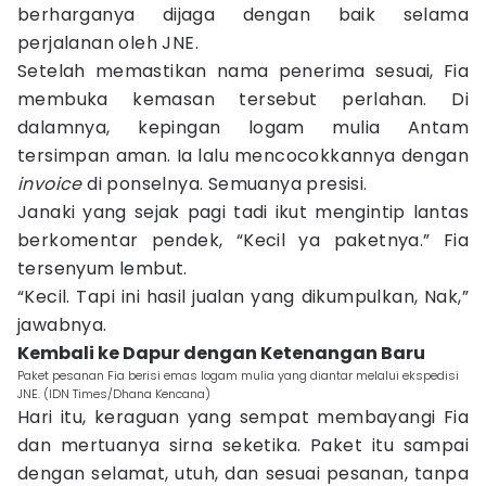
berharganya dijaga dengan baik selama
perjalanan oleh JNE.
Setelah memastikan nama penerima sesuai, Fia
membuka kemasan tersebut perlahan. Di
dalamnya, kepingan logam mulia Antam
tersimpan aman. Ia lalu mencocokkannya dengan
invoice
di ponselnya. Semuanya presisi.
Janaki yang sejak pagi tadi ikut mengintip lantas
berkomentar pendek, “Kecil ya paketnya.” Fia
tersenyum lembut.
“Kecil. Tapi ini hasil jualan yang dikumpulkan, Nak,”
jawabnya.
Kembali ke Dapur dengan Ketenangan Baru
Paket pesanan Fia berisi emas logam mulia yang diantar melalui ekspedisi
JNE. (IDN Times/Dhana Kencana)
Hari itu, keraguan yang sempat membayangi Fia
dan mertuanya sirna seketika. Paket itu sampai
dengan selamat, utuh, dan sesuai pesanan, tanpa