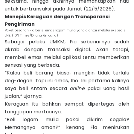
seksama, hingga akhirnya memantapkan hati
untuk bertransaksi pada Jumat (22/5/2026).
Menepis Keraguan dengan Transparansi
Pengiriman
Paket pesanan Fia berisi emas logam mulia yang diantar melalui ekspedisi
JNE. (IDN Times/Dhana Kencana)
Sebagai pelaku UMKM, Fia sebenarnya sudah
akrab dengan transaksi digital. Akan tetapi,
membeli emas melalui aplikasi tentu memberikan
sensasi yang berbeda.
“Kalau beli barang biasa, mungkin tidak terlalu
deg-degan. Tapi ini emas, lho. Ini pertama kalinya
saya beli Antam secara
online
pakai uang hasil
jualan,” ujarnya.
Keraguan itu bahkan sempat dipertegas oleh
tanggapan mertuanya.
“Beli logam mulia pakai dikirim segala?
Memangnya aman?” kenang Fia menirukan