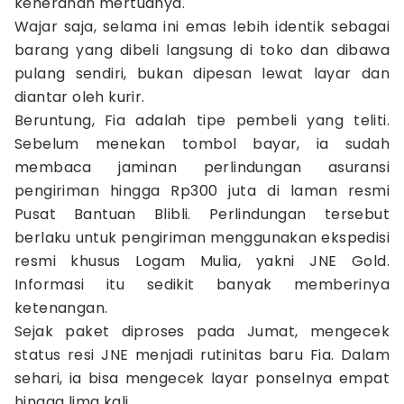
keheranan mertuanya.
Wajar saja, selama ini emas lebih identik sebagai
barang yang dibeli langsung di toko dan dibawa
pulang sendiri, bukan dipesan lewat layar dan
diantar oleh kurir.
Beruntung, Fia adalah tipe pembeli yang teliti.
Sebelum menekan tombol bayar, ia sudah
membaca jaminan perlindungan asuransi
pengiriman hingga Rp300 juta di laman resmi
Pusat Bantuan Blibli. Perlindungan tersebut
berlaku untuk pengiriman menggunakan ekspedisi
resmi khusus Logam Mulia, yakni JNE Gold.
Informasi itu sedikit banyak memberinya
ketenangan.
Sejak paket diproses pada Jumat, mengecek
status resi JNE menjadi rutinitas baru Fia. Dalam
sehari, ia bisa mengecek layar ponselnya empat
hingga lima kali.