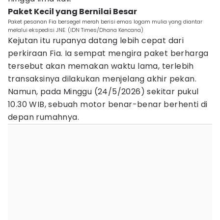
Paket Kecil yang Bernilai Besar
Paket pesanan Fia bersegel merah berisi emas logam mulia yang diantar
melalui ekspedisi JNE. (IDN Times/Dhana Kencana)
Kejutan itu rupanya datang lebih cepat dari
perkiraan Fia. Ia sempat mengira paket berharga
tersebut akan memakan waktu lama, terlebih
transaksinya dilakukan menjelang akhir pekan.
Namun, pada Minggu (24/5/2026) sekitar pukul
10.30 WIB, sebuah motor benar-benar berhenti di
depan rumahnya.