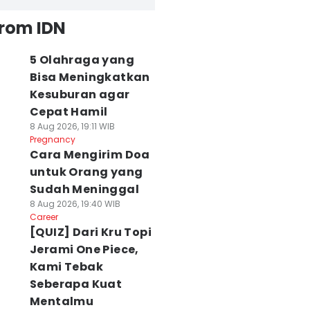
from IDN
5 Olahraga yang
Bisa Meningkatkan
Kesuburan agar
Cepat Hamil
8 Aug 2026, 19:11 WIB
Pregnancy
Cara Mengirim Doa
untuk Orang yang
Sudah Meninggal
8 Aug 2026, 19:40 WIB
Career
[QUIZ] Dari Kru Topi
Jerami One Piece,
Kami Tebak
Seberapa Kuat
Mentalmu