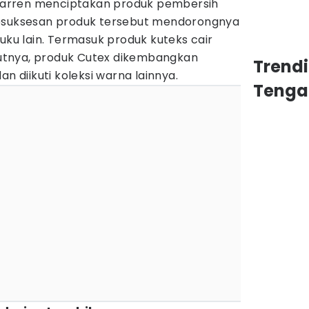
arren menciptakan produk pembersih
Kesuksesan produk tersebut mendorongnya
u lain. Termasuk produk kuteks cair
njutnya, produk Cutex dikembangkan
Trend
an diikuti koleksi warna lainnya.
Tenga