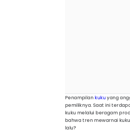
Penampilan
kuku
yang ang
pemiliknya. Saat ini terd
kuku melalui beragam prod
bahwa tren mewarnai kuku 
lalu?