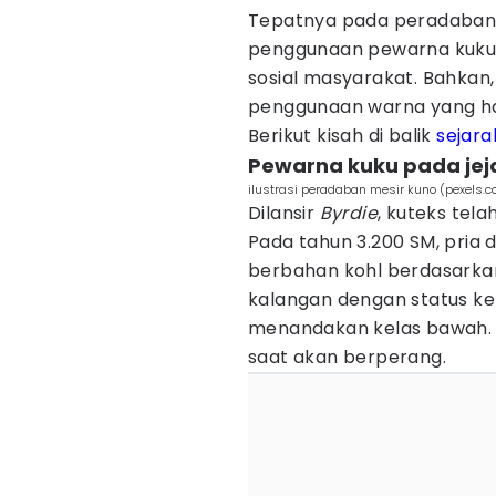
Tepatnya pada peradaban j
penggunaan pewarna kuku
sosial masyarakat. Bahkan,
penggunaan warna yang haru
Berikut kisah di balik
sejara
Pewarna kuku pada je
ilustrasi peradaban mesir kuno (pexels.
Dilansir
Byrdie
, kuteks tel
Pada tahun 3.200 SM, pria
berbahan kohl berdasarka
kalangan dengan status kel
menandakan kelas bawah. 
saat akan berperang.