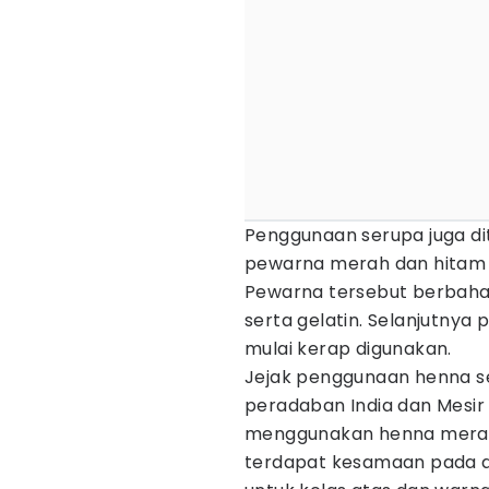
Penggunaan serupa juga dite
pewarna merah dan hitam 
Pewarna tersebut berbahan d
serta gelatin. Selanjutnya
mulai kerap digunakan.
Jejak penggunaan henna se
peradaban India dan Mesir 
menggunakan henna merah 
terdapat kesamaan pada a