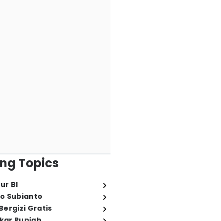
ng Topics
ur BI
o Subianto
ergizi Gratis
ukar Rupiah