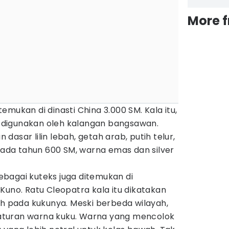
More 
mukan di dinasti China 3.000 SM. Kala itu,
digunakan oleh kalangan bangsawan.
asar lilin lebah, getah arab, putih telur,
 pada tahun 600 SM, warna emas dan silver
bagai kuteks juga ditemukan di
Kuno. Ratu Cleopatra kala itu dikatakan
pada kukunya. Meski berbeda wilayah,
turan warna kuku. Warna yang mencolok