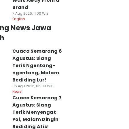
Walk Away From a
Brand
7 Aug 2026, 11:00 WIB
English
ing News Jawa
h
Cuaca Semarang 6
Agustus: Siang
Terik Ngentang-
ngentang, Malam
Bediding Lur!
06 Agu 2026, 06:00 WIB
News
Cuaca Semarang 7
Agustus: Siang
Terik Menyengat
Pol, Malam Dingin
Bediding Atis!