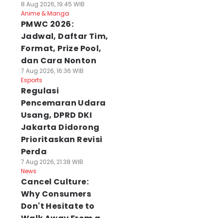
8 Aug 2026, 19:45 WIB
Anime & Manga
PMWC 2026:
Jadwal, Daftar Tim,
Format, Prize Pool,
dan Cara Nonton
7 Aug 2026, 16:36 WIB
Esports
Regulasi
Pencemaran Udara
Usang, DPRD DKI
Jakarta Didorong
Prioritaskan Revisi
Perda
7 Aug 2026, 21:38 WIB
News
Cancel Culture:
Why Consumers
Don't Hesitate to