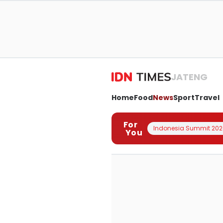
JATENG
Home
Food
News
Sport
Travel
For
Indonesia Summit 202
You