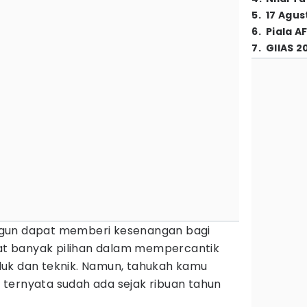
5
.
17 Agus
6
.
Piala A
7
.
GIIAS 2
gun dapat memberi kesenangan bagi
apat banyak pilihan dalam mempercantik
uk dan teknik. Namun, tahukah kamu
ternyata sudah ada sejak ribuan tahun