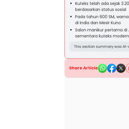
Kuteks telah ada sejak 3.2
berdasarkan status sosial
Pada tahun 600 SM, warna 
di India dan Mesir Kuno
Salon manikur pertama di A
sementara kuteks modern 
This section summary was AI-a
Share Article