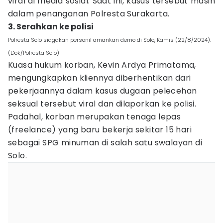
viral di media sosial. Saat ini, kasus tersebut masih
dalam penanganan Polresta Surakarta.
3. Serahkan ke polisi
Polresta Solo siagakan personil amankan demo di Solo, Kamis (22/8/2024).
(Dok/Polresta Solo)
Kuasa hukum korban, Kevin Ardya Primatama,
mengungkapkan kliennya diberhentikan dari
pekerjaannya dalam kasus dugaan pelecehan
seksual tersebut viral dan dilaporkan ke polisi.
Padahal, korban merupakan tenaga lepas
(freelance) yang baru bekerja sekitar 15 hari
sebagai SPG minuman di salah satu swalayan di
Solo.