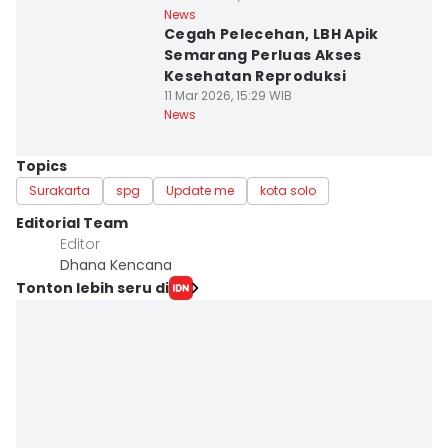
News
Cegah Pelecehan, LBH Apik
Semarang Perluas Akses
Kesehatan Reproduksi
11 Mar 2026, 15:29 WIB
News
Topics
Surakarta
spg
Update me
kota solo
Editorial Team
Editor
Dhana Kencana
Tonton lebih seru di