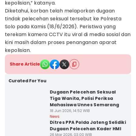
kepolisian,” katanya.
Diketahui, korban telah melaporkan dugaan
tindak pelecehan seksual tersebut ke Polresta
Solo pada Kamis (18/6/2026). Peristiwa yang
terekam kamera CCTV itu viral di media sosial dan
kini masih dalam proses penanganan aparat
kepolisian.
Share Article
Curated For You
Dugaan Pelecehan Seksual
Tiga Wanita, Polisi Periksa
Mahasiswa Unnes Semarang
18 Jun 2026, 14:52 WIB
News
Ditres PPA Polda Jateng Selidiki
Dugaan Pelecehan Kader HMI
26 Mar 2026, 03:00 WIB