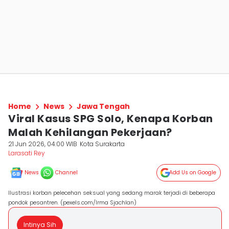
Home
News
Jawa Tengah
Viral Kasus SPG Solo, Kenapa Korban
Malah Kehilangan Pekerjaan?
21 Jun 2026, 04:00 WIB
Kota Surakarta
Larasati Rey
News
Channel
Add Us on Google
Ilustrasi korban pelecehan seksual yang sedang marak terjadi di beberapa
pondok pesantren. (pexels.com/Irma Sjachlan)
Intinya Sih