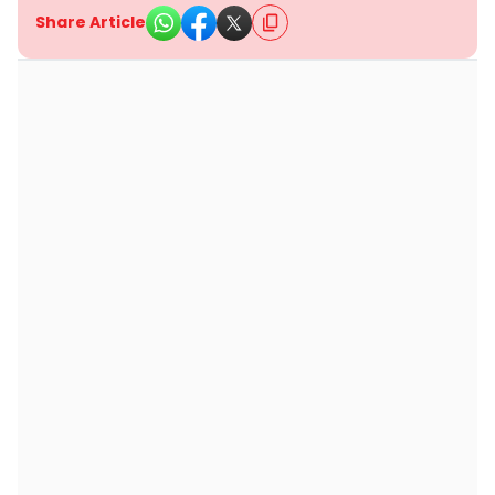
Share Article