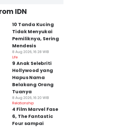
from IDN
10 Tanda Kucing
Tidak Menyukai
Pemiliknya, Sering
Mendesis
8 Aug 2026, 16:28 WIB
Life
9 Anak Selebriti
Hollywood yang
Hapus Nama
Belakang Orang
Tuanya
8 Aug 2026, 16:20 WIB
Relationship
4 Film Marvel Fase
6, The Fantastic
Four sampai