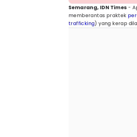
Semarang, IDN Times
- A
memberantas praktek
per
trafficking
) yang kerap dil