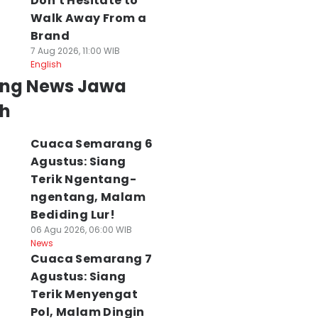
Don't Hesitate to
Walk Away From a
Brand
7 Aug 2026, 11:00 WIB
English
ing News Jawa
h
Cuaca Semarang 6
Agustus: Siang
Terik Ngentang-
ngentang, Malam
Bediding Lur!
06 Agu 2026, 06:00 WIB
News
Cuaca Semarang 7
Agustus: Siang
Terik Menyengat
Pol, Malam Dingin