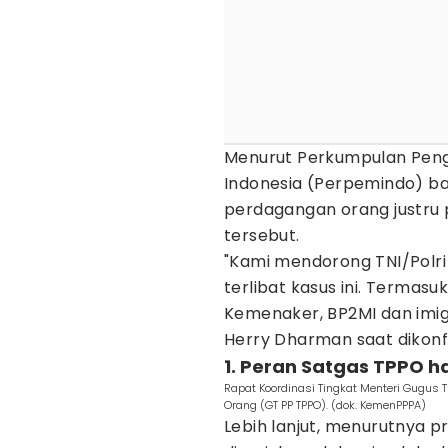
Menurut Perkumpulan Pen
Indonesia (Perpemindo) b
perdagangan orang justru 
tersebut.
"Kami mendorong TNI/Pol
terlibat kasus ini. Terma
Kemenaker, BP2MI dan imig
Herry Dharman saat dikonfi
1. Peran Satgas TPPO h
Rapat Koordinasi Tingkat Menteri Gugu
Orang (GT PP TPPO). (dok. KemenPPPA)
Lebih lanjut, menurutnya 