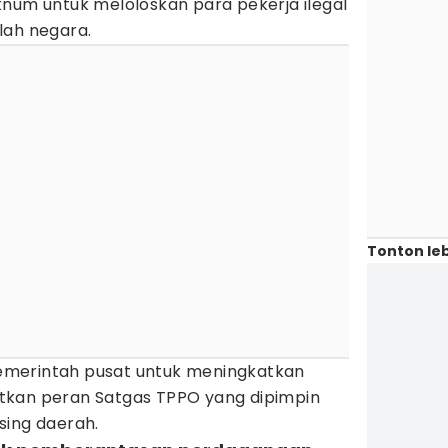
knum untuk meloloskan para pekerja ilegal
lah negara.
Tonton leb
merintah pusat untuk meningkatkan
tkan peran Satgas TPPO yang dipimpin
sing daerah.