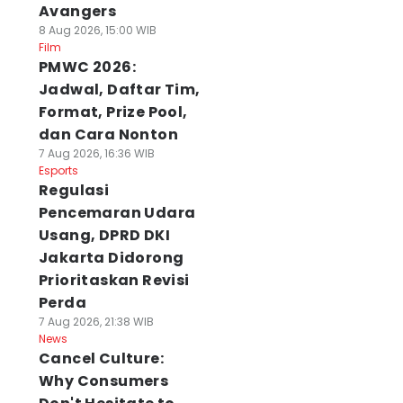
Avangers
8 Aug 2026, 15:00 WIB
Film
PMWC 2026:
Jadwal, Daftar Tim,
Format, Prize Pool,
dan Cara Nonton
7 Aug 2026, 16:36 WIB
Esports
Regulasi
Pencemaran Udara
Usang, DPRD DKI
Jakarta Didorong
Prioritaskan Revisi
Perda
7 Aug 2026, 21:38 WIB
News
Cancel Culture:
Why Consumers