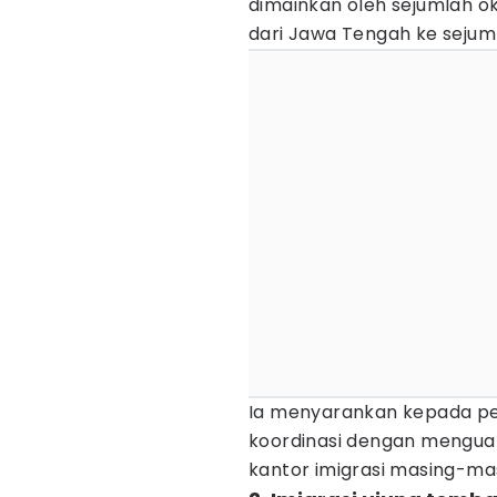
dimainkan oleh sejumlah o
dari Jawa Tengah ke sejum
Ia menyarankan kepada pe
koordinasi dengan mengua
kantor imigrasi masing-ma