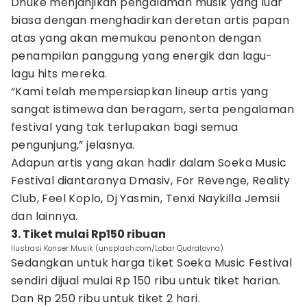
Dhuke menjanjikan pengalaman musik yang luar
biasa dengan menghadirkan deretan artis papan
atas yang akan memukau penonton dengan
penampilan panggung yang energik dan lagu-
lagu hits mereka.
“Kami telah mempersiapkan lineup artis yang
sangat istimewa dan beragam, serta pengalaman
festival yang tak terlupakan bagi semua
pengunjung,” jelasnya.
Adapun artis yang akan hadir dalam Soeka Music
Festival diantaranya Dmasiv, For Revenge, Reality
Club, Feel Koplo, Dj Yasmin, Tenxi Naykilla Jemsii
dan lainnya.
3. Tiket mulai Rp150 ribuan
Ilustrasi Konser Musik (unsplash.com/Lobar Qudratovna)
Sedangkan untuk harga tiket Soeka Music Festival
sendiri dijual mulai Rp 150 ribu untuk tiket harian.
Dan Rp 250 ribu untuk tiket 2 hari.