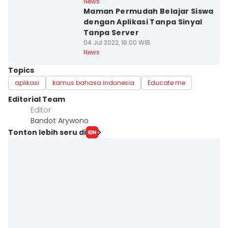
News
Maman Permudah Belajar Siswa
dengan Aplikasi Tanpa Sinyal
Tanpa Server
04 Jul 2022, 16:00 WIB
News
Topics
aplikasi
kamus bahasa indonesia
Educate me
Editorial Team
Editor
Bandot Arywono
Tonton lebih seru di