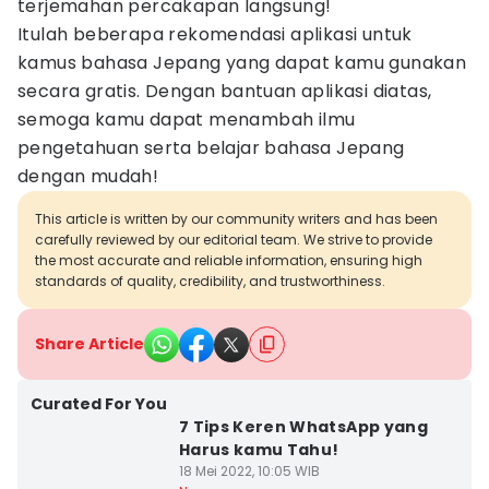
terjemahan percakapan langsung!
Itulah beberapa rekomendasi aplikasi untuk
kamus bahasa Jepang yang dapat kamu gunakan
secara gratis. Dengan bantuan aplikasi diatas,
semoga kamu dapat menambah ilmu
pengetahuan serta belajar bahasa Jepang
dengan mudah!
This article is written by our community writers and has been
carefully reviewed by our editorial team. We strive to provide
the most accurate and reliable information, ensuring high
standards of quality, credibility, and trustworthiness.
Share Article
Curated For You
7 Tips Keren WhatsApp yang
Harus kamu Tahu!
18 Mei 2022, 10:05 WIB