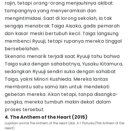
rajin, tetapi orang-orang menjauhinya akibat
tampangnya yang menyeramkan dan
mengintimidasi. Saat di lorong sekolah, ia tak
sengaja menabrak Taiga Aisaka, gadis pemarah
dan kasar meski bertubuh kecil. Taiga langsung
membenci Ryuuji, tetapi rupanya mereka tinggal
bersebelahan.
Skenario menarik terjadi saat Ryuuji tahu bahwa
Taiga suka dengan sahabatnya, Yusaku Kitamura,
sedangkan Ryuuji sendiri suka dengan sahabat
Taiga, yakni Minori Kushieda. Mereka lantas
membantu satu sama lain untuk mendekati
gebetan mereka. Akan tetapi, tanpa disangka-
sangka, mereka tumbuh makin dekat dalam
proses tersebut.
4. The Anthem of the Heart (2015)
cuplikan anime The Anthem of the Heart (dok. A-1 Pictures/The Anthem of the
Heart)