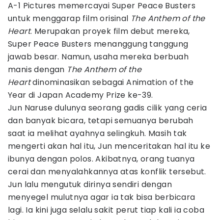
A-1 Pictures memercayai Super Peace Busters
untuk menggarap film orisinal
The Anthem of the
Heart
. Merupakan proyek film debut mereka,
Super Peace Busters menanggung tanggung
jawab besar. Namun, usaha mereka berbuah
manis dengan
The Anthem of the
Heart
dinominasikan sebagai Animation of the
Year di Japan Academy Prize ke-39.
Jun Naruse dulunya seorang gadis cilik yang ceria
dan banyak bicara, tetapi semuanya berubah
saat ia melihat ayahnya selingkuh. Masih tak
mengerti akan hal itu, Jun menceritakan hal itu ke
ibunya dengan polos. Akibatnya, orang tuanya
cerai dan menyalahkannya atas konflik tersebut.
Jun lalu mengutuk dirinya sendiri dengan
menyegel mulutnya agar ia tak bisa berbicara
lagi. Ia kini juga selalu sakit perut tiap kali ia coba