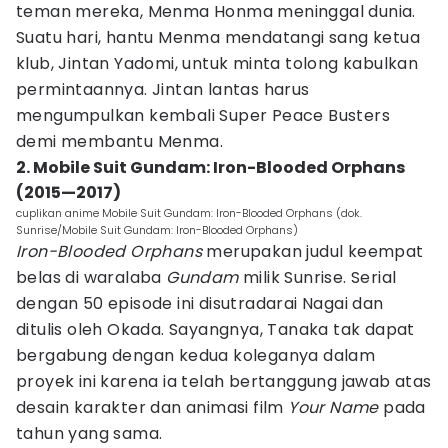
teman mereka, Menma Honma meninggal dunia.
Suatu hari, hantu Menma mendatangi sang ketua
klub, Jintan Yadomi, untuk minta tolong kabulkan
permintaannya. Jintan lantas harus
mengumpulkan kembali Super Peace Busters
demi membantu Menma.
2. Mobile Suit Gundam: Iron-Blooded Orphans
(2015—2017)
cuplikan anime Mobile Suit Gundam: Iron-Blooded Orphans (dok.
Sunrise/Mobile Suit Gundam: Iron-Blooded Orphans)
Iron-Blooded Orphans
merupakan judul keempat
belas di waralaba
Gundam
milik Sunrise. Serial
dengan 50 episode ini disutradarai Nagai dan
ditulis oleh Okada. Sayangnya, Tanaka tak dapat
bergabung dengan kedua koleganya dalam
proyek ini karena ia telah bertanggung jawab atas
desain karakter dan animasi film
Your Name
pada
tahun yang sama.