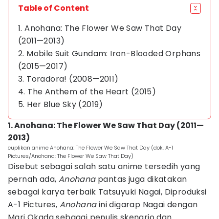
Table of Content
1. Anohana: The Flower We Saw That Day
(2011—2013)
2. Mobile Suit Gundam: Iron-Blooded Orphans
(2015—2017)
3. Toradora! (2008—2011)
4. The Anthem of the Heart (2015)
5. Her Blue Sky (2019)
1. Anohana: The Flower We Saw That Day (2011—
2013)
cuplikan anime Anohana: The Flower We Saw That Day (dok. A-1
Pictures/Anohana: The Flower We Saw That Day)
Disebut sebagai salah satu anime tersedih yang
pernah ada,
Anohana
pantas juga dikatakan
sebagai karya terbaik Tatsuyuki Nagai, Diproduksi
A-1 Pictures,
Anohana
ini digarap Nagai dengan
Mari Okada sebagai penulis skenario dan