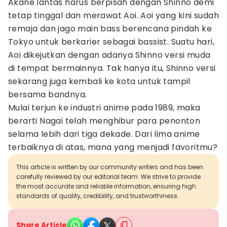
Akane lantas harus berpisah dengan Shinno demi
tetap tinggal dan merawat Aoi. Aoi yang kini sudah
remaja dan jago main bass berencana pindah ke
Tokyo untuk berkarier sebagai bassist. Suatu hari,
Aoi dikejutkan dengan adanya Shinno versi muda
di tempat bermainnya. Tak hanya itu, Shinno versi
sekarang juga kembali ke kota untuk tampil
bersama bandnya.
Mulai terjun ke industri anime pada 1989, maka
berarti Nagai telah menghibur para penonton
selama lebih dari tiga dekade. Dari lima anime
terbaiknya di atas, mana yang menjadi favoritmu?
This article is written by our community writers and has been
carefully reviewed by our editorial team. We strive to provide
the most accurate and reliable information, ensuring high
standards of quality, credibility, and trustworthiness.
Share Article