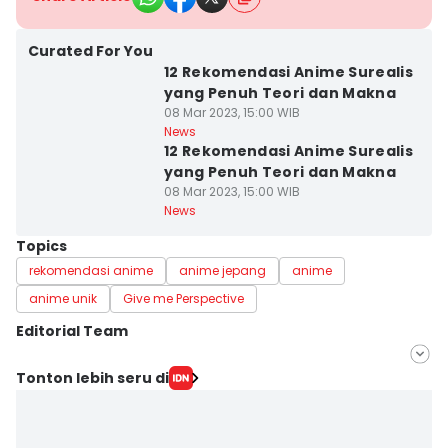
Curated For You
12 Rekomendasi Anime Surealis
yang Penuh Teori dan Makna
08 Mar 2023, 15:00 WIB
News
12 Rekomendasi Anime Surealis
yang Penuh Teori dan Makna
08 Mar 2023, 15:00 WIB
News
Topics
rekomendasi anime
anime jepang
anime
anime unik
Give me Perspective
Editorial Team
Editor
Tonton lebih seru di
Andzarrahim .
Editor