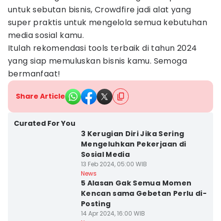
untuk sebutan bisnis, Crowdfire jadi alat yang
super praktis untuk mengelola semua kebutuhan
media sosial kamu.
Itulah rekomendasi tools terbaik di tahun 2024
yang siap memuluskan bisnis kamu. Semoga
bermanfaat!
Share Article
Curated For You
3 Kerugian Diri Jika Sering
Mengeluhkan Pekerjaan di
Sosial Media
13 Feb 2024, 05:00 WIB
News
5 Alasan Gak Semua Momen
Kencan sama Gebetan Perlu di-
Posting
14 Apr 2024, 16:00 WIB