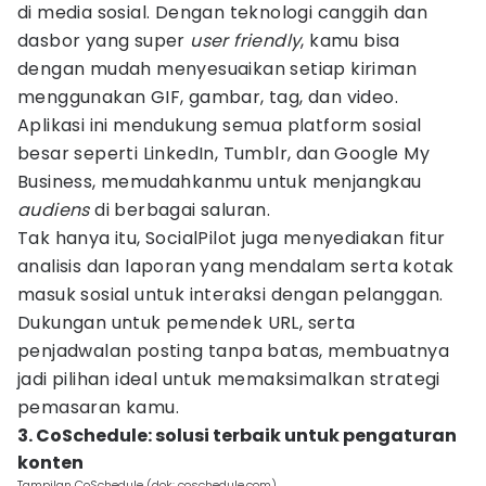
di media sosial. Dengan teknologi canggih dan
dasbor yang super
user
friendly
, kamu bisa
dengan mudah menyesuaikan setiap kiriman
menggunakan GIF, gambar, tag, dan video.
Aplikasi ini mendukung semua platform sosial
besar seperti LinkedIn, Tumblr, dan Google My
Business, memudahkanmu untuk menjangkau
audiens
di berbagai saluran.
Tak hanya itu, SocialPilot juga menyediakan fitur
analisis dan laporan yang mendalam serta kotak
masuk sosial untuk interaksi dengan pelanggan.
Dukungan untuk pemendek URL, serta
penjadwalan posting tanpa batas, membuatnya
jadi pilihan ideal untuk memaksimalkan strategi
pemasaran kamu.
3. CoSchedule: solusi terbaik untuk pengaturan
konten
Tampilan CoSchedule (dok: coschedule.com)