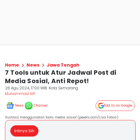
Home
News
Jawa Tengah
7 Tools untuk Atur Jadwal Post di
Media Sosial, Anti Repot!
26 Agu 2024, 17:00 WIB
Kota Semarang
Muhammad Alfi
News
Channel
Add Us on Google
Ilustrasi menggunakan tools media sosial (pexels.com/Lisa Fotios)
Intinya Sih