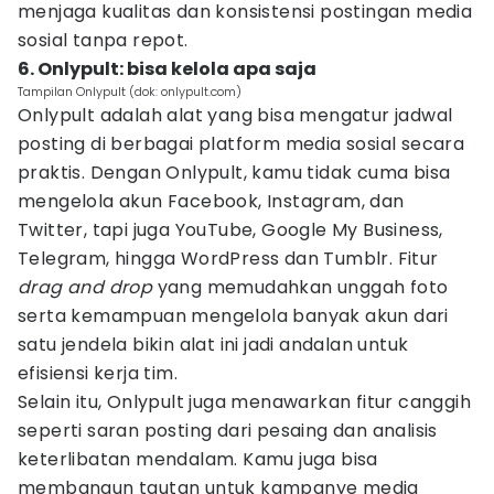
menjaga kualitas dan konsistensi postingan media
sosial tanpa repot.
6. Onlypult: bisa kelola apa saja
Tampilan Onlypult (dok: onlypult.com)
Onlypult adalah alat yang bisa mengatur jadwal
posting di berbagai platform media sosial secara
praktis. Dengan Onlypult, kamu tidak cuma bisa
mengelola akun Facebook, Instagram, dan
Twitter, tapi juga YouTube, Google My Business,
Telegram, hingga WordPress dan Tumblr. Fitur
drag and drop
yang memudahkan unggah foto
serta kemampuan mengelola banyak akun dari
satu jendela bikin alat ini jadi andalan untuk
efisiensi kerja tim.
Selain itu, Onlypult juga menawarkan fitur canggih
seperti saran posting dari pesaing dan analisis
keterlibatan mendalam. Kamu juga bisa
membangun tautan untuk kampanye media