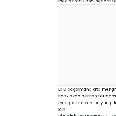
media tradisional seperti tel
Lalu bagaimana kita mengh
tidak akan pernah terlepas 
mengontrol konten yang d
lain.