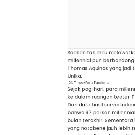
Seakan tak mau melewatk
millennial pun berbondon
Thomas Aquinas yang jadi
Unika.
IDN Times/Fariz Fardianto
Sejak pagi hari, para mill
ke dalam ruangan teater Th
Dari data hasil survei Indo
bahwa 97 persen millennial 
bulan terakhir. Sementara 
yang notabene jauh lebih