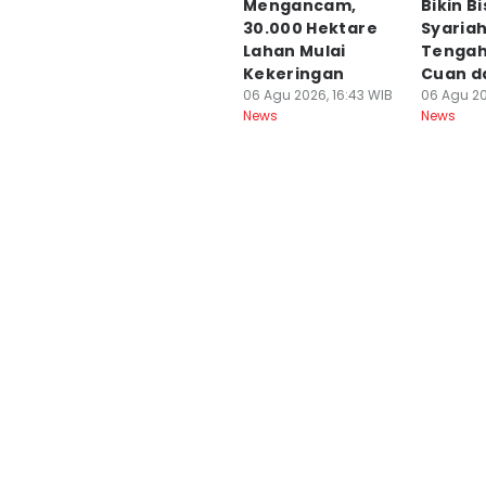
Mengancam,
Bikin Bi
30.000 Hektare
Syariah
Lahan Mulai
Tengah
Kekeringan
Cuan d
06 Agu 2026, 16:43 WIB
06 Agu 20
News
News