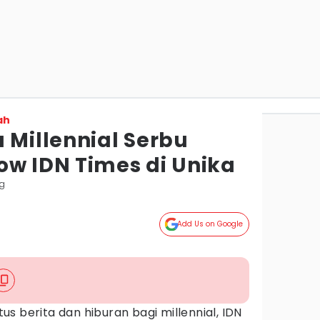
ah
 Millennial Serbu
ow IDN Times di Unika
g
Add Us on Google
tus berita dan hiburan bagi millennial, IDN