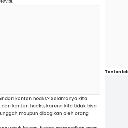
evisi.
Tonton leb
indari konten hoaks? Selamanya kita
dari konten hoaks, karena kita tidak bisa
iunggah maupun dibagikan oleh orang