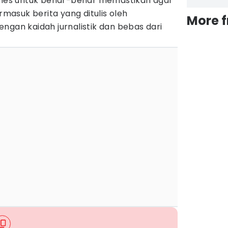
Times untuk benar-benar memastikan agar
ermasuk berita yang ditulis oleh
More 
ngan kaidah jurnalistik dan bebas dari