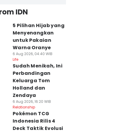
from IDN
5 Pilihan Hijab yang
Menyenangkan
untuk Pakaian
Warna Oranye
6 Aug 2026, 04:40 WIB
Life
Sudah Menikah, Ini
Perbandingan
Keluarga Tom
Holland dan
Zendaya
6 Aug 2026, 16:20 WIB
Relationship
Pokémon TCG
Indonesia Rilis 4
Deck Taktik Evolusi