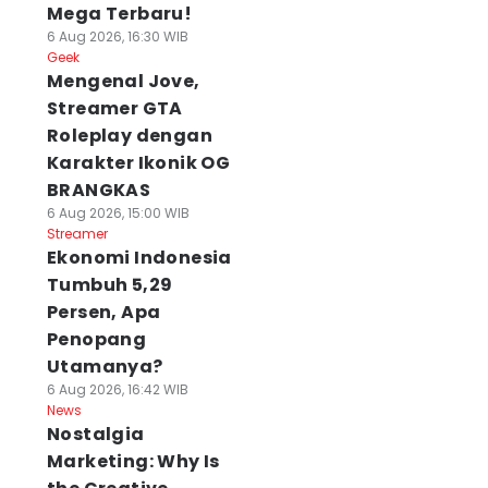
Mega Terbaru!
6 Aug 2026, 16:30 WIB
Geek
Mengenal Jove,
Streamer GTA
Roleplay dengan
Karakter Ikonik OG
BRANGKAS
6 Aug 2026, 15:00 WIB
Streamer
Ekonomi Indonesia
Tumbuh 5,29
Persen, Apa
Penopang
Utamanya?
6 Aug 2026, 16:42 WIB
News
Nostalgia
Marketing: Why Is
heat Code: Cara
4 Jurus Ampuh
Jelang MTQ