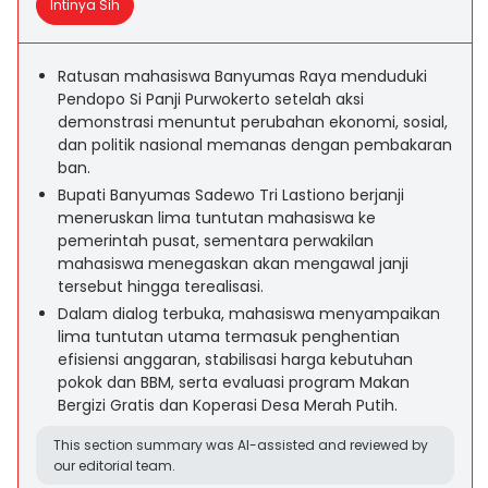
Intinya Sih
Ratusan mahasiswa Banyumas Raya menduduki
Pendopo Si Panji Purwokerto setelah aksi
demonstrasi menuntut perubahan ekonomi, sosial,
dan politik nasional memanas dengan pembakaran
ban.
Bupati Banyumas Sadewo Tri Lastiono berjanji
meneruskan lima tuntutan mahasiswa ke
pemerintah pusat, sementara perwakilan
mahasiswa menegaskan akan mengawal janji
tersebut hingga terealisasi.
Dalam dialog terbuka, mahasiswa menyampaikan
lima tuntutan utama termasuk penghentian
efisiensi anggaran, stabilisasi harga kebutuhan
pokok dan BBM, serta evaluasi program Makan
Bergizi Gratis dan Koperasi Desa Merah Putih.
This section summary was AI-assisted and reviewed by
our editorial team.