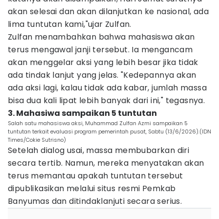
akan selesai dan akan dilanjutkan ke nasional, ada
lima tuntutan kami,"ujar Zulfan.
Zulfan menambahkan bahwa mahasiswa akan
terus mengawal janji tersebut. Ia mengancam
akan menggelar aksi yang lebih besar jika tidak
ada tindak lanjut yang jelas. "Kedepannya akan
ada aksi lagi, kalau tidak ada kabar, jumlah massa
bisa dua kali lipat lebih banyak dari ini," tegasnya.
3. Mahasiwa sampaikan 5 tuntutan
Salah satu mahasiswa aksi, Muhammad Zulfan Azmi sampaikan 5
tuntutan terkait evaluasi program pemerintah pusat, Sabtu (13/6/2026).(IDN
Times/Cokie Sutrisno)
Setelah dialog usai, massa membubarkan diri
secara tertib. Namun, mereka menyatakan akan
terus memantau apakah tuntutan tersebut
dipublikasikan melalui situs resmi Pemkab
Banyumas dan ditindaklanjuti secara serius.