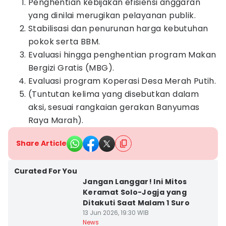
Penghentian kebijakan efisiensi anggaran
yang dinilai merugikan pelayanan publik.
Stabilisasi dan penurunan harga kebutuhan
pokok serta BBM.
Evaluasi hingga penghentian program Makan
Bergizi Gratis (MBG).
Evaluasi program Koperasi Desa Merah Putih.
(Tuntutan kelima yang disebutkan dalam
aksi, sesuai rangkaian gerakan Banyumas
Raya Marah).
Share Article
Curated For You
Jangan Langgar! Ini Mitos
Keramat Solo-Jogja yang
Ditakuti Saat Malam 1 Suro
13 Jun 2026, 19:30 WIB
News