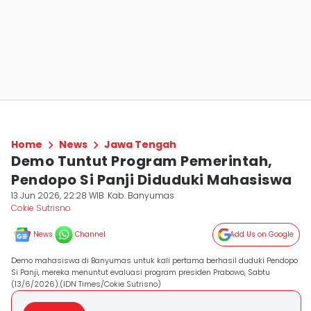
Home
News
Jawa Tengah
Demo Tuntut Program Pemerintah,
Pendopo Si Panji Diduduki Mahasiswa
13 Jun 2026, 22:28 WIB
Kab. Banyumas
Cokie Sutrisno
News
Channel
Add Us on Google
Demo mahasiswa di Banyumas untuk kali pertama berhasil duduki Pendopo
Si Panji, mereka menuntut evaluasi program presiden Prabowo, Sabtu
(13/6/2026).(IDN Times/Cokie Sutrisno)