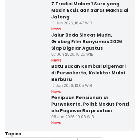
7 Tradisi Malam 1 Suro yang
Masih Eksis dan Sarat Makna di
Jateng
13 Jun 2026, 16:47 WIB
News
Jalur Beda Sineas Muda,
Grebeg Film Banyumas 2026
Siap Digelar Agustus
07 Jun 2026, 18:25 WIB
News
Batu Bacan Kembali Digemari
di Purwokerto, Kolektor Mulai
Berburu
12 Jun 2026, 13:05 WIB
News
Penipuan Pensiunan di
Purwokerto, Polisi: Modus Ponzi
ala Pegawai Berprestasi
08 Jun 2026, 19:08 WIB
News
Topics