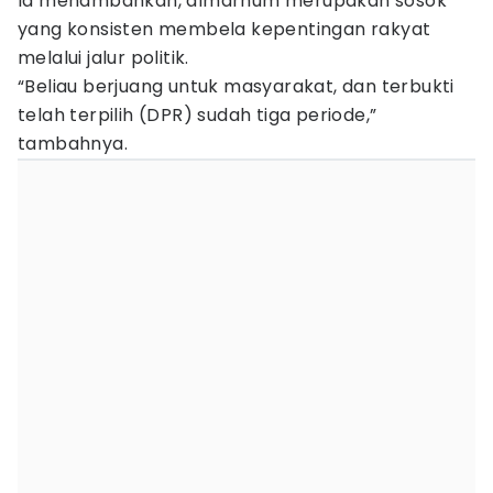
Ia menambahkan, almarhum merupakan sosok
yang konsisten membela kepentingan rakyat
melalui jalur politik.
“Beliau berjuang untuk masyarakat, dan terbukti
telah terpilih (DPR) sudah tiga periode,”
tambahnya.