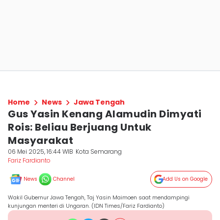
Home
News
Jawa Tengah
Gus Yasin Kenang Alamudin Dimyati
Rois: Beliau Berjuang Untuk
Masyarakat
06 Mei 2025, 16:44 WIB
Kota Semarang
Fariz Fardianto
News
Channel
Add Us on Google
Wakil Gubernur Jawa Tengah, Taj Yasin Maimoen saat mendampingi
kunjungan menteri di Ungaran. (IDN Times/Fariz Fardianto)