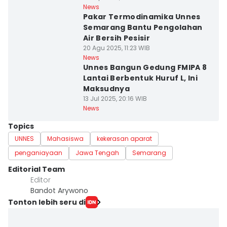
News
Pakar Termodinamika Unnes
Semarang Bantu Pengolahan
Air Bersih Pesisir
20 Agu 2025, 11:23 WIB
News
Unnes Bangun Gedung FMIPA 8
Lantai Berbentuk Huruf L, Ini
Maksudnya
13 Jul 2025, 20:16 WIB
News
Topics
UNNES
Mahasiswa
kekerasan aparat
penganiayaan
Jawa Tengah
Semarang
Editorial Team
Editor
Bandot Arywono
Tonton lebih seru di