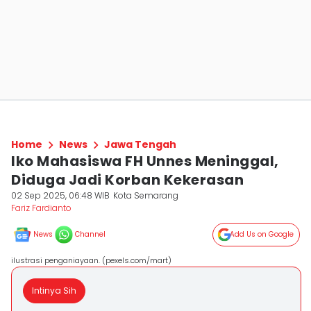
Home
News
Jawa Tengah
Iko Mahasiswa FH Unnes Meninggal,
Diduga Jadi Korban Kekerasan
02 Sep 2025, 06:48 WIB
Kota Semarang
Fariz Fardianto
News
Channel
Add Us on Google
ilustrasi penganiayaan. (pexels.com/mart)
Intinya Sih