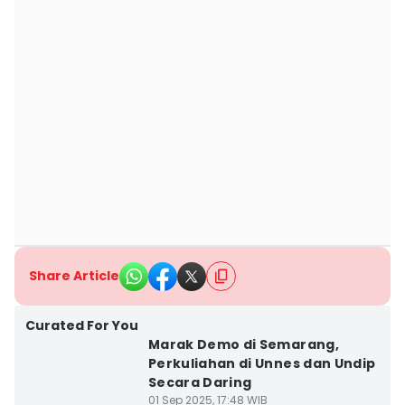
Share Article
Curated For You
Marak Demo di Semarang,
Perkuliahan di Unnes dan Undip
Secara Daring
01 Sep 2025, 17:48 WIB