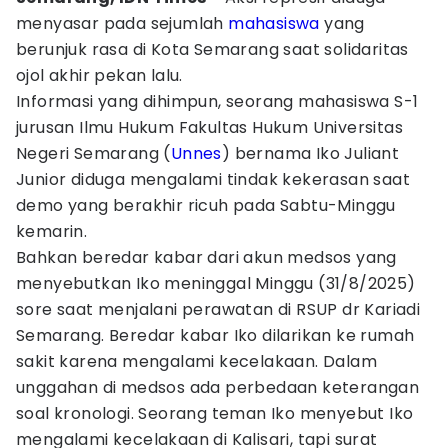
menyasar pada sejumlah
mahasiswa
yang
berunjuk rasa di Kota Semarang saat solidaritas
ojol akhir pekan lalu.
Informasi yang dihimpun, seorang mahasiswa S-1
jurusan Ilmu Hukum Fakultas Hukum Universitas
Negeri Semarang (
Unnes
) bernama Iko Juliant
Junior diduga mengalami tindak kekerasan saat
demo yang berakhir ricuh pada Sabtu-Minggu
kemarin.
Bahkan beredar kabar dari akun medsos yang
menyebutkan Iko meninggal Minggu (31/8/2025)
sore saat menjalani perawatan di RSUP dr Kariadi
Semarang. Beredar kabar Iko dilarikan ke rumah
sakit karena mengalami kecelakaan. Dalam
unggahan di medsos ada perbedaan keterangan
soal kronologi. Seorang teman Iko menyebut Iko
mengalami kecelakaan di Kalisari, tapi surat