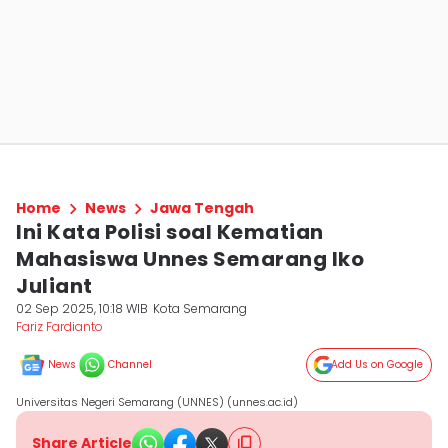
Home
News
Jawa Tengah
Ini Kata Polisi soal Kematian
Mahasiswa Unnes Semarang Iko
Juliant
02 Sep 2025, 10:18 WIB
Kota Semarang
Fariz Fardianto
News
Channel
Add Us on Google
Universitas Negeri Semarang (UNNES) (unnes.ac.id)
Share Article