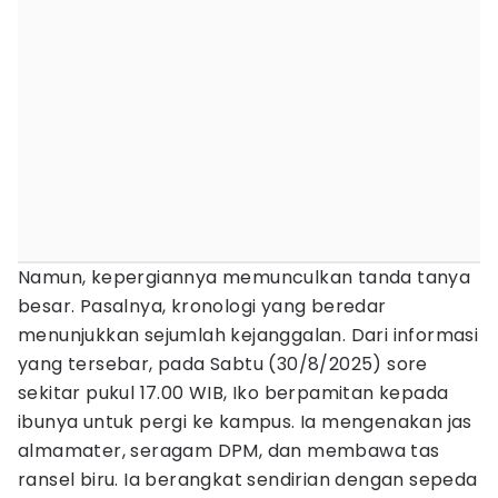
Namun, kepergiannya memunculkan tanda tanya
besar. Pasalnya, kronologi yang beredar
menunjukkan sejumlah kejanggalan. Dari informasi
yang tersebar, pada Sabtu (30/8/2025) sore
sekitar pukul 17.00 WIB, Iko berpamitan kepada
ibunya untuk pergi ke kampus. Ia mengenakan jas
almamater, seragam DPM, dan membawa tas
ransel biru. Ia berangkat sendirian dengan sepeda