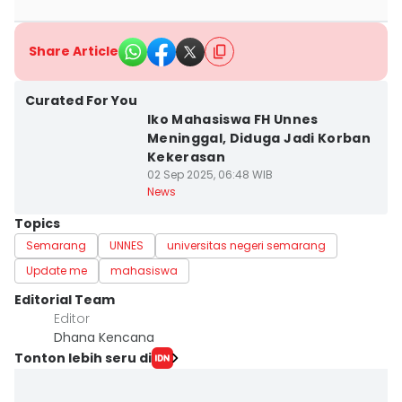
Share Article
Curated For You
Iko Mahasiswa FH Unnes
Meninggal, Diduga Jadi Korban
Kekerasan
02 Sep 2025, 06:48 WIB
News
Topics
Semarang
UNNES
universitas negeri semarang
Update me
mahasiswa
Editorial Team
Editor
Dhana Kencana
Tonton lebih seru di