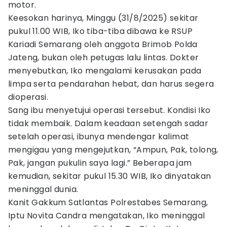
motor.
Keesokan harinya, Minggu (31/8/2025) sekitar
pukul 11.00 WIB, Iko tiba-tiba dibawa ke RSUP
Kariadi Semarang oleh anggota Brimob Polda
Jateng, bukan oleh petugas lalu lintas. Dokter
menyebutkan, Iko mengalami kerusakan pada
limpa serta pendarahan hebat, dan harus segera
dioperasi.
Sang ibu menyetujui operasi tersebut. Kondisi Iko
tidak membaik. Dalam keadaan setengah sadar
setelah operasi, ibunya mendengar kalimat
mengigau yang mengejutkan, “Ampun, Pak, tolong,
Pak, jangan pukulin saya lagi.” Beberapa jam
kemudian, sekitar pukul 15.30 WIB, Iko dinyatakan
meninggal dunia.
Kanit Gakkum Satlantas Polrestabes Semarang,
Iptu Novita Candra mengatakan, Iko meninggal