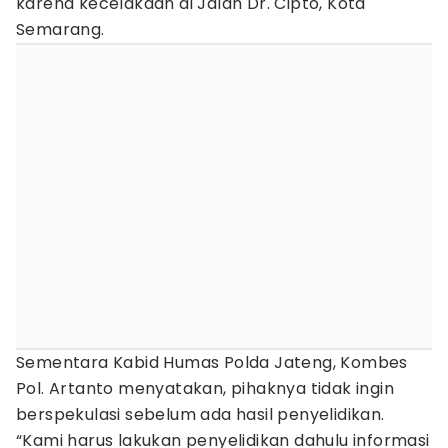
karena kecelakaan di Jalan Dr. Cipto, Kota
Semarang.
Sementara Kabid Humas Polda Jateng, Kombes
Pol. Artanto menyatakan, pihaknya tidak ingin
berspekulasi sebelum ada hasil penyelidikan.
“Kami harus lakukan penyelidikan dahulu informasi