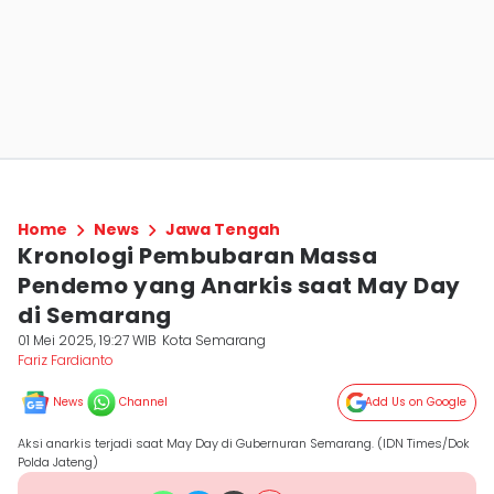
Home
News
Jawa Tengah
Kronologi Pembubaran Massa
Pendemo yang Anarkis saat May Day
di Semarang
01 Mei 2025, 19:27 WIB
Kota Semarang
Fariz Fardianto
News
Channel
Add Us on Google
Aksi anarkis terjadi saat May Day di Gubernuran Semarang. (IDN Times/Dok
Polda Jateng)