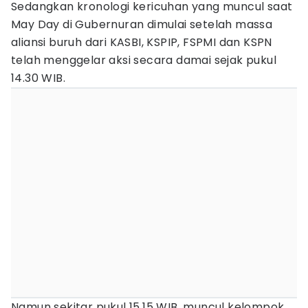
Sedangkan kronologi kericuhan yang muncul saat
May Day di Gubernuran dimulai setelah massa
aliansi buruh dari KASBI, KSPIP, FSPMI dan KSPN
telah menggelar aksi secara damai sejak pukul
14.30 WIB.
Namun sekitar pukul 15.15 WIB, muncul kelompok