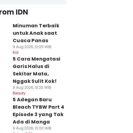
from IDN
Minuman Terbaik
untuk Anak saat
Cuaca Panas
9 Aug 2026, 12:05 WIB
Kid
5 Cara Mengatasi
Garis Halus di
Sekitar Mata,
Nggak Sulit Kok!
9 Aug 2026, 13:25 WIB
Beauty
5 Adegan Baru
Bleach TYBW Part 4
Episode 3 yang Tak
Ada di Manga
9 Aug 2026, 13:00 WIB