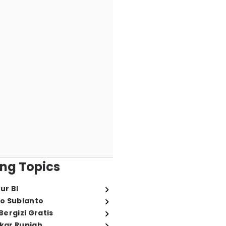
ng Topics
ur BI
o Subianto
ergizi Gratis
ukar Rupiah