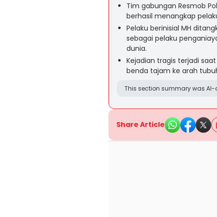
Tim gabungan Resmob Polre
berhasil menangkap pelaku
Pelaku berinisial MH dita
sebagai pelaku pengania
dunia.
Kejadian tragis terjadi sa
benda tajam ke arah tubuh
This section summary was AI-a
Share Article