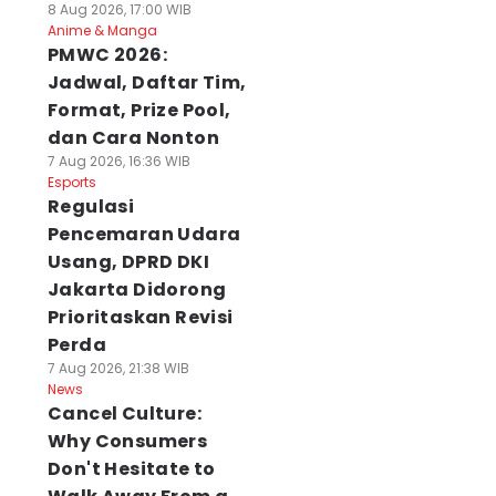
8 Aug 2026, 17:00 WIB
Anime & Manga
PMWC 2026:
Jadwal, Daftar Tim,
Format, Prize Pool,
dan Cara Nonton
7 Aug 2026, 16:36 WIB
Esports
Regulasi
Pencemaran Udara
Usang, DPRD DKI
Jakarta Didorong
Prioritaskan Revisi
Perda
7 Aug 2026, 21:38 WIB
News
Cancel Culture:
Why Consumers
Don't Hesitate to