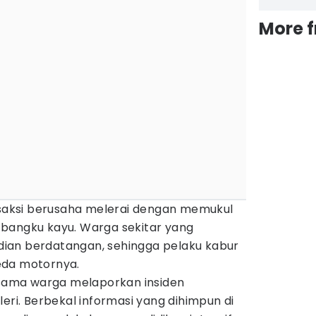
More 
, saksi berusaha melerai dengan memukul
bangku kayu. Warga sekitar yang
ian berdatangan, sehingga pelaku kabur
eda motornya.
ersama warga melaporkan insiden
eri. Berbekal informasi yang dihimpun di