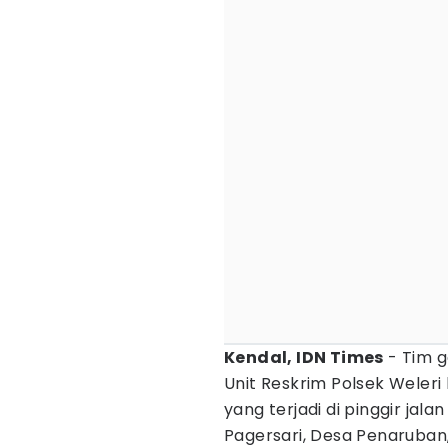
Kendal, IDN Times
- Tim g
Unit Reskrim Polsek Weler
yang terjadi di pinggir jal
Pagersari, Desa Penaruban,