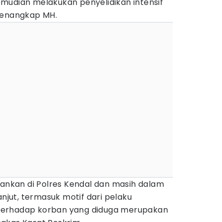
mudian melakukan penyelidikan intensif
menangkap MH.
mankan di Polres Kendal dan masih dalam
anjut, termasuk motif dari pelaku
terhadap korban yang diduga merupakan