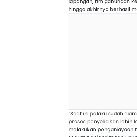
lapangan, tim gabungan ke
hingga akhirnya berhasil 
“Saat ini pelaku sudah dia
proses penyelidikan lebih l
melakukan penganiayaan 