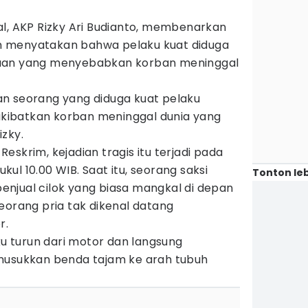
al, AKP Rizky Ari Budianto, membenarkan
 menyatakan bahwa pelaku kuat diduga
yaan yang menyebabkan korban meninggal
n seorang yang diduga kuat pelaku
ibatkan korban meninggal dunia yang
izky.
eskrim, kejadian tragis itu terjadi pada
pukul 10.00 WIB. Saat itu, seorang saksi
Tonton leb
njual cilok yang biasa mangkal di depan
eorang pria tak dikenal datang
r.
aku turun dari motor dan langsung
nusukkan benda tajam ke arah tubuh