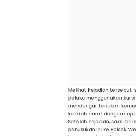
Melihat kejadian tersebut
pelaku menggunakan kursi 
mendengar teriakan kemud
ke arah barat dengan sep
Setelah kejadian, saksi b
penusukan ini ke Polsek Wel