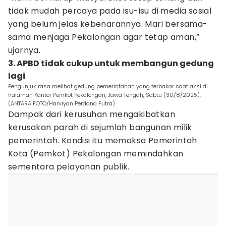
tidak mudah percaya pada isu-isu di media sosial
yang belum jelas kebenarannya. Mari bersama-
sama menjaga Pekalongan agar tetap aman,”
ujarnya.
3. APBD tidak cukup untuk membangun gedung
lagi
Pengunjuk rasa melihat gedung pemerintahan yang terbakar saat aksi di
halaman Kantor Pemkot Pekalongan, Jawa Tengah, Sabtu (30/8/2025).
(ANTARA FOTO/Harviyan Perdana Putra)
Dampak dari kerusuhan mengakibatkan
kerusakan parah di sejumlah bangunan milik
pemerintah. Kondisi itu memaksa Pemerintah
Kota (Pemkot) Pekalongan memindahkan
sementara pelayanan publik.