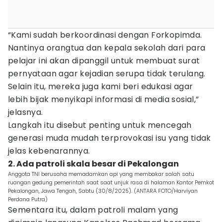
“Kami sudah berkoordinasi dengan Forkopimda.
Nantinya orangtua dan kepala sekolah dari para
pelajar ini akan dipanggil untuk membuat surat
pernyataan agar kejadian serupa tidak terulang.
Selain itu, mereka juga kami beri edukasi agar
lebih bijak menyikapi informasi di media sosial,”
jelasnya.
Langkah itu disebut penting untuk mencegah
generasi muda mudah terprovokasi isu yang tidak
jelas kebenarannya.
2. Ada patroli skala besar di Pekalongan
Anggota TNI berusaha memadamkan api yang membakar salah satu
ruangan gedung pemerintah saat saat unjuk rasa di halaman Kantor Pemkot
Pekalongan, Jawa Tengah, Sabtu (30/8/2025). (ANTARA FOTO/Harviyan
Perdana Putra)
Sementara itu, dalam patroli malam yang