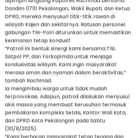
dipimpin langsung Kapolres Rachmad bersama
Dandim 0710 Pekalongan, Wakil Bupati, dan Ketua
DPRD, mereka menyusuri titik-titik rawan di
wilayah Kajen dan sekitarnya. Ratusan personel
gabungan TNI-Polri diturunkan untuk memastikan
keamanan tetap kondusif.
“Patroli ini bentuk sinergi kami bersama TNI,
Satpol PP, dan Forkopimda untuk menjaga
kondusivitas wilayah. Kami ingin masyarakat
merasa aman dan nyaman dalam beraktivitas,”
tambah Rachmad.
Ia mengimbau warga untuk tidak mudah
terprovokasi. Adapun, patroli dilakukan menyusul
aksi massa yang membuat kerusuhan termasuk
pembakaran kompleks Setda, Kantor Wali Kota,
dan DPRD Kota Pekalongan pada Sabtu
(30/8/2025).
“Kami berharap masyarakat tetap tenang dan