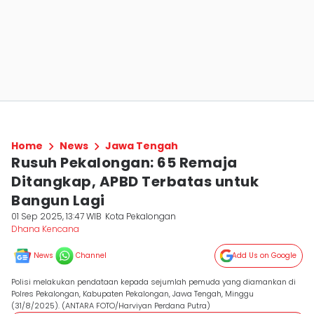
Home
News
Jawa Tengah
Rusuh Pekalongan: 65 Remaja
Ditangkap, APBD Terbatas untuk
Bangun Lagi
01 Sep 2025, 13:47 WIB
Kota Pekalongan
Dhana Kencana
News
Channel
Add Us on Google
Polisi melakukan pendataan kepada sejumlah pemuda yang diamankan di
Polres Pekalongan, Kabupaten Pekalongan, Jawa Tengah, Minggu
(31/8/2025). (ANTARA FOTO/Harviyan Perdana Putra)