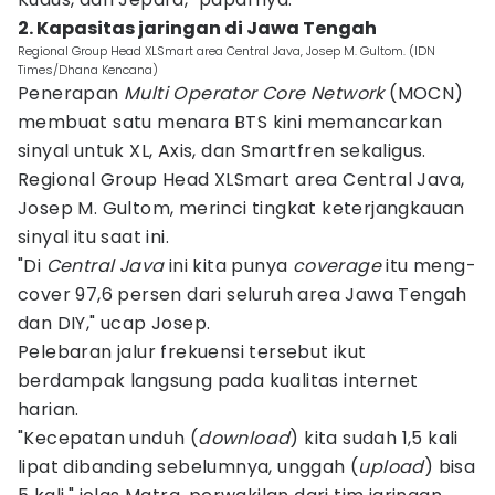
2. Kapasitas jaringan di Jawa Tengah
Regional Group Head XLSmart area Central Java, Josep M. Gultom. (IDN
Times/Dhana Kencana)
Penerapan
Multi Operator Core Network
(MOCN)
membuat satu menara BTS kini memancarkan
sinyal untuk XL, Axis, dan Smartfren sekaligus.
Regional Group Head XLSmart area Central Java,
Josep M. Gultom, merinci tingkat keterjangkauan
sinyal itu saat ini.
"Di
Central Java
ini kita punya
coverage
itu meng-
cover 97,6 persen dari seluruh area Jawa Tengah
dan DIY," ucap Josep.
Pelebaran jalur frekuensi tersebut ikut
berdampak langsung pada kualitas internet
harian.
"Kecepatan unduh (
download
) kita sudah 1,5 kali
lipat dibanding sebelumnya, unggah (
upload
) bisa