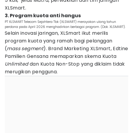
5 kali," jelas Matra, perwakilan dari tim jaringan
XLSmart.
3. Program kuota anti hangus
PT XLSMART Telecom Sejahtera Tbk (XLSMART) merayakan ulang tahun
perdana pada April 2026 menghadirkan berbagai program. (Dok. XLSMART).
Selain inovasi jaringan, XLSmart ikut merilis
program kuota yang ramah bagi pelanggan
(
mass segment
). Brand Marketing XLSmart, Edtine
Pamilien Gensana memaparkan skema Kuota
Unlimited
dan Kuota Non-Stop yang diklaim tidak
merugikan pengguna.