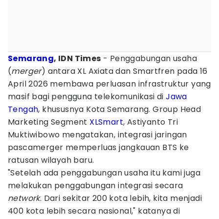
Semarang
, IDN Times
- Penggabungan usaha
(
merger
) antara XL Axiata dan Smartfren pada 16
April 2026 membawa perluasan infrastruktur yang
masif bagi pengguna telekomunikasi di
Jawa
Tengah
, khususnya Kota Semarang. Group Head
Marketing Segment
XLSmart
, Astiyanto Tri
Muktiwibowo mengatakan, integrasi jaringan
pascamerger memperluas jangkauan BTS ke
ratusan wilayah baru.
"Setelah ada penggabungan usaha itu kami juga
melakukan penggabungan integrasi secara
network
. Dari sekitar 200 kota lebih, kita menjadi
400 kota lebih secara nasional," katanya di