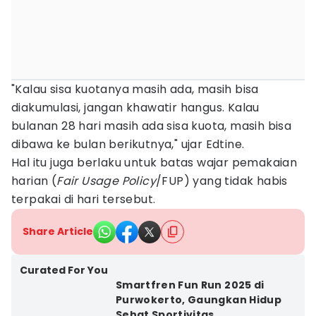
"Kalau sisa kuotanya masih ada, masih bisa
diakumulasi, jangan khawatir hangus. Kalau
bulanan 28 hari masih ada sisa kuota, masih bisa
dibawa ke bulan berikutnya," ujar Edtine.
Hal itu juga berlaku untuk batas wajar pemakaian
harian (
Fair Usage Policy
/FUP) yang tidak habis
terpakai di hari tersebut.
Share Article
Curated For You
Smartfren Fun Run 2025 di
Purwokerto, Gaungkan Hidup
Sehat Sportivitas