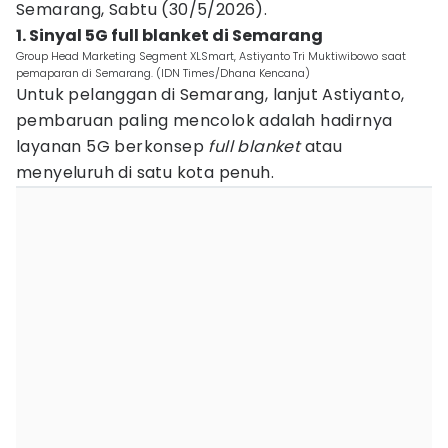
Semarang, Sabtu (30/5/2026).
1. Sinyal 5G full blanket di Semarang
Group Head Marketing Segment XLSmart, Astiyanto Tri Muktiwibowo saat
pemaparan di Semarang. (IDN Times/Dhana Kencana)
Untuk pelanggan di Semarang, lanjut Astiyanto,
pembaruan paling mencolok adalah hadirnya
layanan 5G berkonsep
full blanket
atau
menyeluruh di satu kota penuh.