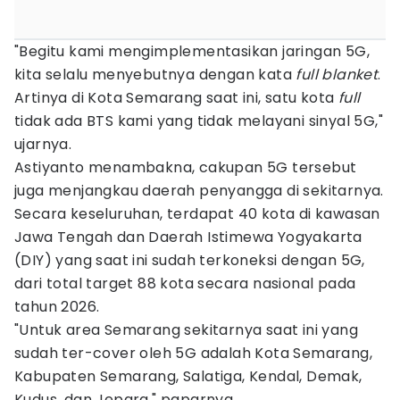
"Begitu kami mengimplementasikan jaringan 5G,
kita selalu menyebutnya dengan kata
full blanket
.
Artinya di Kota Semarang saat ini, satu kota
full
tidak ada BTS kami yang tidak melayani sinyal 5G,"
ujarnya.
Astiyanto menambakna, cakupan 5G tersebut
juga menjangkau daerah penyangga di sekitarnya.
Secara keseluruhan, terdapat 40 kota di kawasan
Jawa Tengah dan Daerah Istimewa Yogyakarta
(DIY) yang saat ini sudah terkoneksi dengan 5G,
dari total target 88 kota secara nasional pada
tahun 2026.
"Untuk area Semarang sekitarnya saat ini yang
sudah ter-cover oleh 5G adalah Kota Semarang,
Kabupaten Semarang, Salatiga, Kendal, Demak,
Kudus, dan Jepara," paparnya.