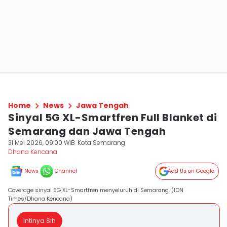
Home
News
Jawa Tengah
Sinyal 5G XL-Smartfren Full Blanket di
Semarang dan Jawa Tengah
31 Mei 2026, 09:00 WIB
Kota Semarang
Dhana Kencana
News
Channel
Add Us on Google
Coverage sinyal 5G XL-Smartfren menyeluruh di Semarang. (IDN
Times/Dhana Kencana)
Intinya Sih