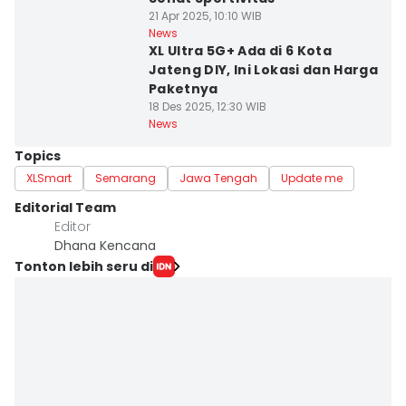
21 Apr 2025, 10:10 WIB
News
XL Ultra 5G+ Ada di 6 Kota
Jateng DIY, Ini Lokasi dan Harga
Paketnya
18 Des 2025, 12:30 WIB
News
Topics
XLSmart
Semarang
Jawa Tengah
Update me
Editorial Team
Editor
Dhana Kencana
Tonton lebih seru di