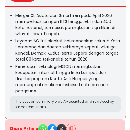
Merger XL Axiata dan Smartfren pada April 2026
memperluas jaringan BTS hingga lebih dari 400
kota nasional, termasuk peningkatan signifikan di
wilayah Jawa Tengah.
Layanan 5G full blanket kini mencakup seluruh Kota
Semarang dan daerah sekitarnya seperti Salatiga,
Kendal, Demak, Kudus, serta Jepara dengan target
total 88 kota terkoneksi tahun 2026.
Penerapan teknologi MOCN meningkatkan
kecepatan internet hingga lima kali lipat dan
disertai program Kuota Anti Hangus yang
memungkinkan akumulasi sisa kuota bulanan
pengguna.
This section summary was AI-assisted and reviewed by
our editorial team.
Share Article