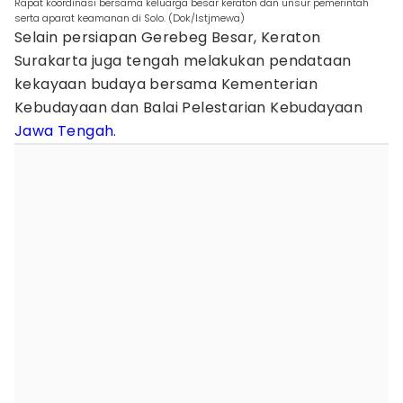
Rapat koordinasi bersama keluarga besar keraton dan unsur pemerintah
serta aparat keamanan di Solo. (Dok/Istjmewa)
Selain persiapan Gerebeg Besar, Keraton
Surakarta juga tengah melakukan pendataan
kekayaan budaya bersama Kementerian
Kebudayaan dan Balai Pelestarian Kebudayaan
Jawa Tengah
.