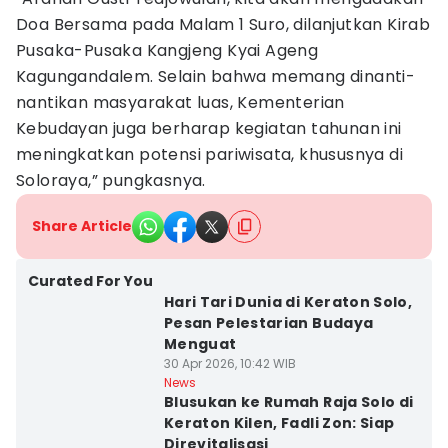
Doa Bersama pada Malam 1 Suro, dilanjutkan Kirab
Pusaka-Pusaka Kangjeng Kyai Ageng
Kagungandalem. Selain bahwa memang dinanti-
nantikan masyarakat luas, Kementerian
Kebudayan juga berharap kegiatan tahunan ini
meningkatkan potensi pariwisata, khususnya di
Soloraya,” pungkasnya.
Share Article
Curated For You
Hari Tari Dunia di Keraton Solo,
Pesan Pelestarian Budaya
Menguat
30 Apr 2026, 10:42 WIB
News
Blusukan ke Rumah Raja Solo di
Keraton Kilen, Fadli Zon: Siap
Direvitalisasi