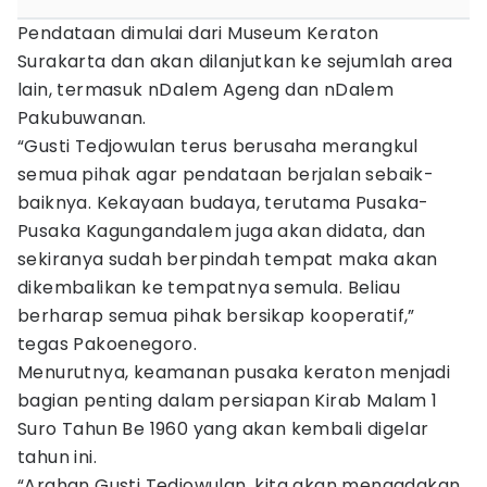
Pendataan dimulai dari Museum Keraton
Surakarta dan akan dilanjutkan ke sejumlah area
lain, termasuk nDalem Ageng dan nDalem
Pakubuwanan.
“Gusti Tedjowulan terus berusaha merangkul
semua pihak agar pendataan berjalan sebaik-
baiknya. Kekayaan budaya, terutama Pusaka-
Pusaka Kagungandalem juga akan didata, dan
sekiranya sudah berpindah tempat maka akan
dikembalikan ke tempatnya semula. Beliau
berharap semua pihak bersikap kooperatif,”
tegas Pakoenegoro.
Menurutnya, keamanan pusaka keraton menjadi
bagian penting dalam persiapan Kirab Malam 1
Suro Tahun Be 1960 yang akan kembali digelar
tahun ini.
“Arahan Gusti Tedjowulan, kita akan mengadakan