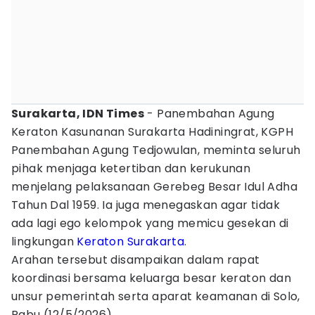
Surakarta, IDN Times
- Panembahan Agung
Keraton Kasunanan Surakarta Hadiningrat, KGPH
Panembahan Agung Tedjowulan, meminta seluruh
pihak menjaga ketertiban dan kerukunan
menjelang pelaksanaan Gerebeg Besar Idul Adha
Tahun Dal 1959. Ia juga menegaskan agar tidak
ada lagi ego kelompok yang memicu gesekan di
lingkungan
Keraton Surakarta
.
Arahan tersebut disampaikan dalam rapat
koordinasi bersama keluarga besar keraton dan
unsur pemerintah serta aparat keamanan di Solo,
Rabu (12/5/2026).