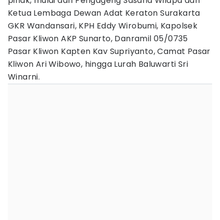
pihak, mulai dari Pengageng Sasana Wilapa dan
Ketua Lembaga Dewan Adat Keraton Surakarta
GKR Wandansari, KPH Eddy Wirobumi, Kapolsek
Pasar Kliwon AKP Sunarto, Danramil 05/0735
Pasar Kliwon Kapten Kav Supriyanto, Camat Pasar
Kliwon Ari Wibowo, hingga Lurah Baluwarti Sri
Winarni.