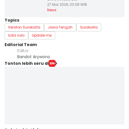
27 Mar 2026, 03:08 WIB
News
Topics
Keraton Surakarta
Jawa Tengah
Surakarta
kota solo
Update me
Editorial Team
Editor
Bandot Arywono
Tonton lebih seru di