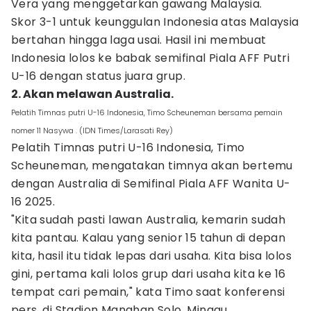
Vera yang menggetarkan gawang Malaysia.
Skor 3-1 untuk keunggulan Indonesia atas Malaysia
bertahan hingga laga usai. Hasil ini membuat
Indonesia lolos ke babak semifinal Piala AFF Putri
U-16 dengan status juara grup.
2. Akan melawan Australia.
Pelatih Timnas putri U-16 Indonesia, Timo Scheuneman bersama pemain
nomer 11 Nasywa . (IDN Times/Larasati Rey)
Pelatih Timnas putri U-16 Indonesia, Timo
Scheuneman, mengatakan timnya akan bertemu
dengan Australia di Semifinal Piala AFF Wanita U-
16 2025.
"Kita sudah pasti lawan Australia, kemarin sudah
kita pantau. Kalau yang senior 15 tahun di depan
kita, hasil itu tidak lepas dari usaha. Kita bisa lolos
gini, pertama kali lolos grup dari usaha kita ke 16
tempat cari pemain," kata Timo saat konferensi
pers, di Stadion Manahan Solo, Minggu