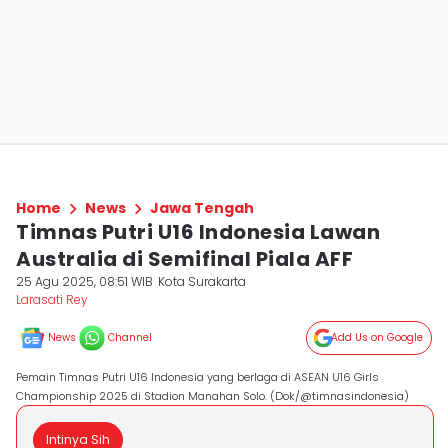
Home
News
Jawa Tengah
Timnas Putri U16 Indonesia Lawan
Australia di Semifinal Piala AFF
25 Agu 2025, 08:51 WIB
Kota Surakarta
Larasati Rey
News
Channel
Add Us on Google
Pemain Timnas Putri U16 Indonesia yang berlaga di ASEAN U16 Girls
Championship 2025 di Stadion Manahan Solo. (Dok/@timnasindonesia)
Intinya Sih