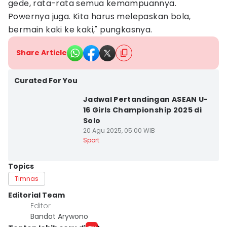
gede, rata-rata semua kemampuannya.
Powernya juga. Kita harus melepaskan bola,
bermain kaki ke kaki," pungkasnya.
Share Article
Curated For You
Jadwal Pertandingan ASEAN U-
16 Girls Championship 2025 di
Solo
20 Agu 2025, 05:00 WIB
Sport
Topics
Timnas
Editorial Team
Editor
Bandot Arywono