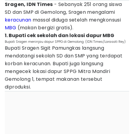
Sragen, IDN Times
- Sebanyak 251 orang siswa
SD dan SMP di Gemolong, Sragen mengalami
keracunan
massal diduga setelah mengkonsusi
MBG
(makan bergizi gratis).
1. Bupati cek sekolah dan lokasi dapur MBG
Bupati Sragen meninjau dapur SPPG di Gemolong. (IDN Times/Larasati Rey)
Bupati Sragen Sigit Pamungkas langsung
mendatangi sekolah SD dan SMP yang terdapat
korban keracunan. Bupati juga langsung
mengecek lokasi dapur SPPG Mitra Mandiri
Gemolong 1, tempat makanan tersebut
diproduksi.