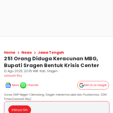
Home
News
Jawa Tengah
251 Orang Diduga Keracunan MBG,
Bupati Sragen Bentuk Krisis Center
12 Agu 2025, 20:35 WIB
Kab. Sragen
Larasati Rey
News
Channel
Add Us on Google
Siswa SMP Negeri 1 Gemolong, Sragen menerima obat dari Puskesmas. (IDN
Times/Larasati Rey)
Intinya Sih