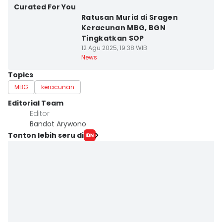
Curated For You
Ratusan Murid di Sragen
Keracunan MBG, BGN
Tingkatkan SOP
12 Agu 2025, 19:38 WIB
News
Topics
MBG
keracunan
Editorial Team
Editor
Bandot Arywono
Tonton lebih seru di