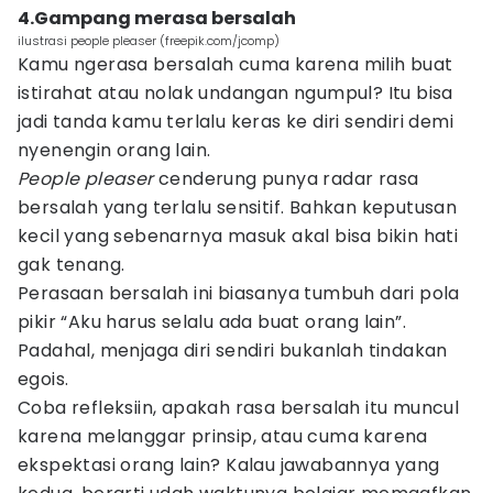
4.Gampang merasa bersalah
ilustrasi people pleaser (freepik.com/jcomp)
Kamu ngerasa bersalah cuma karena milih buat
istirahat atau nolak undangan ngumpul? Itu bisa
jadi tanda kamu terlalu keras ke diri sendiri demi
nyenengin orang lain.
People pleaser
cenderung punya radar rasa
bersalah yang terlalu sensitif. Bahkan keputusan
kecil yang sebenarnya masuk akal bisa bikin hati
gak tenang.
Perasaan bersalah ini biasanya tumbuh dari pola
pikir “Aku harus selalu ada buat orang lain”.
Padahal, menjaga diri sendiri bukanlah tindakan
egois.
Coba refleksiin, apakah rasa bersalah itu muncul
karena melanggar prinsip, atau cuma karena
ekspektasi orang lain? Kalau jawabannya yang