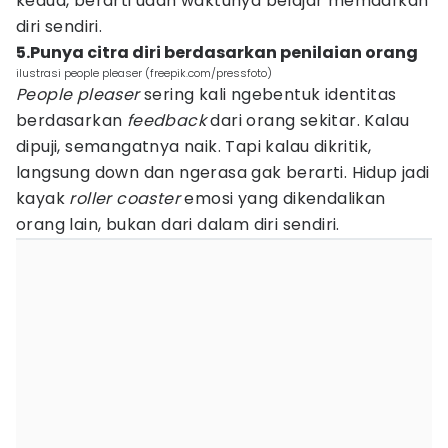
kedua, berarti udah waktunya belajar memaafkan
diri sendiri.
5.Punya citra diri berdasarkan penilaian orang
ilustrasi people pleaser (freepik.com/pressfoto)
People pleaser
sering kali ngebentuk identitas
berdasarkan
feedback
dari orang sekitar. Kalau
dipuji, semangatnya naik. Tapi kalau dikritik,
langsung down dan ngerasa gak berarti. Hidup jadi
kayak
roller coaster
emosi yang dikendalikan
orang lain, bukan dari dalam diri sendiri.