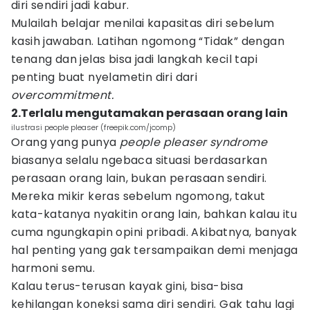
diri sendiri jadi kabur.
Mulailah belajar menilai kapasitas diri sebelum
kasih jawaban. Latihan ngomong “Tidak” dengan
tenang dan jelas bisa jadi langkah kecil tapi
penting buat nyelametin diri dari
overcommitment.
2.Terlalu mengutamakan perasaan orang lain
ilustrasi people pleaser (freepik.com/jcomp)
Orang yang punya
people pleaser syndrome
biasanya selalu ngebaca situasi berdasarkan
perasaan orang lain, bukan perasaan sendiri.
Mereka mikir keras sebelum ngomong, takut
kata-katanya nyakitin orang lain, bahkan kalau itu
cuma ngungkapin opini pribadi. Akibatnya, banyak
hal penting yang gak tersampaikan demi menjaga
harmoni semu.
Kalau terus-terusan kayak gini, bisa-bisa
kehilangan koneksi sama diri sendiri. Gak tahu lagi