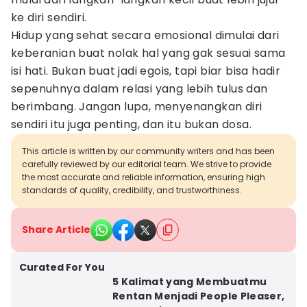
ke diri sendiri.
Hidup yang sehat secara emosional dimulai dari
keberanian buat nolak hal yang gak sesuai sama
isi hati. Bukan buat jadi egois, tapi biar bisa hadir
sepenuhnya dalam relasi yang lebih tulus dan
berimbang. Jangan lupa, menyenangkan diri
sendiri itu juga penting, dan itu bukan dosa.
This article is written by our community writers and has been
carefully reviewed by our editorial team. We strive to provide
the most accurate and reliable information, ensuring high
standards of quality, credibility, and trustworthiness.
Share Article
Curated For You
5 Kalimat yang Membuatmu
Rentan Menjadi People Pleaser,