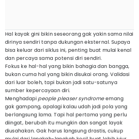
Hal kayak gini bikin seseorang gak yakin sama nilai
dirinya sendiri tanpa dukungan eksternal. Supaya
bisa keluar dari siklus ini, penting buat mulai kenal
dan percaya sama potensi diri sendiri.
Fokus ke hal-hal yang bikin bahagia dan bangga,
bukan cuma hal yang bikin disukai orang. Validasi
dari luar boleh, tapi bukan jadi satu-satunya
sumber kepercayaan diri.
Menghadapi
people pleaser syndrome
emang
gak gampang, apalagi kalau udah jadi pola yang
berlangsung lama. Tapi hal pertama yang perlu
diingat, berubah itu mungkin dan sangat layak
diusahakan. Gak harus langsung drastis, cukup
mulai dari langkah-langkah kecil buat lebih jujur