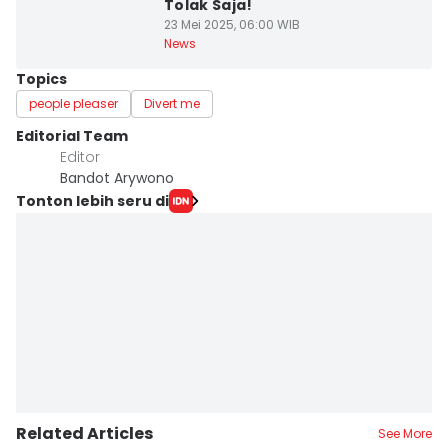
Tolak Saja!
23 Mei 2025, 06:00 WIB
News
Topics
people pleaser
Divert me
Editorial Team
Editor
Bandot Arywono
Tonton lebih seru di
Related Articles
See More