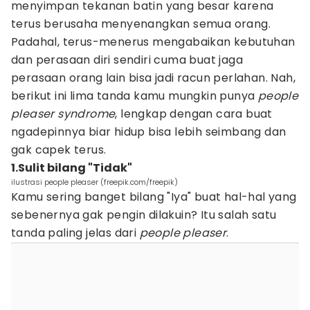
menyimpan tekanan batin yang besar karena
terus berusaha menyenangkan semua orang.
Padahal, terus-menerus mengabaikan kebutuhan
dan perasaan diri sendiri cuma buat jaga
perasaan orang lain bisa jadi racun perlahan. Nah,
berikut ini lima tanda kamu mungkin punya
people
pleaser syndrome
, lengkap dengan cara buat
ngadepinnya biar hidup bisa lebih seimbang dan
gak capek terus.
1.Sulit bilang "Tidak"
ilustrasi people pleaser (freepik.com/freepik)
Kamu sering banget bilang "Iya" buat hal-hal yang
sebenernya gak pengin dilakuin? Itu salah satu
tanda paling jelas dari
people pleaser
.