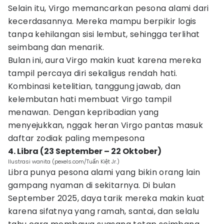
Selain itu, Virgo memancarkan pesona alami dari
kecerdasannya. Mereka mampu berpikir logis
tanpa kehilangan sisi lembut, sehingga terlihat
seimbang dan menarik.
Bulan ini, aura Virgo makin kuat karena mereka
tampil percaya diri sekaligus rendah hati.
Kombinasi ketelitian, tanggung jawab, dan
kelembutan hati membuat Virgo tampil
menawan. Dengan kepribadian yang
menyejukkan, nggak heran Virgo pantas masuk
daftar zodiak paling mempesona
4. Libra (23 September – 22 Oktober)
Ilustrasi wanita (pexels.com/Tuấn Kiệt Jr.)
Libra punya pesona alami yang bikin orang lain
gampang nyaman di sekitarnya. Di bulan
September 2025, daya tarik mereka makin kuat
karena sifatnya yang ramah, santai, dan selalu