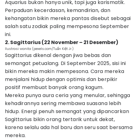
Aquarius bukan hanya unik, tapi juga karismatik.
Perpaduan kecerdasan, kemandirian, dan
kehangatan bikin mereka pantas disebut sebagai
salah satu zodiak paling mempesona September
ini.
2. Sagittarius (22 November – 21 Desember)
Ilustrasi wanita (pexels.com/Tuấn Kiệt Jr.)
Sagittarius dikenal dengan jiwa bebas dan
semangat petualang. Di September 2025, sisi ini
bikin mereka makin mempesona. Cara mereka
menjalani hidup dengan optimis dan berpikir
positif membuat banyak orang kagum.
Mereka punya aura ceria yang menular, sehingga
kehadirannya sering membawa suasana lebih
hidup. Energi penuh semangat yang dipancarkan
Sagittarius bikin orang tertarik untuk dekat,
karena selalu ada hal baru dan seru saat bersama
mereka.