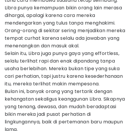
tahu cara membawa suasana tetap seimbang.
Libra punya kemampuan bikin orang lain merasa
dihargai, apalagi karena cara mereka
mendengarkan yang tulus tanpa menghakimi.
Orang-orang di sekitar sering menjadikan mereka
tempat curhat karena selalu ada jawaban yang
menenangkan dan masuk akal.
Selain itu, Libra juga punya gaya yang effortless,
selalu terlihat rapi dan enak dipandang tanpa
usaha berlebihan. Mereka bukan tipe yang suka
cari perhatian, tapi justru karena kesederhanaan
itu, mereka terlihat makin mempesona.
Bulan ini, banyak orang yang tertarik dengan
kehangatan sekaligus keanggunan Libra. Sikapnya
yang tenang, dewasa, dan mudah beradaptasi
bikin mereka jadi pusat perhatian di
lingkungannya, baik di pertemanan baru maupun
lama.