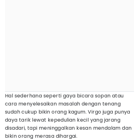
Hal sederhana seperti gaya bicara sopan atau
cara menyelesaikan masalah dengan tenang
sudah cukup bikin orang kagum. Virgo juga punya
daya tarik lewat kepedulian kecil yang jarang
disadari, tapi meninggalkan kesan mendalam dan
bikin orang merasa dihargai.