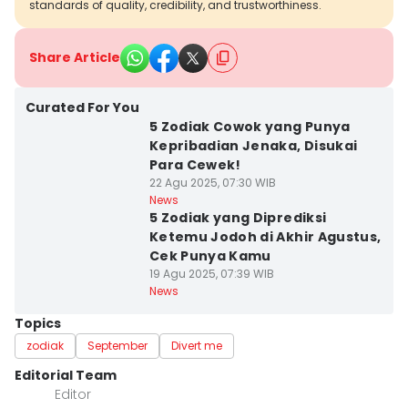
standards of quality, credibility, and trustworthiness.
Share Article
Curated For You
5 Zodiak Cowok yang Punya
Kepribadian Jenaka, Disukai
Para Cewek!
22 Agu 2025, 07:30 WIB
News
5 Zodiak yang Diprediksi
Ketemu Jodoh di Akhir Agustus,
Cek Punya Kamu
19 Agu 2025, 07:39 WIB
News
Topics
zodiak
September
Divert me
Editorial Team
Editor