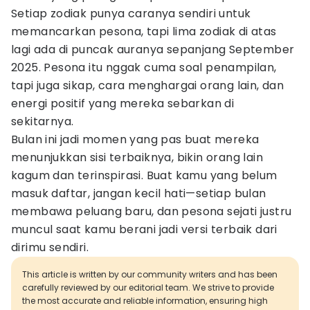
Setiap zodiak punya caranya sendiri untuk
memancarkan pesona, tapi lima zodiak di atas
lagi ada di puncak auranya sepanjang September
2025. Pesona itu nggak cuma soal penampilan,
tapi juga sikap, cara menghargai orang lain, dan
energi positif yang mereka sebarkan di
sekitarnya.
Bulan ini jadi momen yang pas buat mereka
menunjukkan sisi terbaiknya, bikin orang lain
kagum dan terinspirasi. Buat kamu yang belum
masuk daftar, jangan kecil hati—setiap bulan
membawa peluang baru, dan pesona sejati justru
muncul saat kamu berani jadi versi terbaik dari
dirimu sendiri.
This article is written by our community writers and has been
carefully reviewed by our editorial team. We strive to provide
the most accurate and reliable information, ensuring high