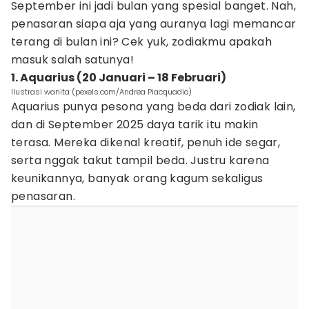
September ini jadi bulan yang spesial banget. Nah,
penasaran siapa aja yang auranya lagi memancar
terang di bulan ini? Cek yuk, zodiakmu apakah
masuk salah satunya!
1. Aquarius (20 Januari – 18 Februari)
Ilustrasi wanita (pexels.com/Andrea Piacquadio)
Aquarius punya pesona yang beda dari zodiak lain,
dan di September 2025 daya tarik itu makin
terasa. Mereka dikenal kreatif, penuh ide segar,
serta nggak takut tampil beda. Justru karena
keunikannya, banyak orang kagum sekaligus
penasaran.