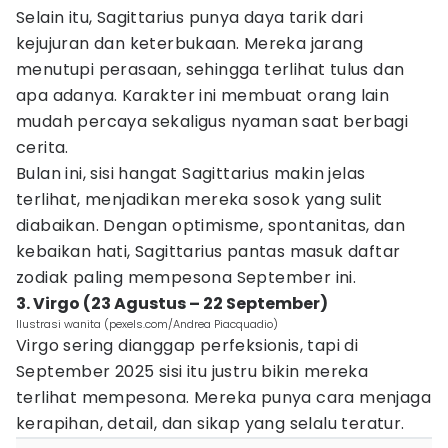
Selain itu, Sagittarius punya daya tarik dari
kejujuran dan keterbukaan. Mereka jarang
menutupi perasaan, sehingga terlihat tulus dan
apa adanya. Karakter ini membuat orang lain
mudah percaya sekaligus nyaman saat berbagi
cerita.
Bulan ini, sisi hangat Sagittarius makin jelas
terlihat, menjadikan mereka sosok yang sulit
diabaikan. Dengan optimisme, spontanitas, dan
kebaikan hati, Sagittarius pantas masuk daftar
zodiak paling mempesona September ini.
3. Virgo (23 Agustus – 22 September)
Ilustrasi wanita (pexels.com/Andrea Piacquadio)
Virgo sering dianggap perfeksionis, tapi di
September 2025 sisi itu justru bikin mereka
terlihat mempesona. Mereka punya cara menjaga
kerapihan, detail, dan sikap yang selalu teratur.