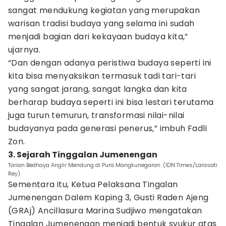
sangat mendukung kegiatan yang merupakan
warisan tradisi budaya yang selama ini sudah
menjadi bagian dari kekayaan budaya kita,”
ujarnya.
“Dan dengan adanya peristiwa budaya seperti ini
kita bisa menyaksikan termasuk tadi tari-tari
yang sangat jarang, sangat langka dan kita
berharap budaya seperti ini bisa lestari terutama
juga turun temurun, transformasi nilai-nilai
budayanya pada generasi penerus,” imbuh Fadli
Zon.
3. Sejarah Tinggalan Jumenengan
Tarian Bedhaya Anglir Mendung di Pura Mangkunegaran. (IDN Times/Larasati
Rey)
Sementara itu, Ketua Pelaksana Tingalan
Jumenengan Dalem Kaping 3, Gusti Raden Ajeng
(GRAj) Ancillasura Marina Sudjiwo mengatakan
Tingalan Jumenengan menjadi bentuk syukur atas