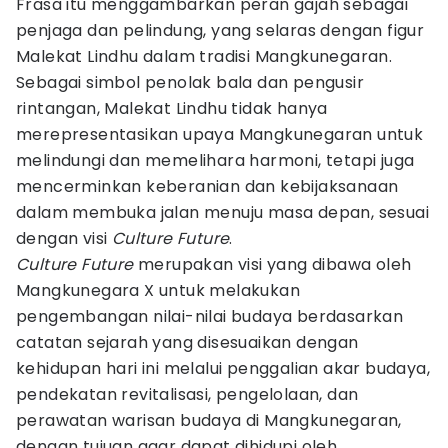
Frasa itu menggambarkan peran gajah sebagai
penjaga dan pelindung, yang selaras dengan figur
Malekat Lindhu dalam tradisi Mangkunegaran.
Sebagai simbol penolak bala dan pengusir
rintangan, Malekat Lindhu tidak hanya
merepresentasikan upaya Mangkunegaran untuk
melindungi dan memelihara harmoni, tetapi juga
mencerminkan keberanian dan kebijaksanaan
dalam membuka jalan menuju masa depan, sesuai
dengan visi
Culture
Future
.
Culture Future
merupakan visi yang dibawa oleh
Mangkunegara X untuk melakukan
pengembangan nilai-nilai budaya berdasarkan
catatan sejarah yang disesuaikan dengan
kehidupan hari ini melalui penggalian akar budaya,
pendekatan revitalisasi, pengelolaan, dan
perawatan warisan budaya di Mangkunegaran,
dengan tujuan agar dapat dihidupi oleh