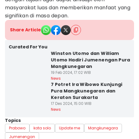
masyarakat luas dan memberikan manfaat yang
signifikan di masa depan.
Share Article
Curated For You
Winston Utomo dan William
Utomo Hadiri Jumenengan Pura
Mangkunegaran
19 Feb 2024, 17:02 WIB
News
7 Potret Ira Wibowo Kunjungi
Pura Mangkunegaran dan
Keraton Surakarta
17 Des 2024, 15:00 WIB
News
Topics
Prabowo
kota solo
Update me
Mangkunegara
Jumenengan