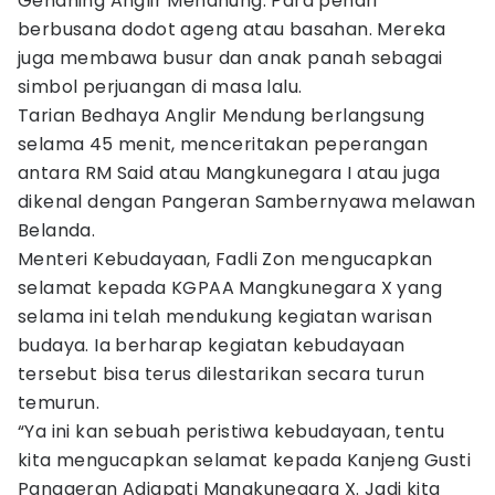
Gendhing Anglir Mendhung. Para penari
berbusana dodot ageng atau basahan. Mereka
juga membawa busur dan anak panah sebagai
simbol perjuangan di masa lalu.
Tarian Bedhaya Anglir Mendung berlangsung
selama 45 menit, menceritakan peperangan
antara RM Said atau Mangkunegara I atau juga
dikenal dengan Pangeran Sambernyawa melawan
Belanda.
Menteri Kebudayaan, Fadli Zon mengucapkan
selamat kepada KGPAA Mangkunegara X yang
selama ini telah mendukung kegiatan warisan
budaya. Ia berharap kegiatan kebudayaan
tersebut bisa terus dilestarikan secara turun
temurun.
“Ya ini kan sebuah peristiwa kebudayaan, tentu
kita mengucapkan selamat kepada Kanjeng Gusti
Panggeran Adiapati Mangkunegara X. Jadi kita