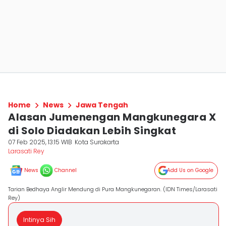
Home
News
Jawa Tengah
Alasan Jumenengan Mangkunegara X
di Solo Diadakan Lebih Singkat
07 Feb 2025, 13:15 WIB
Kota Surakarta
Larasati Rey
News
Channel
Add Us on Google
Tarian Bedhaya Anglir Mendung di Pura Mangkunegaran. (IDN Times/Larasati
Rey)
Intinya Sih