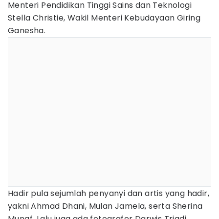
Menteri Pendidikan Tinggi Sains dan Teknologi
Stella Christie, Wakil Menteri Kebudayaan Giring
Ganesha.
Hadir pula sejumlah penyanyi dan artis yang hadir,
yakni Ahmad Dhani, Mulan Jamela, serta Sherina
Munaf. Lalu juga ada fotografer Darwis Triadi.