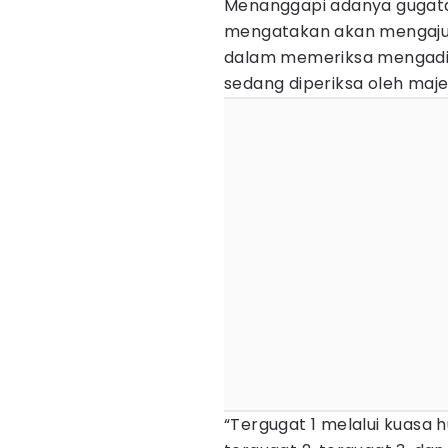
Menanggapi adanya gugatan
mengatakan akan mengaju
dalam memeriksa mengadili
sedang diperiksa oleh majel
“Tergugat 1 melalui kuasa