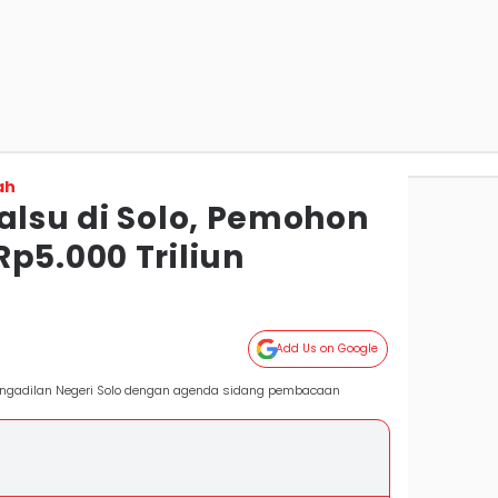
ah
alsu di Solo, Pemohon
p5.000 Triliun
Add Us on Google
Pengadilan Negeri Solo dengan agenda sidang pembacaan