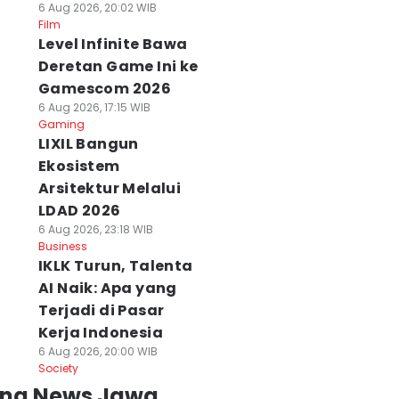
6 Aug 2026, 20:02 WIB
Film
Level Infinite Bawa
Deretan Game Ini ke
Gamescom 2026
6 Aug 2026, 17:15 WIB
Gaming
LIXIL Bangun
Ekosistem
Arsitektur Melalui
LDAD 2026
6 Aug 2026, 23:18 WIB
Business
IKLK Turun, Talenta
AI Naik: Apa yang
Terjadi di Pasar
Kerja Indonesia
6 Aug 2026, 20:00 WIB
Society
ing News Jawa