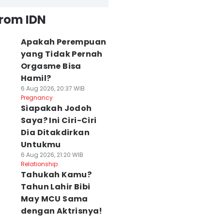
from IDN
Apakah Perempuan
yang Tidak Pernah
Orgasme Bisa
Hamil?
6 Aug 2026, 20:37 WIB
Pregnancy
Siapakah Jodoh
Saya? Ini Ciri-Ciri
Dia Ditakdirkan
Untukmu
6 Aug 2026, 21:20 WIB
Relationship
Tahukah Kamu?
Tahun Lahir Bibi
May MCU Sama
dengan Aktrisnya!