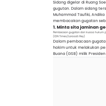
Sidang digelar di Ruang S
gugutan. Dalam sidang ter
Muhammad Taufiki, Andika
membacakan gugatan seba
1. Minta sita jaminan 
Pembacaan gugatan dari kuasa hukum pen
(IDN Times/Larasati Rey)
Dalam pembacaan gugatan
hakim untuk melakukan pe
Buana (GSB) milik Presiden 