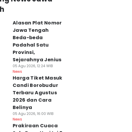
h
Alasan Plat Nomor
Jawa Tengah
Beda-beda
Padahal Satu
Provinsi,
Sejarahnya Jenius
05 Agu 2026, 12:24 WIB
News
Harga Tiket Masuk
Candi Borobudur
Terbaru Agustus
2026 dan Cara
Belinya
05 Agu 2026, 16:00 WIB
News
Prakiraan Cuaca