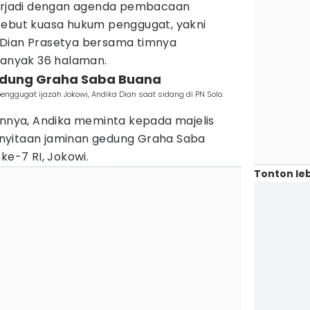
oerjadi dengan agenda pembacaan
sebut kuasa hukum penggugat, yakni
 Dian Prasetya bersama timnya
nyak 36 halaman.
gedung Graha Saba Buana
ggugat ijazah Jokowi, Andika Dian saat sidang di PN Solo.
nya, Andika meminta kepada majelis
nyitaan jaminan gedung Graha Saba
ke-7 RI, Jokowi.
Tonton leb