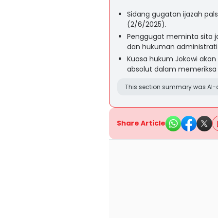
Sidang gugatan ijazah palsu
(2/6/2025).
Penggugat meminta sita j
dan hukuman administratif 
Kuasa hukum Jokowi akan
absolut dalam memeriksa 
This section summary was AI-a
Share Article