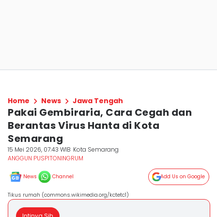
Home
News
Jawa Tengah
Pakai Gembiraria, Cara Cegah dan
Berantas Virus Hanta di Kota
Semarang
15 Mei 2026, 07:43 WIB
Kota Semarang
ANGGUN PUSPITONINGRUM
News
Channel
Add Us on Google
Tikus rumah (commons.wikimedia.org/kctetc1)
Intinya Sih