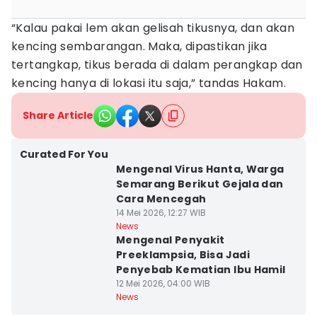
“Kalau pakai lem akan gelisah tikusnya, dan akan
kencing sembarangan. Maka, dipastikan jika
tertangkap, tikus berada di dalam perangkap dan
kencing hanya di lokasi itu saja,” tandas Hakam.
Share Article
Curated For You
Mengenal Virus Hanta, Warga
Semarang Berikut Gejala dan
Cara Mencegah
14 Mei 2026, 12:27 WIB
News
Mengenal Penyakit
Preeklampsia, Bisa Jadi
Penyebab Kematian Ibu Hamil
12 Mei 2026, 04:00 WIB
News