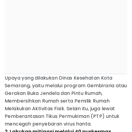
Upaya yang dilakukan Dinas Kesehatan Kota
Semarang, yaitu melalui program Gembiraria atau
Gerakan Buka Jendela dan Pintu Rumah,
Membersihkan Rumah serta Pemilik Rumah
Melakukan Aktivitas Fisik. Selain itu, juga lewat
Pemberantasan Tikus Permukiman (PTP) untuk
mencegah penyebaran virus hanta.
2. Lakukan mitigasi melalui 40 puskesmas