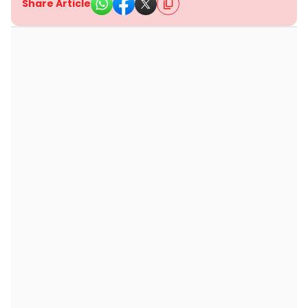
Share Article