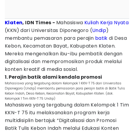
Klaten
, IDN Times -
Mahasiswa
Kuliah Kerja Nyata
(KKN) dari Universitas Diponegoro (
Undip
)
membantu pemasaran para perajin
batik
di Desa
Kebon, Kecamatan Bayat, Kabupaten Klaten.
Mereka mengenalkan ibu-ibu pembatik dengan
digitalisasi dan mempromosikan produk melalui
konten kreatif di media sosial.
1. Perajin batik alami kendala promosi
Mahasiswa yang tergabung dalam Kelompok 1 KKN-T 75 dari Universitas
Diponegoro (Undip) membantu pemasaran para perajin batik di Batik Tulis
Kebon Indah, Desa Kebon, Kecamatan Bayat, Kabupaten Klaten. (dok.
Kelompok 1 Tim KKN-T 75 Undip)
Mahasiswa yang tergabung dalam Kelompok 1 Tim
KKN-T 75 itu melaksanakan program kerja
multidisiplin bertajuk “Digitalisasi dan Promosi
Batik Tulis Kebon Indah melalui Edukasi Konten