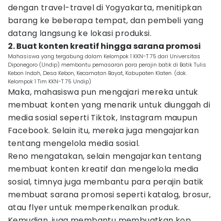
dengan travel-travel di Yogyakarta, menitipkan
barang ke beberapa tempat, dan pembeli yang
datang langsung ke lokasi produksi.
2. Buat konten kreatif hingga sarana promosi
Mahasiswa yang tergabung dalam Kelompok 1 KKN-T 75 dari Universitas
Diponegoro (Undip) membantu pemasaran para perajin batik di Batik Tulis
Kebon Indah, Desa Kebon, Kecamatan Bayat, Kabupaten Klaten. (dok.
Kelompok 1 Tim KKN-T 75 Undip)
Maka, mahasiswa pun mengajari mereka untuk
membuat konten yang menarik untuk diunggah di
media sosial seperti Tiktok, Instagram maupun
Facebook. Selain itu, mereka juga mengajarkan
tentang mengelola media sosial.
Reno mengatakan, selain mengajarkan tentang
membuat konten kreatif dan mengelola media
sosial, timnya juga membantu para perajin batik
membuat sarana promosi seperti katalog, brosur,
atau flyer untuk memperkenalkan produk.
Kemudian, juga membantu membuatkan kop