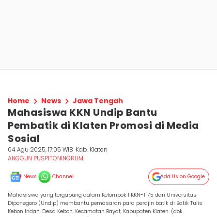
Home
News
Jawa Tengah
Mahasiswa KKN Undip Bantu
Pembatik di Klaten Promosi di Media
Sosial
04 Agu 2025, 17:05 WIB
Kab. Klaten
ANGGUN PUSPITONINGRUM
News
Channel
Add Us on Google
Mahasiswa yang tergabung dalam Kelompok 1 KKN-T 75 dari Universitas
Diponegoro (Undip) membantu pemasaran para perajin batik di Batik Tulis
Kebon Indah, Desa Kebon, Kecamatan Bayat, Kabupaten Klaten. (dok.