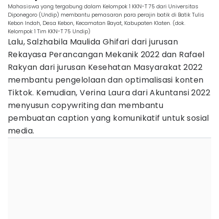
Mahasiswa yang tergabung dalam Kelompok 1 KKN-T 75 dari Universitas
Diponegoro (Undip) membantu pemasaran para perajin batik di Batik Tulis
Kebon Indah, Desa Kebon, Kecamatan Bayat, Kabupaten Klaten. (dok.
Kelompok 1 Tim KKN-T 75 Undip)
Lalu, Salzhabila Maulida Ghifari dari jurusan
Rekayasa Perancangan Mekanik 2022 dan Rafael
Rakyan dari jurusan Kesehatan Masyarakat 2022
membantu pengelolaan dan optimalisasi konten
Tiktok. Kemudian, Verina Laura dari Akuntansi 2022
menyusun copywriting dan membantu
pembuatan caption yang komunikatif untuk sosial
media.