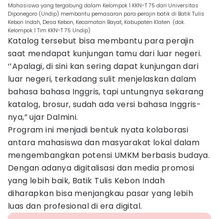
Mahasiswa yang tergabung dalam Kelompok 1 KKN-T 75 dari Universitas
Diponegoro (Undip) membantu pemasaran para perajin batik di Batik Tulis
Kebon Indah, Desa Kebon, Kecamatan Bayat, Kabupaten Klaten. (dok.
Kelompok 1 Tim KKN-T 75 Undip)
Katalog tersebut bisa membantu para perajin
saat mendapat kunjungan tamu dari luar negeri.
‘’Apalagi, di sini kan sering dapat kunjungan dari
luar negeri, terkadang sulit menjelaskan dalam
bahasa bahasa Inggris, tapi untungnya sekarang
katalog, brosur, sudah ada versi bahasa Inggris-
nya,” ujar Dalmini.
Program ini menjadi bentuk nyata kolaborasi
antara mahasiswa dan masyarakat lokal dalam
mengembangkan potensi UMKM berbasis budaya.
Dengan adanya digitalisasi dan media promosi
yang lebih baik, Batik Tulis Kebon Indah
diharapkan bisa menjangkau pasar yang lebih
luas dan profesional di era digital.